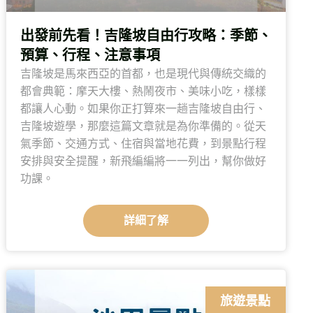
出發前先看！吉隆坡自由行攻略：季節、
預算、行程、注意事項
吉隆坡是馬來西亞的首都，也是現代與傳統交織的
都會典範：摩天大樓、熱鬧夜市、美味小吃，樣樣
都讓人心動。如果你正打算來一趟吉隆坡自由行、
吉隆坡遊學，那麼這篇文章就是為你準備的。從天
氣季節、交通方式、住宿與當地花費，到景點行程
安排與安全提醒，新飛編編將一一列出，幫你做好
功課。
詳細了解
旅遊景點