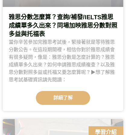
雅思分數怎麼算？查詢/補發/IELTS雅思
成績單多久出來？同場加映雅思分數對照
多益與托福表
當你辛苦參加完雅思考試後，緊接著就是等待雅思
分數公告。在這段期間裡，相信你對於雅思成績會
有很多疑問，像是：雅思分數是怎麼計算的？雅思
成績單多久出來？如何申請雅思成績複查？以及雅
思分數對照多益或托福又要怎麼算呢？▶想了解雅
思考試基礎資訊請先閱讀：
詳細了解
學習介紹