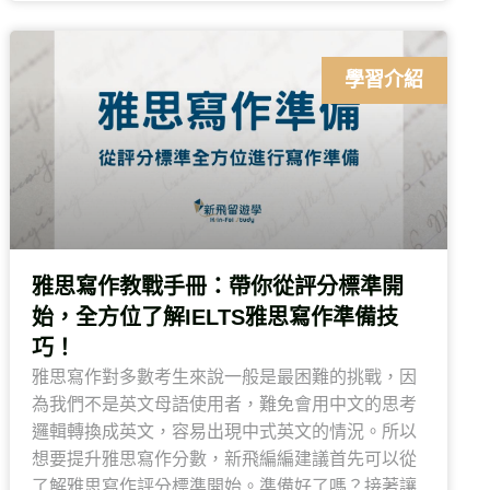
學習介紹
雅思寫作教戰手冊：帶你從評分標準開
始，全方位了解IELTS雅思寫作準備技
巧！
雅思寫作對多數考生來說一般是最困難的挑戰，因
為我們不是英文母語使用者，難免會用中文的思考
邏輯轉換成英文，容易出現中式英文的情況。所以
想要提升雅思寫作分數，新飛編編建議首先可以從
了解雅思寫作評分標準開始。準備好了嗎？接著讓