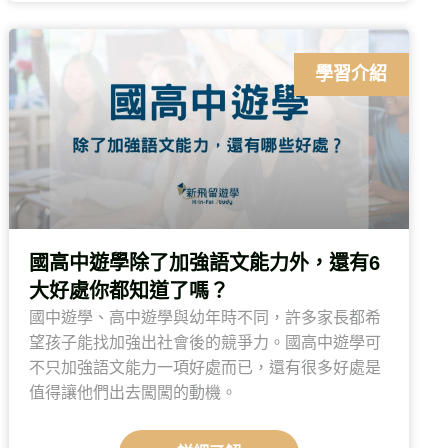
學習介紹
國高中遊學除了加強語文能力外，還有6
大好處你都知道了嗎？
國中遊學、高中遊學與幼年時不同，許多家長都希
望孩子能找加強出社會後的競爭力。國高中遊學可
不只加強語文能力一項好處而已，還有很多好處是
值得讓他們出去闖闖的動機。