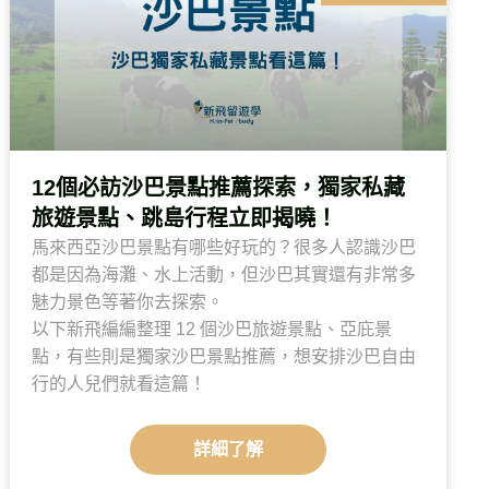
12個必訪沙巴景點推薦探索，獨家私藏
旅遊景點、跳島行程立即揭曉！
馬來西亞沙巴景點有哪些好玩的？很多人認識沙巴
都是因為海灘、水上活動，但沙巴其實還有非常多
魅力景色等著你去探索。
以下新飛編編整理 12 個沙巴旅遊景點、亞庇景
點，有些則是獨家沙巴景點推薦，想安排沙巴自由
行的人兒們就看這篇！
詳細了解