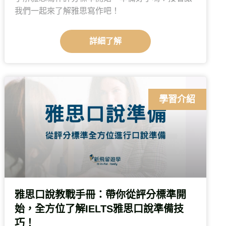
我們一起來了解雅思寫作吧！
詳細了解
學習介紹
雅思口說教戰手冊：帶你從評分標準開
始，全方位了解IELTS雅思口說準備技
巧！