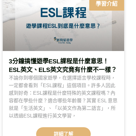
學習介紹
3分鐘搞懂遊學ESL課程是什麼意思！
ESL英文、ELS英文究竟有什麼不一樣？
不論你到哪個國家遊學，在選擇語言學校課程時，
一定都會看到「ESL課程」這個項目。許多人因此
感到好奇：ESL課程是什麼特殊的英文課程嗎？內
容都在學些什麼？適合哪些年齡層？其實 ESL 意思
就是「生活英文」、「以英文作為第二語言」，所
以透過ESL課程進行英文學習，
詳細了解