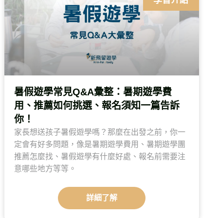
學習介紹
暑假遊學常見Q&A彙整：暑期遊學費
用、推薦如何挑選、報名須知一篇告訴
你！
家長想送孩子暑假遊學嗎？那麼在出發之前，你一
定會有好多問題，像是暑期遊學費用、暑期遊學團
推薦怎麼找、暑假遊學有什麼好處、報名前需要注
意哪些地方等等。
詳細了解