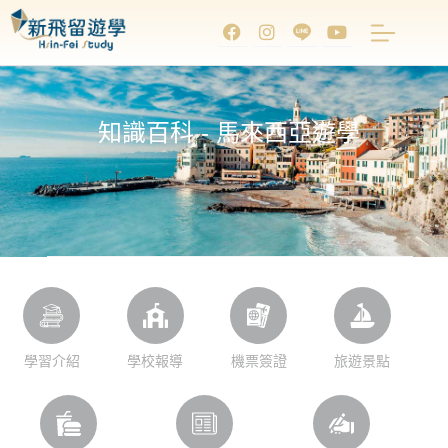
知識百科 - 馬來西亞遊學
學習介紹
學校報導
機票簽證
旅遊景點