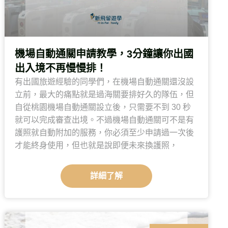
機場自動通關申請教學，3分鐘讓你出國
出入境不再慢慢排！
有出國旅遊經驗的同學們，在機場自動通關還沒設
立前，最大的痛點就是過海關要排好久的隊伍，但
自從桃園機場自動通關設立後，只需要不到 30 秒
就可以完成審查出境。不過機場自動通關可不是有
護照就自動附加的服務，你必須至少申請過一次後
才能終身使用，但也就是說即便未來換護照，
詳細了解