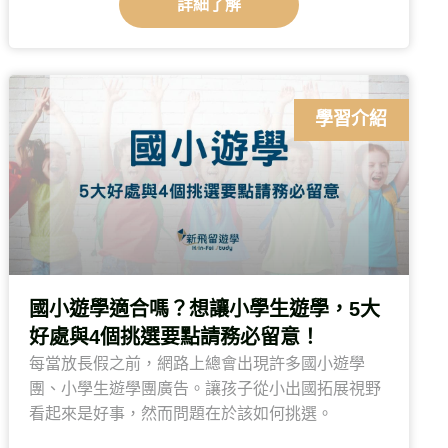
詳細了解
學習介紹
國小遊學適合嗎？想讓小學生遊學，5大
好處與4個挑選要點請務必留意！
每當放長假之前，網路上總會出現許多國小遊學
團、小學生遊學團廣告。讓孩子從小出國拓展視野
看起來是好事，然而問題在於該如何挑選。