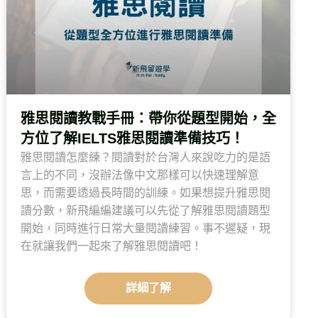
雅思閱讀教戰手冊：帶你從題型開始，全
方位了解IELTS雅思閱讀準備技巧！
雅思閱讀怎麼練？閱讀對於台灣人來說吃力的是語
言上的不同，沒辦法像中文那樣可以快速理解意
思，而需要透過長時間的訓練。如果想提升雅思閱
讀分數，新飛編編建議可以先從了解雅思閱讀題型
開始，同時進行日常大量閱讀練習。事不遲疑，現
在就讓我們一起來了解雅思閱讀吧！
詳細了解