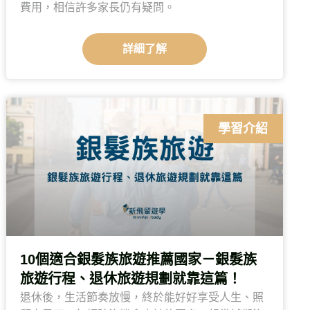
費用，相信許多家長仍有疑問。
詳細了解
學習介紹
10個適合銀髮族旅遊推薦國家－銀髮族
旅遊行程、退休旅遊規劃就靠這篇！
退休後，生活節奏放慢，終於能好好享受人生、照