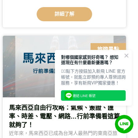
詳細了解
旅遊景點
對哪個國家感到好奇嗎？ 想知
道現在有什麼最新優惠嗎？
👇🏻點下方按鈕加入新飛 LINE 官方
帳號，就能立即預約專人尊榮諮詢
服務，享有新飛VIP獨家優惠！
連結 LINE 帳號
馬來西亞自由行攻略：氣候、簽證、匯
率、時差、電壓、網路…行前準備看這篇
就夠了！
近年來，馬來西亞已成為台灣人最熱門的東南亞旅