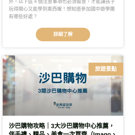
外，以下這 4 個注意事項也必須留意，才能讓孩子
玩得開心又能學到東西喔！想知道參加國中遊學團
有哪些好處？
詳細了解
旅遊景點
沙巴購物攻略｜3大沙巴購物中心推薦，
伴手禮、精品、美食一次買齊（Imago、