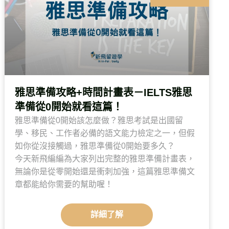
雅思準備攻略+時間計畫表－IELTS雅思
準備從0開始就看這篇！
雅思準備從0開始該怎麼做？雅思考試是出國留
學、移民、工作者必備的語文能力檢定之一，但假
如你從沒接觸過，雅思準備從0開始要多久？
今天新飛編編為大家列出完整的雅思準備計畫表，
無論你是從零開始還是衝刺加強，這篇雅思準備文
章都能給你需要的幫助喔！
詳細了解