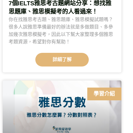
7個IELTS雅思考古題網站分享：想找雅
思題庫、雅思模擬考的人看過來！
你在找雅思考古題、雅思題庫、雅思模擬試題嗎？
很多人說雅思準備最好的辦法就是多做題目、多參
加幾次雅思模擬考，因此以下幫大家整理多個雅思
考題資源，希望對你有幫助！
詳細了解
學習介紹