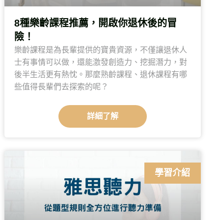
8種樂齡課程推薦，開啟你退休後的冒
險！
樂齡課程是為長輩提供的寶貴資源，不僅讓退休人
士有事情可以做，還能激發創造力、挖掘潛力，對
後半生活更有熱忱。那麼熟齡課程、退休課程有哪
些值得長輩們去探索的呢？
詳細了解
學習介紹