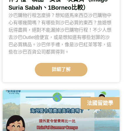
Suria Sabah、1Borneo比較）
沙巴購物行程怎麼排？想知道馬來西亞沙巴購物中
心有哪幾間嗎？有哪些到沙巴必買的東西？旅遊想
玩得盡興，絕對不能漏掉沙巴購物行程！不少人想
去沙巴Outlet撿便宜，或是想知道有哪些划算的沙
巴必買精品。沙巴伴手禮，像是沙巴紅茶等等，這
些在沙巴百貨公司都買得到。
詳細了解
法國留遊學