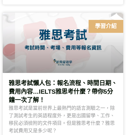
學習介紹
雅思考試懶人包：報名流程、時間日期、
費用內容…IELTS雅思考什麼？帶你5分
鐘一次了解！
雅思考試是當前世界上最熱門的語言測驗之一，除
了測試考生的英語程度外，更是出國留學、工作、
移民必須檢附的文件項目。但是雅思考什麼？雅思
考試費用又是多少呢？