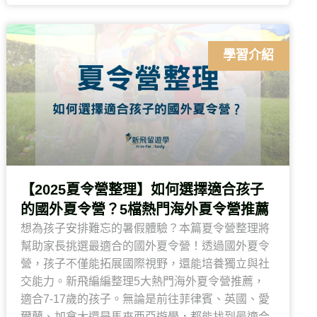
學習介紹
【2025夏令營整理】如何選擇適合孩子
的國外夏令營？5檔熱門海外夏令營推薦
想為孩子安排難忘的暑假體驗？本篇夏令營整理將
幫助家長挑選最適合的國外夏令營！透過國外夏令
營，孩子不僅能拓展國際視野，還能培養獨立與社
交能力。新飛編編整理5大熱門海外夏令營推薦，
適合7-17歲的孩子。無論是前往菲律賓、英國、愛
爾蘭、加拿大還是馬來西亞遊學，都能找到最適合