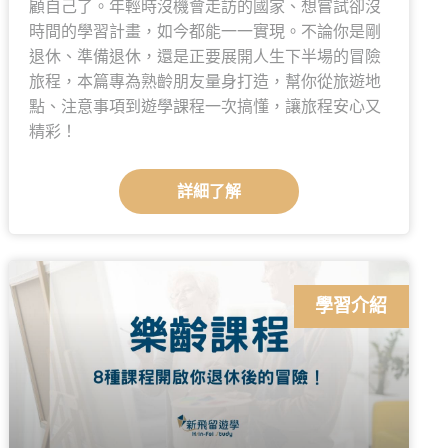
顧自己了。年輕時沒機會走訪的國家、想嘗試卻沒
時間的學習計畫，如今都能一一實現。不論你是剛
退休、準備退休，還是正要展開人生下半場的冒險
旅程，本篇專為熟齡朋友量身打造，幫你從旅遊地
點、注意事項到遊學課程一次搞懂，讓旅程安心又
精彩！
詳細了解
學習介紹