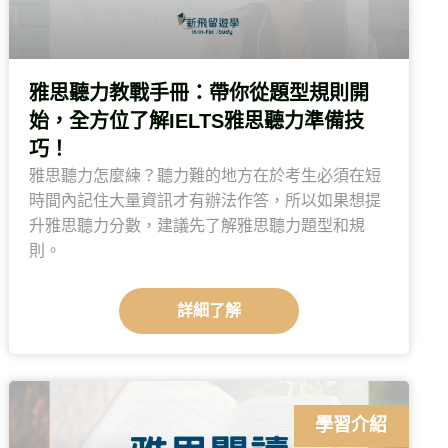
雅思聽力教戰手冊：帶你從題型規則開
始，全方位了解IELTS雅思聽力準備技
巧！
雅思聽力怎麼練？聽力難的地方在於考生必須在短
時間內記住大量資訊才有辦法作答，所以如果想提
升雅思聽力分數，建議先了解雅思聽力題型和規
則。
詳細了解
學習介紹