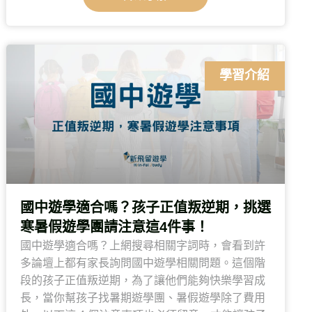
學習介紹
國中遊學適合嗎？孩子正值叛逆期，挑選
寒暑假遊學團請注意這4件事！
國中遊學適合嗎？上網搜尋相關字詞時，會看到許
多論壇上都有家長詢問國中遊學相關問題。這個階
段的孩子正值叛逆期，為了讓他們能夠快樂學習成
長，當你幫孩子找暑期遊學團、暑假遊學除了費用