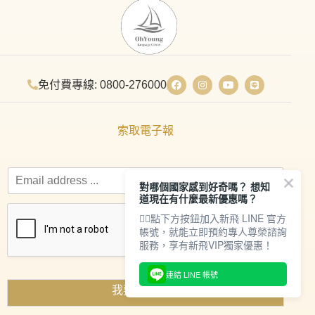
免付費專線: 0800-276000
索取電子報
對哪個國家感到好奇嗎？ 想知
道現在有什麼最新優惠嗎？
👇🏻點下方按鈕加入新飛 LINE 官方
帳號，就能立即預約專人尊榮諮詢
服務，享有新飛VIP獨家優惠！
連結 LINE 帳號
我要索取資料