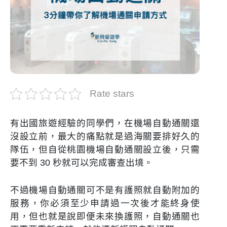
Rate stars
有出國旅遊經驗的同學們，在機場自動通關還
沒設立前，最大的痛點就是過海關要排好久的
隊伍，但自從桃園機場自動通關設立後，只需
要不到 30 秒就可以完成審查出境。
不過機場自動通關可不是有護照就自動附加的
服務，你必須至少申請過一次後才能終身使
用，但也就是說即便未來換護照，自動通關也