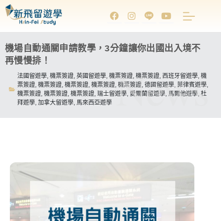
機場自動通關申請教學，3分鐘讓你出國出入境不
再慢慢排！
News
法國留遊學
,
機票簽證
,
英國留遊學
,
機票簽證
,
機票簽證
,
西班牙留遊學
,
機
票簽證
,
機票簽證
,
機票簽證
,
機票簽證
,
機票簽證
,
德國留遊學
,
菲律賓遊學
,
機票簽證
,
機票簽證
,
機票簽證
,
瑞士留遊學
,
愛爾蘭留遊學
,
馬爾他遊學
,
杜
拜遊學
,
加拿大留遊學
,
馬來西亞遊學