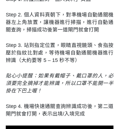
Step 2. 個人資料頁朝下，對準機場自動通關機
器左上角放置，讓機器進行掃描，進行自動通
關查詢，掃描成功後第一道閘門就會打開
Step 3. 站到指定位置，眼睛直視鏡頭、食指按
壓於指紋比對處，等待機場自動通關機器進行
辨識（大約要等 5 – 15 秒不等）
貼心小提醒：如果有戴帽子、戴口罩的人，必
須要完全摘掉才能辨識，所以口罩不能開一半
掛在下巴上喔！
Step 4. 機場快速通關查詢辨識成功後，第二道
閘門就會打開，表示出境/入境完成