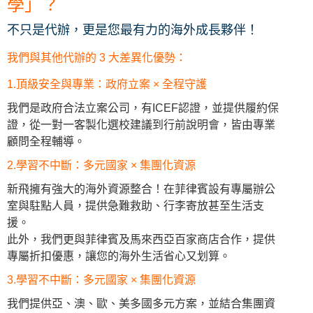
學」？
不只是代辦，更是您最有力的海外成長夥伴！
我們與其他代辦的 3 大差異化優勢：
1.頂級安全與專業：政府立案 × 全程守護
我們是政府合法立案公司，有ICEF認證，並提供履約保
證，從一對一客製化選校建議到行前說明會，皆由專業
顧問全程輔導。
2.學習不中斷：多元國家 × 集團化資源
新飛擁有強大的海外資源整合！在菲律賓設有專屬辦公
室與駐點人員，提供急難救助、行李寄放甚至生活支
援。
此外，我們更與菲律賓及馬來西亞百家商店合作，提供
專屬折扣優惠，讓您的海外生活省心又划算。
3.學習不中斷：多元國家 × 集團化資源
我們提供亞、澳、歐、美多國多元方案，並結合集團資