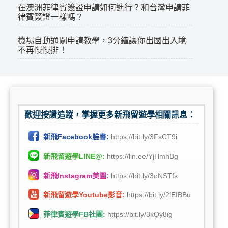
在澳洲菲律賓簽證申請如何進行？和台灣申請菲
律賓簽證一樣嗎？
機場自動通關申請教學，3分鐘讓你出國出入境
不再慢慢排！
歡迎按讚追蹤，掌握更多新飛留遊學相關訊息：
新飛Facebook臉書:
https://bit.ly/3FsCT9i
新飛留遊學LINE@:
https://lin.ee/YjHmhBg
新飛Instagram美圖:
https://bit.ly/3oNSTfs
新飛留遊學Youtube影音:
https://bit.ly/2lEIBBu
菲律賓遊學FB社團:
https://bit.ly/3kQy8ig