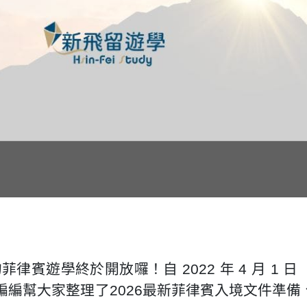
菲律賓遊學終於開放囉！自 2022 年 4 月 1
編幫大家整理了2026最新菲律賓入境文件準備