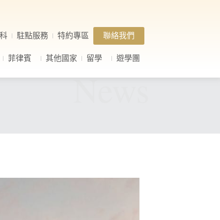
科
駐點服務
特約專區
聯絡我們
菲律賓
其他國家
留學
遊學團
News