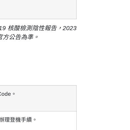
D-19 核酸檢測陰性報告，
2023
官方公告為準。
ode
。
辦理登機手續。