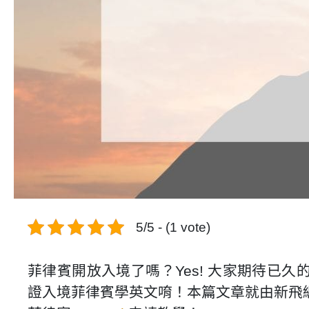
5/5 - (1 vote)
菲律賓開放入境了嗎？Yes! 大家期待已久的
證入境菲律賓學英文唷！本篇文章就由新飛編