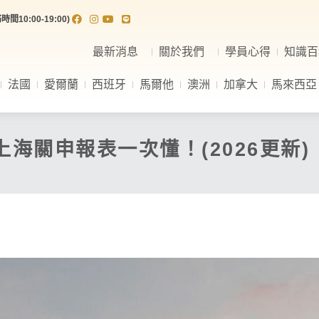
間10:00-19:00)
最新消息
關於我們
學員心得
知識百
法國
愛爾蘭
西班牙
馬爾他
澳洲
加拿大
馬來西亞
上海關申報表一次懂！(2026更新)