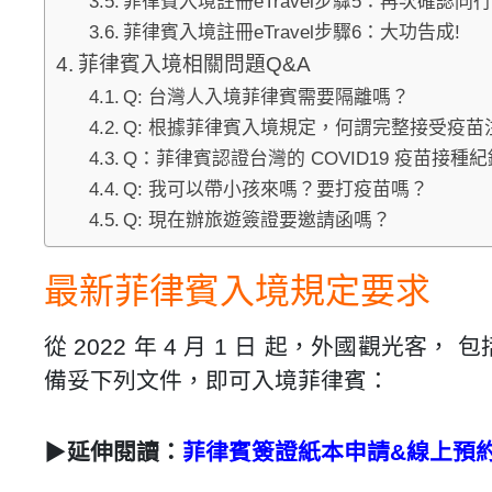
菲律賓入境註冊eTravel步驟5：再次確認同
菲律賓入境註冊eTravel步驟6：大功告成!
菲律賓入境相關問題Q&A
Q: 台灣人入境菲律賓需要隔離嗎？
Q: 根據菲律賓入境規定，何謂完整接受疫苗
Q：菲律賓認證台灣的 COVID19 疫苗接種
Q: 我可以帶小孩來嗎？要打疫苗嗎？
Q: 現在辦旅遊簽證要邀請函嗎？
最新菲律賓入境規定要求
從 2022 年 4 月 1 日 起，外國觀
備妥下列文件，即可入境菲律賓：
▶
延伸閱讀：
菲律賓簽證紙本申請&線上預