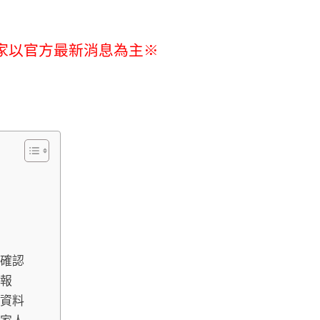
家以官方最新消息為主※
料確認
申報
報資料