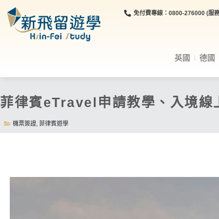
免付費專線：0800-276000 (服務時
英國
德國
菲律賓eTravel申請教學、入境線
機票簽證
,
菲律賓遊學