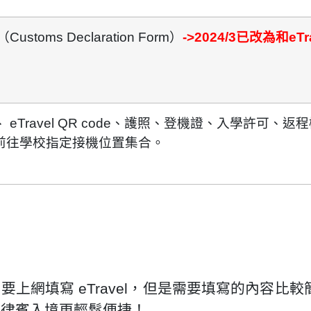
toms Declaration Form
）
->2024/3已改為和eTr
 eTravel QR code、護照、登機證、入學許可、返
前往學校指定接機位置集合。
小時內要上網填寫 eTravel，但是需要填寫的內容
達菲律賓入境更輕鬆便捷！