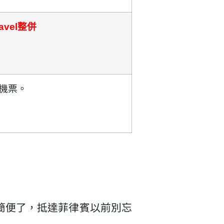
avel整併
程機票
。
比較簡便了，抵達菲律賓以前別忘