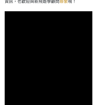
資訊，也歡迎與新飛遊學顧問
聯繫
唷！