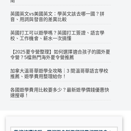
南
英國英文vs美國英文：學英文該去哪一國？拼
音、用詞與發音的差異比較
英國打工可以遊學嗎？英國打工簽證、語言學
校、工作機會、薪水一次搞懂
【2025夏令營整理】如何選擇適合孩子的國外夏
令營？5檔熱門海外夏令營推薦
加拿大溫哥華遊學全攻略｜3 間溫哥華語言學校
推薦、遊學費用整理給你！
各國遊學費用比較要多少？最新遊學價錢優惠快
速搜尋！