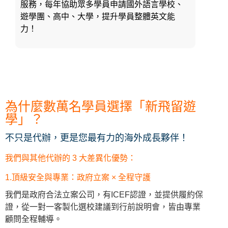
服務，每年協助眾多學員申請國外語言學校、
遊學團、高中、大學，提升學員整體英文能
力！
為什麼數萬名學員選擇「新飛留遊
學」？
不只是代辦，更是您最有力的海外成長夥伴！
我們與其他代辦的 3 大差異化優勢：
1.頂級安全與專業：政府立案 × 全程守護
我們是政府合法立案公司，有ICEF認證，並提供履約保
證，從一對一客製化選校建議到行前說明會，皆由專業
顧問全程輔導。