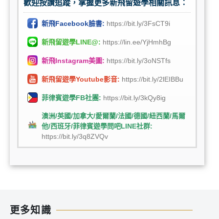
歡迎按讚追蹤，掌握更多新飛留遊學相關訊息：
新飛Facebook臉書:
https://bit.ly/3FsCT9i
新飛留遊學LINE@:
https://lin.ee/YjHmhBg
新飛Instagram美圖:
https://bit.ly/3oNSTfs
新飛留遊學Youtube影音:
https://bit.ly/2lEIBBu
菲律賓遊學FB社團:
https://bit.ly/3kQy8ig
澳洲/英國/加拿大/愛爾蘭/法國/德國/紐西蘭/馬爾
他/西班牙/菲律賓遊學問吧LINE社群:
https://bit.ly/3q8ZVQv
更多知識