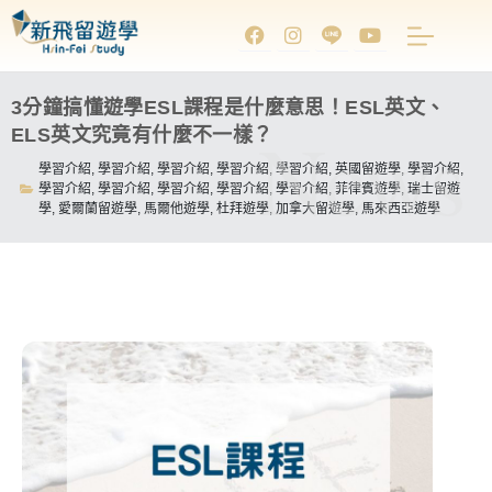
3分鐘搞懂遊學ESL課程是什麼意思！ESL英文、
News
ELS英文究竟有什麼不一樣？
學習介紹
,
學習介紹
,
學習介紹
,
學習介紹
,
學習介紹
,
英國留遊學
,
學習介紹
,
學習介紹
,
學習介紹
,
學習介紹
,
學習介紹
,
學習介紹
,
菲律賓遊學
,
瑞士留遊
學
,
愛爾蘭留遊學
,
馬爾他遊學
,
杜拜遊學
,
加拿大留遊學
,
馬來西亞遊學