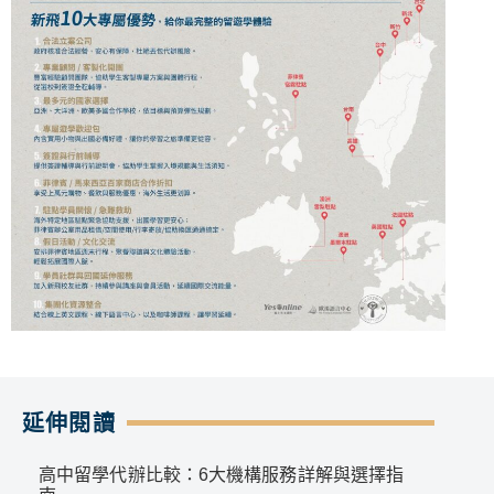
延伸閱讀
高中留學代辦比較：6大機構服務詳解與選擇指