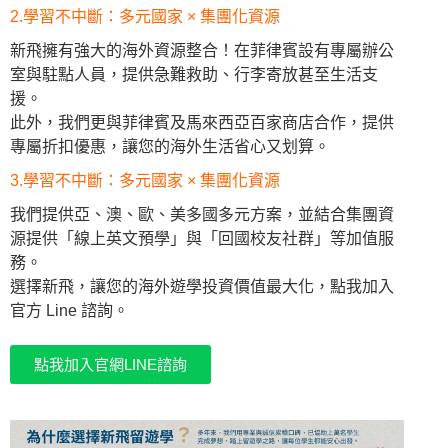
2.學習不中斷：多元國家 × 集團化資源
新飛擁有強大的海外資源整合！在菲律賓設有專屬辦公
室與駐點人員，提供急難救助、行李寄放甚至生活支
援。
此外，我們更與菲律賓及馬來西亞百家商店合作，提供
專屬折扣優惠，讓您的海外生活省心又划算。
3.學習不中斷：多元國家 × 集團化資源
我們提供亞、澳、歐、美多國多元方案，並結合集團資
源提供「線上英文預學」與「回國校友社群」等加值服
務。
選擇新飛，讓您的海外遊學投資價值最大化，點我加入
官方 Line 諮詢。
點我加入官網LINE諮詢