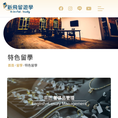
特色留學
首頁
留學
特色留學
/
/
英語
奢侈品管理
English+Luxury Management