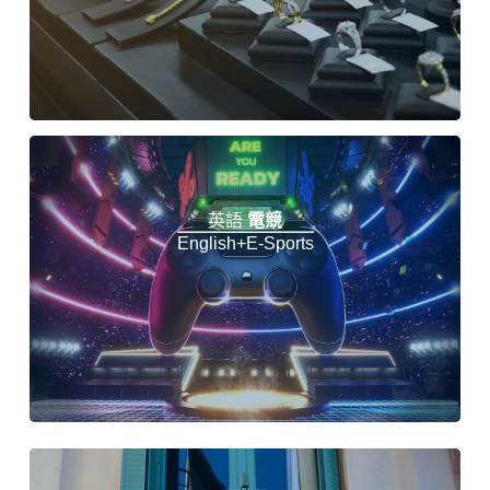
英語
電競
English+e-Sports