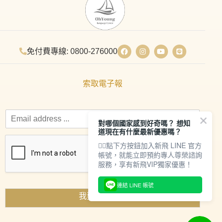
免付費專線: 0800-276000
索取電子報
對哪個國家感到好奇嗎？ 想知
道現在有什麼最新優惠嗎？
👇🏻點下方按鈕加入新飛 LINE 官方
帳號，就能立即預約專人尊榮諮詢
服務，享有新飛VIP獨家優惠！
連結 LINE 帳號
我要索取資料