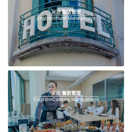
英語
飯店管理
English+Hotel Management
英語
餐飲管理
English+Catering Management