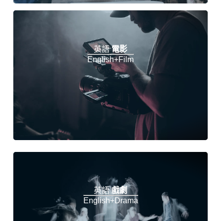
英語
電影
English+Film
英語
戲劇
English+Drama