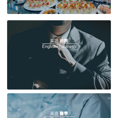
英語
商務
English+Business
英語
醫學