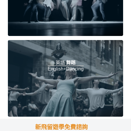
英語
舞蹈
English+Dancing
新飛留遊學免費諮詢