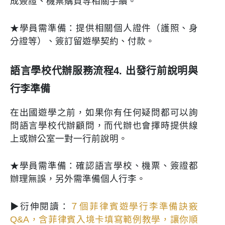
成簽證、機票購買等相關手續。
★學員需準備：提供相關個人證件（護照、身
分證等）、簽訂留遊學契約、付款。
語言學校代辦服務流程4. 出發行前說明與
行李準備
在出國遊學之前，如果你有任何疑問都可以詢
問語言學校代辦顧問，而代辦也會擇時提供線
上或辦公室一對一行前說明。
★學員需準備：確認語言學校、機票、簽證都
辦理無誤，另外需準備個人行李。
▶衍伸閱讀：
７個菲律賓遊學行李準備訣竅
Q&A，含菲律賓入境卡填寫範例教學，讓你順