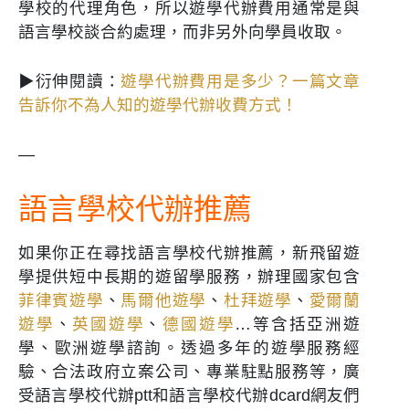
學校的代理角色，所以遊學代辦費用通常是與
語言學校談合約處理，而非另外向學員收取。
▶衍伸閱讀：
遊學代辦費用是多少？一篇文章
告訴你不為人知的遊學代辦收費方式！
—
語言學校代辦推薦
如果你正在尋找語言學校代辦推薦，新飛留遊
學提供短中長期的遊留學服務，辦理國家包含
菲律賓遊學
、
馬爾他遊學
、
杜拜遊學
、
愛爾蘭
遊學
、
英國遊學
、
德國遊學
…等含括亞洲遊
學、歐洲遊學諮詢。透過多年的遊學服務經
驗、合法政府立案公司、專業駐點服務等，廣
受語言學校代辦ptt和語言學校代辦dcard網友們