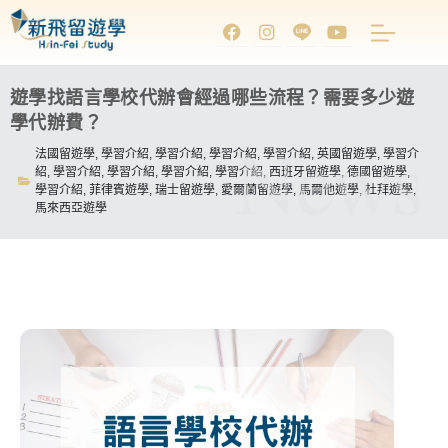
遊學找語言學校代辦會經過哪些流程？需要多少遊
學代辦費？
News
法國留遊學
,
學習介紹
,
學習介紹
,
學習介紹
,
學習介紹
,
英國留遊學
,
學習介
紹
,
學習介紹
,
學習介紹
,
學習介紹
,
學習介紹
,
西班牙留遊學
,
德國留遊學
,
學習介紹
,
菲律賓遊學
,
瑞士留遊學
,
愛爾蘭留遊學
,
馬爾他遊學
,
杜拜遊學
,
馬來西亞遊學