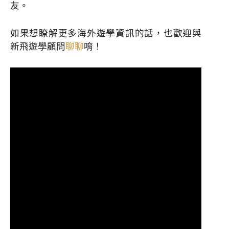
友。
如果想瞭解更多海外遊學資訊的話，也歡迎與
新飛遊學顧問
聊聊
唷！