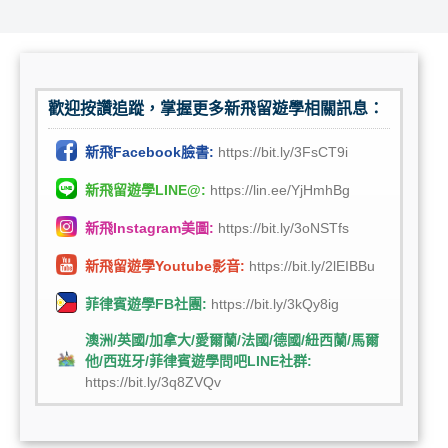
歡迎按讚追蹤，掌握更多新飛留遊學相關訊息：
新飛Facebook臉書:
https://bit.ly/3FsCT9i
新飛留遊學LINE@:
https://lin.ee/YjHmhBg
新飛Instagram美圖:
https://bit.ly/3oNSTfs
新飛留遊學Youtube影音:
https://bit.ly/2lEIBBu
菲律賓遊學FB社團:
https://bit.ly/3kQy8ig
澳洲/英國/加拿大/愛爾蘭/法國/德國/紐西蘭/馬爾
他/西班牙/菲律賓遊學問吧LINE社群:
https://bit.ly/3q8ZVQv