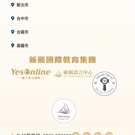
新北市
台中市
台南市
高雄市