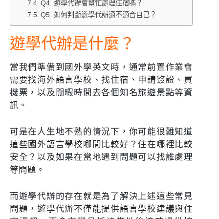
Q4. 遊學代辦會幫忙處理住宿嗎？
Q5. 如何判斷遊學代辦適不適合自己？
遊學代辦是什麼？
當我們準備到國外學英文時，通常前置作業會
需要找海外語言學校、找住宿、申請簽證、買
機票，以及閒暇時間去各個知名旅遊景點等資
訊。
可是在人生地不熟的情況下，你可能很難知道
這些國外語言學校哪間比較好？住在哪裡比較
安全？以及如果在當地遇到問題可以找誰處理
等問題。
而遊學代辦的存在就是為了解決上述這些常見
問題，遊學代辦不僅能提供語言學校建議與住