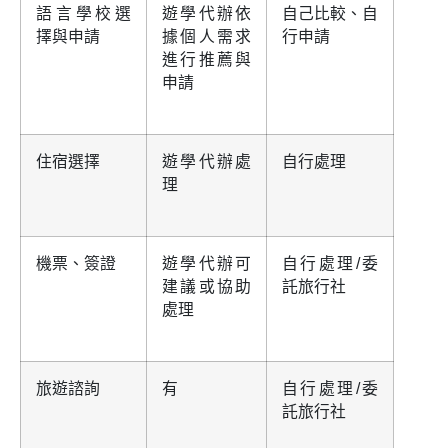
語言學校選
遊學代辦依
自己比較、自
擇與申請
據個人需求
行申請
進行推薦與
申請
住宿選擇
遊學代辦處
自行處理
理
機票、簽證
遊學代辦可
自行處理/委
建議或協助
託旅行社
處理
旅遊諮詢
有
自行處理/委
託旅行社