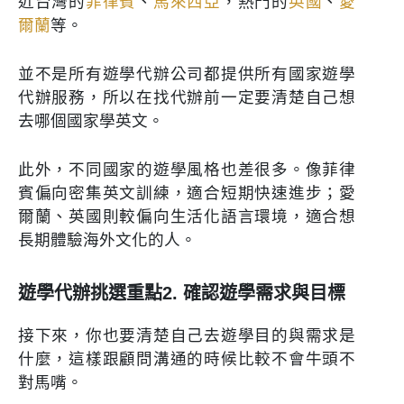
近台灣的
菲律賓
、
馬來西亞
，熱門的
英國
、
愛
爾蘭
等。
並不是所有遊學代辦公司都提供所有國家遊學
代辦服務，所以在找代辦前一定要清楚自己想
去哪個國家學英文。
此外，不同國家的遊學風格也差很多。像菲律
賓偏向密集英文訓練，適合短期快速進步；愛
爾蘭、英國則較偏向生活化語言環境，適合想
長期體驗海外文化的人。
遊學代辦挑選重點2. 確認遊學需求與目標
接下來，你也要清楚自己去遊學目的與需求是
什麼，這樣跟顧問溝通的時候比較不會牛頭不
對馬嘴。