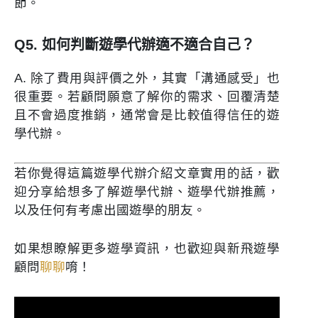
節。
Q5. 如何判斷遊學代辦適不適合自己？
A. 除了費用與評價之外，其實「溝通感受」也
很重要。若顧問願意了解你的需求、回覆清楚
且不會過度推銷，通常會是比較值得信任的遊
學代辦。
若你覺得這篇遊學代辦介紹文章實用的話，歡
迎分享給想多了解遊學代辦、遊學代辦推薦，
以及任何有考慮出國遊學的朋友。
如果想瞭解更多遊學資訊，也歡迎與新飛遊學
顧問
聊聊
唷！