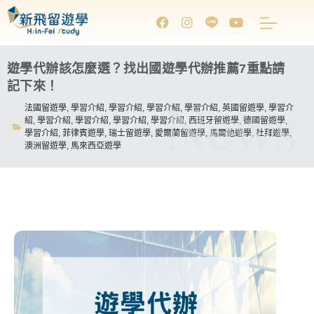
遊學代辦該怎麼選？找出國遊學代辦推薦7重點請
記下來！
News
法國留遊學
,
學習介紹
,
學習介紹
,
學習介紹
,
學習介紹
,
英國留遊學
,
學習介
紹
,
學習介紹
,
學習介紹
,
學習介紹
,
學習介紹
,
西班牙留遊學
,
德國留遊學
,
學習介紹
,
菲律賓遊學
,
瑞士留遊學
,
愛爾蘭留遊學
,
馬爾他遊學
,
杜拜遊學
,
澳洲留遊學
,
馬來西亞遊學