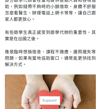
部分遊學代辦會在當地提供駐點人員和各項協
助，例如錢帶不夠時的小額借款、身體不舒服
怎麼看醫生、辦理電話上網卡等等，讓自己跟
家人都更放心。
有些遊學生真正感受到遊學代辦的重要性，其
實是在出國之後。
像是臨時想換宿舍、課程不適應、護照遺失等
問題，如果有當地協助窗口，通常能更快找到
解決方式。