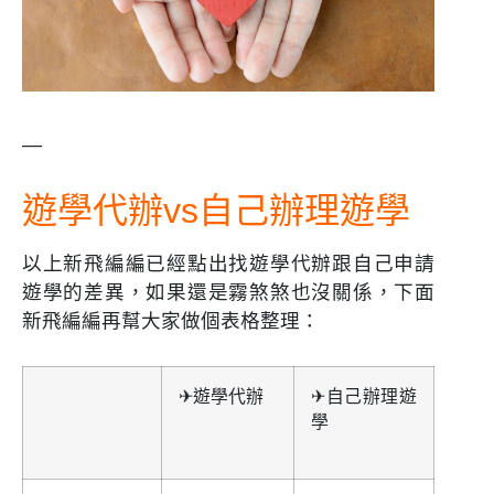
—
遊學代辦vs自己辦理遊學
以上新飛編編已經點出找遊學代辦跟自己申請
遊學的差異，如果還是霧煞煞也沒關係，下面
新飛編編再幫大家做個表格整理：
✈遊學代辦
✈自己辦理遊
學