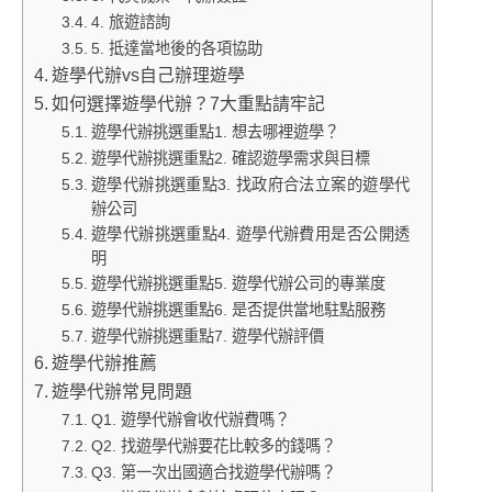
4. 旅遊諮詢
5. 抵達當地後的各項協助
遊學代辦vs自己辦理遊學
如何選擇遊學代辦？7大重點請牢記
遊學代辦挑選重點1. 想去哪裡遊學？
遊學代辦挑選重點2. 確認遊學需求與目標
遊學代辦挑選重點3. 找政府合法立案的遊學代
辦公司
遊學代辦挑選重點4. 遊學代辦費用是否公開透
明
遊學代辦挑選重點5. 遊學代辦公司的專業度
遊學代辦挑選重點6. 是否提供當地駐點服務
遊學代辦挑選重點7. 遊學代辦評價
遊學代辦推薦
遊學代辦常見問題
Q1. 遊學代辦會收代辦費嗎？
Q2. 找遊學代辦要花比較多的錢嗎？
Q3. 第一次出國適合找遊學代辦嗎？