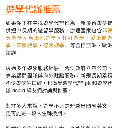
遊學代辦推薦
如果你正在尋找遊學代辦推薦，新飛留遊學提
供短中長期的遊留學服務，辦理國家包含
菲律
賓遊學
、
馬爾他遊學
、
杜拜遊學
、
愛爾蘭遊
學
、
英國遊學
、
德國遊學
…等含括亞洲、歐洲
諮詢。
透過多年遊學服務經驗、合法政府立案公司、
專業顧問團隊與海外駐點服務，新飛長期累積
不少遊學生口碑，也廣受遊學代辦 ptt 和遊學代
辦 dcard 網友們討論與推薦。
對許多人來說，遊學不只是短暫出國念英文，
更可能是一段人生轉換期。