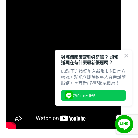
對哪個國家感到好奇嗎？ 想知
道現在有什麼最新優惠嗎？
👇🏻點下方按鈕加入新飛 LINE 官方
帳號，就能立即預約專人尊榮諮詢
服務，享有新飛VIP獨家優惠！
連結 LINE 帳號