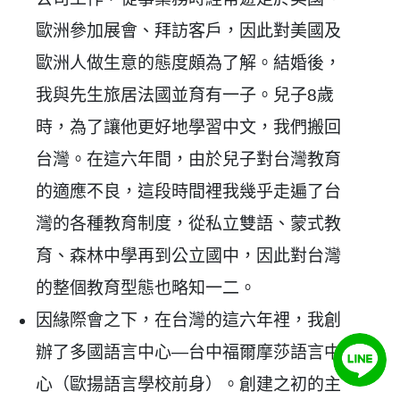
歐洲參加展會、拜訪客戶，因此對美國及
歐洲人做生意的態度頗為了解。結婚後，
我與先生旅居法國並育有一子。兒子8歲
時，為了讓他更好地學習中文，我們搬回
台灣。在這六年間，由於兒子對台灣教育
的適應不良，這段時間裡我幾乎走遍了台
灣的各種教育制度，從私立雙語、蒙式教
育、森林中學再到公立國中，因此對台灣
的整個教育型態也略知一二。
因緣際會之下，在台灣的這六年裡，我創
辦了多國語言中心—台中福爾摩莎語言中
心（歐揚語言學校前身）。創建之初的主