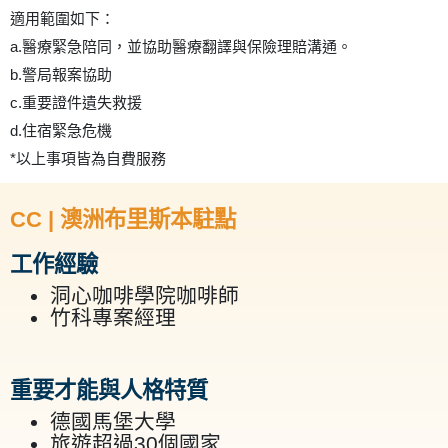
適用範圍如下：
a.醫療緊急陪同，並協助醫療翻譯與保險理賠溝通。
b.警局報案協助
c.重要證件遺失救援
d.住宿緊急危機
*以上事項皆為自費服務
CC | 澳洲布里斯本駐點
工作經驗
洞心咖啡學院咖啡師
竹科專案經理
重要才能與人格特質
德國馬堡大學
旅遊超過30個國家