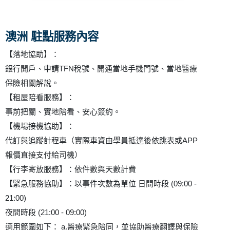
澳洲 駐點服務內容
【落地協助】：
銀行開戶、申請TFN稅號、開通當地手機門號、當地醫療
保險相關解說。
【租屋陪看服務】：
事前把關、實地陪看、安心簽約。
【機場接機協助】：
代訂與追蹤計程車（實際車資由學員抵達後依跳表或APP
報價直接支付給司機）
【行李寄放服務】：依件數與天數計費
【緊急服務協助】：以事件次數為單位 日間時段 (09:00 -
21:00)
夜間時段 (21:00 - 09:00)
適用範圍如下： a.醫療緊急陪同，並協助醫療翻譯與保險