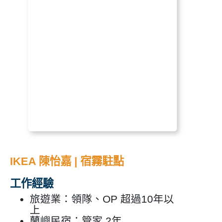
IKEA 陳怡嘉 | 宿霧駐點
工作經驗
旅遊業：領隊、OP 超過10年以
上
蘭嶼民宿：管家 2年