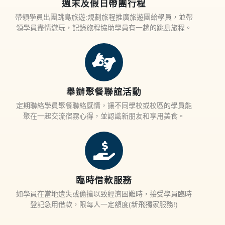
週末及假日帶團行程
帶領學員出團跳島旅遊:規劃旅程推廣旅遊團給學員，並帶
領學員盡情遊玩，記錄旅程協助學員有一趟的跳島旅程。
舉辦聚餐聯誼活動
定期聯絡學員聚餐聯絡感情，讓不同學校或校區的學員能
聚在一起交流宿霧心得，並認識新朋友和享用美食。
臨時借款服務
如學員在當地遺失或偷搶以致經濟困難時，接受學員臨時
登記急用借款，限每人一定額度(新飛獨家服務!)