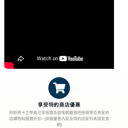
享受特約商店優惠
持新飛卡之學員可享宿霧及碧瑤餐廳酒吧旅宿等百來家商
店購物和服務折扣! (詳細優惠內容及特約店家列表請見官
網)