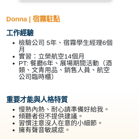
Donna | 宿霧駐點
工作經驗
檢驗公司 5年、宿霧學生經理6個
月
實習：立榮航空14個月
PT: 餐廳6年、展場期間活動（酒
類、文青用品、銷售人員、航空
公司臨時櫃）
重要才能與人格特質
慢熟內熱、耐心請準備好給我。
傾聽者但不提供建議。
習慣注意沒人在意的小細節。
擁有聲音敏感症。