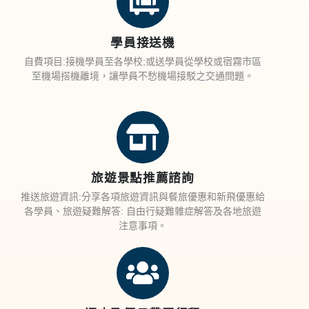
學員接送機
自費項目:接機學員至各學校;或送學員從學校或宿霧市區
至機場搭機離境，讓學員不愁機場接駁之交通問題。
旅遊景點推薦諮詢
推送旅遊資訊:分享各項旅遊資訊與餐旅優惠和新飛優惠給
各學員、旅遊疑難解答: 自由行疑難雜症解答及各地旅遊
注意事項。