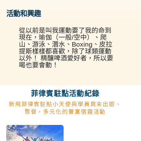
活動和興趣
從以前是叫我運動要了我的命到
現在，瑜伽（一般/空中）、爬
山、游泳、潛水、Boxing、皮拉
提斯樣樣都喜歡，除了球類運動
以外！ 精釀啤酒愛好者，所以要
喝也要會動！
菲律賓駐點活動紀錄
新飛菲律賓駐點小天使與學員周末出遊、
聚餐，多元化的豐富宿霧活動