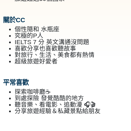
關於CC
個性隨和 水瓶座
究極的P人
IELTS 7 分 英文溝通沒問題
喜歡分享也喜歡聽故事
對旅行、生活、美食都有熱情
超級旅遊好愛者
平常喜歡
探索咖啡廳☕
到處探險 發覺酷酷的地方
聽音樂、看電影、追動漫 🎧🎬
分享旅遊經驗＆私藏景點給朋友