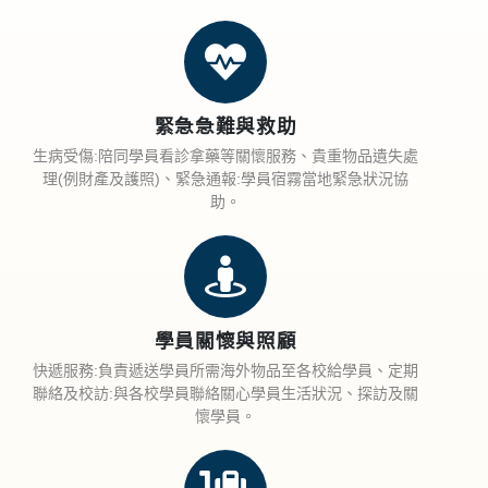
緊急急難與救助
生病受傷:陪同學員看診拿藥等關懷服務、貴重物品遺失處
理(例財產及護照)、緊急通報:學員宿霧當地緊急狀況協
助。
學員關懷與照顧
快遞服務:負責遞送學員所需海外物品至各校給學員、定期
聯絡及校訪:與各校學員聯絡關心學員生活狀況、探訪及關
懷學員。