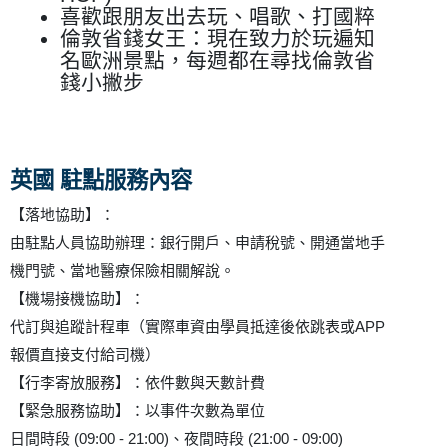
喜歡跟朋友出去玩、唱歌、打國粹
倫敦省錢女王：現在致力於玩遍知
名歐洲景點，每週都在尋找倫敦省
錢小撇步
英國 駐點服務內容
【落地協助】：
由駐點人員協助辦理：銀行開戶、申請稅號、開通當地手
機門號、當地醫療保險相關解說。
【機場接機協助】：
代訂與追蹤計程車（實際車資由學員抵達後依跳表或APP
報價直接支付給司機）
【行李寄放服務】：依件數與天數計費
【緊急服務協助】：以事件次數為單位
日間時段 (09:00 - 21:00)、夜間時段 (21:00 - 09:00)