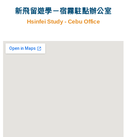
新飛留遊學－宿霧駐點辦公室
Hsinfei Study - Cebu Office