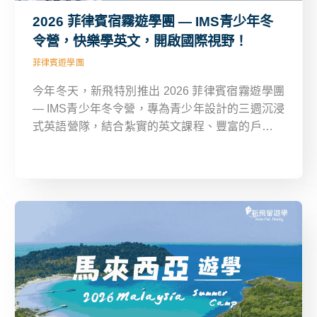
2026 菲律賓宿霧遊學團 — IMS青少年冬
令營，快樂學英文，開啟國際視野！
菲律賓遊學團
今年冬天，新飛特別推出 2026 菲律賓宿霧遊學團
— IMS青少年冬令營，專為青少年設計的三週沉浸
式英語營隊，結合紮實的英文課程、豐富的戶外活
動，以及老師全程貼心陪伴，讓孩子不僅學到實用
英文，更能在國際化的氛圍中成長，建立自信與跨
文化視野！