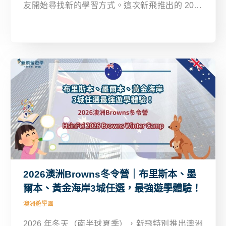
友開始尋找新的學習方式。這次新飛推出的 2025
菲律賓宿霧 Fella 熟齡團，特別針對 40 歲以上族
群設計，讓您能夠在悠閒的南國島嶼氛圍中，重新
開啟學習英文的熱情，同時享受旅行的美好。
2026澳洲Browns冬令營｜布里斯本、墨
爾本、黃金海岸3城任選，最強遊學體驗！
澳洲遊學團
2026 年冬天（南半球夏季），新飛特別推出澳洲