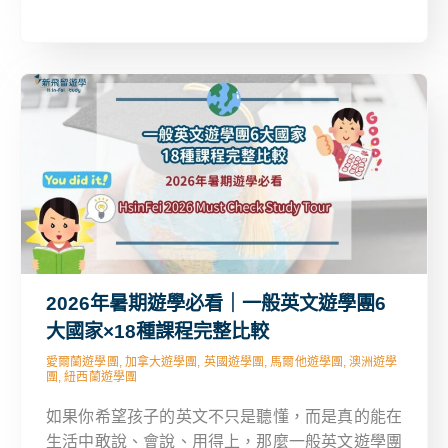
索的澳洲布里斯本營隊，以及適合全家一起融入大
都市生活的加拿大遊學方案。
2026年暑期遊學必看｜一般英文遊學團6
大國家×18種課程完整比較
愛爾蘭遊學團, 加拿大遊學團, 英國遊學團, 馬爾他遊學團, 澳洲遊學
團, 紐西蘭遊學團
如果你希望孩子的英文不只是聽懂，而是真的能在
生活中敢說、會說、用得上，那麼一般英文遊學團