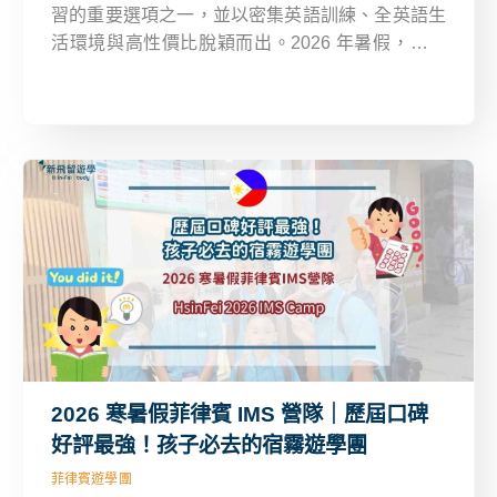
習的重要選項之一，並以密集英語訓練、全英語生
活環境與高性價比脫穎而出。2026 年暑假，新飛
留遊學精選菲律賓宿霧地區 4 間具代表性的語言學
校，推出適合青少年參加的暑期遊學團，讓孩子在
安全管理下，真正把英文用起來。
2026 寒暑假菲律賓 IMS 營隊｜歷屆口碑
好評最強！孩子必去的宿霧遊學團
菲律賓遊學團