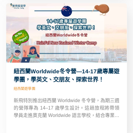
受度假時光。
紐西蘭Worldwide冬令營—14-17歲專屬遊
學團，學英文、交朋友、探索世界！
紐西蘭遊學團
新飛特別推出紐西蘭 Worldwide 冬令營，為期三週
的營隊專為 14–17 歲學生設計。這趟旅程將帶領
學員走進奧克蘭 Worldwide 語言學校，結合專業英
語課程、在地文化探索、精彩戶外活動，並透過寄
宿家庭的生活體驗，讓你真正沉浸在全英環境中，