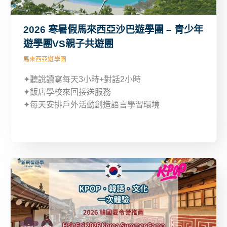
2026 寒暑假馬來西亞沙巴遊學團 – 青少年
遊學團VS親子共遊團
馬來西亞遊學團
✦聽說讀寫每天3小時+對話2小時
✦飯店學校來回接送服務
✦每天安排戶外活動創造語言學習環境