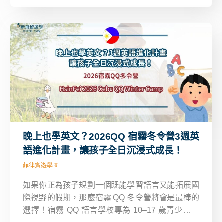
收穫語言力與國際視野。
晚上也學英文？2026QQ 宿霧冬令營3週英
語進化計畫，讓孩子全日沉浸式成長！
菲律賓遊學團
如果你正為孩子規劃一個既能學習語言又能拓展國
際視野的假期，那麼宿霧 QQ 冬令營將會是最棒的
選擇！宿霧 QQ 語言學校專為 10–17 歲青少年打