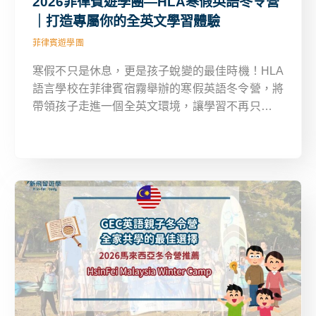
2026菲律賓遊學團—HLA寒假英語冬令營
｜打造專屬你的全英文學習體驗
菲律賓遊學團
寒假不只是休息，更是孩子蛻變的最佳時機！HLA
語言學校在菲律賓宿霧舉辦的寒假英語冬令營，將
帶領孩子走進一個全英文環境，讓學習不再只是書
本，而是真實的溝通與互動。無論是兩週的集中訓
練，還是三週深度課程，學生都能透過每日密集課
表，加強聽、說、讀、寫能力，同時體驗異國文
化，建立國際觀。