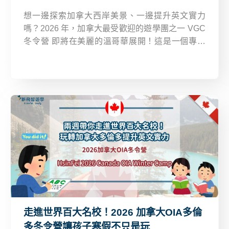
想一邊探索加拿大西岸美景、一邊提升英文實力
嗎？2026 年，加拿大最受歡迎的遊學團之一 VGC
冬令營 即將在美麗的溫哥華展開！這是一個專為
9-12 歲與 13-17 歲學生打造的冬季英語營隊，將
課程學習、文化探索與戶外冒險完美結合。
走進世界百大名校！2026 加拿大OIA多倫
多冬令營讓孩子寒假不只是玩