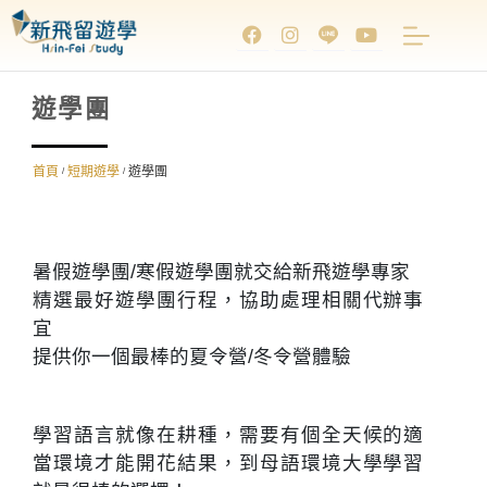
遊學團
首頁
短期遊學
遊學團
/
/
暑假遊學團/寒假遊學團就交給新飛遊學專家
精選最好遊學團行程，協助處理相關代辦事
宜
提供你一個最棒的夏令營/冬令營體驗
學習語言就像在耕種，需要有個全天候的適
當環境才能開花結果，到母語環境大學學習