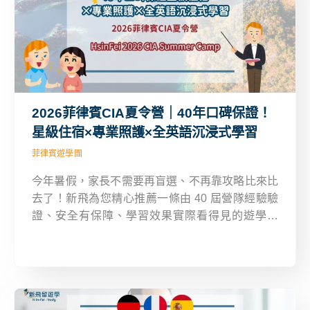
2026菲律賓CIA夏令營｜40年口碑保證！
星級住宿×專業照護×全英語沉浸式學習
菲律賓遊學團
今年暑假，家長不需要再盲選、不再靠攻略比來比
去了！新飛為您精心推薦一條由 40 屆營隊經驗驗
證、安全有保障、學習效果實際看得見的遊學路
線！這次的菲律賓 CIA 夏令營結合高品質住宿、專
業照護與沉浸式英語學習，讓孩子在安全、快樂中
迎接成長的突破！