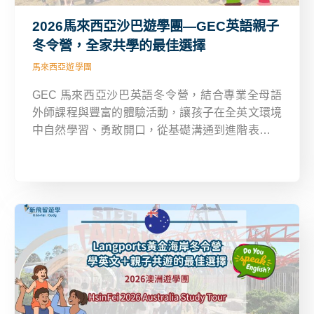
2026馬來西亞沙巴遊學團—GEC英語親子
冬令營，全家共學的最佳選擇
馬來西亞遊學團
GEC 馬來西亞沙巴英語冬令營，結合專業全母語
外師課程與豐富的體驗活動，讓孩子在全英文環境
中自然學習、勇敢開口，從基礎溝通到進階表達全
面提升。營隊採「彈性選課＋多樣活動」模式，不
僅適合 7–17 歲的青少年，更是親子共學的理想選
擇，爸媽可選擇陪同並參與活動，兼顧孩子學習與
家庭時光。