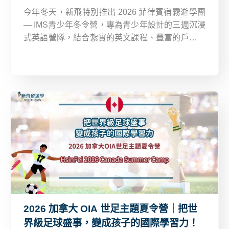
今年冬天，新飛特別推出 2026 菲律賓宿霧遊學團
— IMS青少年冬令營，專為青少年設計的三週沉浸
式英語營隊，結合紮實的英文課程、豐富的戶外活
動，以及老師全程貼心陪伴，讓孩子不僅學到實用
英文，更能在國際化的氛圍中成長，建立自信與跨
文化視野！
2026 加拿大 OIA 世足主題夏令營｜把世
界級足球盛事，變成孩子的國際學習力！