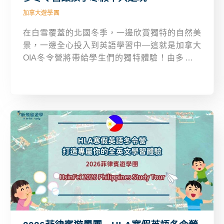
加拿大遊學團
在白雪覆蓋的北國冬季，一邊欣賞獨特的自然美
景，一邊全心投入到英語學習中—這就是加拿大
OIA冬令營將帶給學生們的獨特體驗！由多倫多
OIA語言學校規劃的冬季遊學團，專為8–17歲學生
打造，結合專業英語課程×在地文化x寄宿家庭體
驗，讓孩子在短短兩週內收穫難忘的語言成長與跨
文化交流經驗。