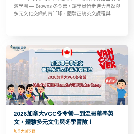
遊學團 — Browns 冬令營，讓學員們走進大自然與
多元文化交織的南半球，體驗正統英文課程與在地
生活！營隊地點設於澳洲三大城市—布里斯本、墨
爾本、黃金海岸，無論你喜歡現代都市、文化藝
術，還是陽光沙灘，都能找到最適合你的選擇。
2026加拿大VGC冬令營—到溫哥華學英
文，體驗多元文化與冬季冒險！
加拿大遊學團