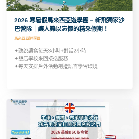
2026 寒暑假馬來西亞遊學團 – 新飛獨家沙
巴營隊｜讓人難以忘懷的精采假期！
馬來西亞遊學團
✦聽說讀寫每天3小時+對話2小時
✦飯店學校來回接送服務
✦每天安排戶外活動創造語言學習環境