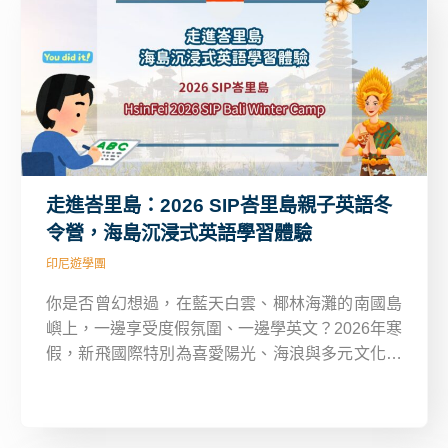
走進峇里島：2026 SIP峇里島親子英語冬
令營，海島沉浸式英語學習體驗
印尼遊學團
你是否曾幻想過，在藍天白雲、椰林海灘的南國島
嶼上，一邊享受度假氛圍、一邊學英文？2026年寒
假，新飛國際特別為喜愛陽光、海浪與多元文化的
學員們，推出SIP峇里島親子英語冬令營！這是一
場專為家庭設計的親子遊學旅程，讓孩子能在專業
的英語教育中成長，而家長也能同步參與學習或享