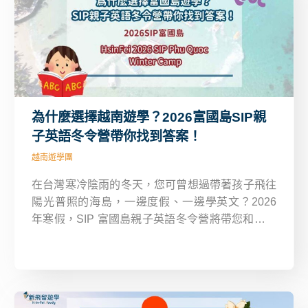
為什麼選擇越南遊學？2026富國島SIP親
子英語冬令營帶你找到答案！
越南遊學團
在台灣寒冷陰雨的冬天，您可曾想過帶著孩子飛往
陽光普照的海島，一邊度假、一邊學英文？2026
年寒假，SIP 富國島親子英語冬令營將帶您和孩子
走進越南最美麗的海島—富國島，體驗結合「學
習、度假、親子互動」的全新遊學形式。這不只是
一個孩子的英文學習計畫，更是一個全家人的美好
回憶。