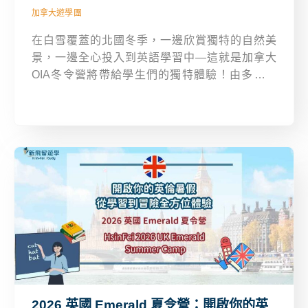
加拿大遊學團
在白雪覆蓋的北國冬季，一邊欣賞獨特的自然美
景，一邊全心投入到英語學習中—這就是加拿大
OIA冬令營將帶給學生們的獨特體驗！由多倫多
OIA語言學校規劃的冬季遊學團，專為8–17歲學生
打造，結合專業英語課程×在地文化x寄宿家庭體
驗，讓孩子在短短兩週內收穫難忘的語言成長與跨
文化交流經驗。
2026 英國 Emerald 夏令營：開啟你的英