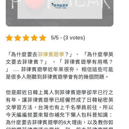
5/5 - (3 votes)
「為什麼要去
菲律賓遊學
？」、 「為什麼學英
文要去菲律賓？」 、「 菲律賓遊學有用嗎？
」 …. 菲律賓遊學近年來很夯， 相信這些可能
是很多人剛聽到菲律賓遊學會有的幾個問題。
但是鄰近日韓上萬人到菲律賓遊學卻早已行之
有年，讓菲律賓遊學已經儼然成了日韓秘密英
文學習方法，台灣也有上千名學員前往，所以
今天編編就要來幫你補充下懶人包科普知識：
為什麼要去菲律賓遊學的6大理由，以及教你如