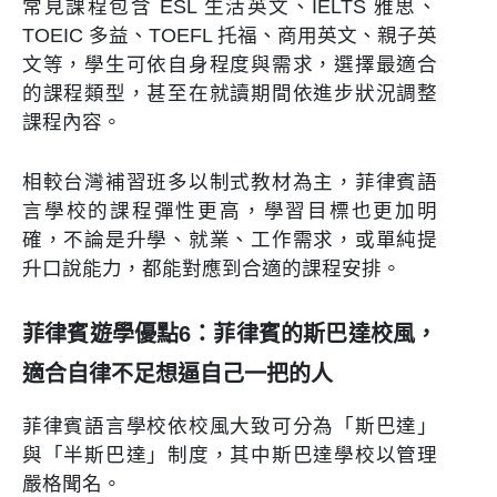
常見課程包含 ESL 生活英文、IELTS 雅思、
TOEIC 多益、TOEFL 托福、商用英文、親子英
文等，學生可依自身程度與需求，選擇最適合
的課程類型，甚至在就讀期間依進步狀況調整
課程內容。
相較台灣補習班多以制式教材為主，菲律賓語
言學校的課程彈性更高，學習目標也更加明
確，不論是升學、就業、工作需求，或單純提
升口說能力，都能對應到合適的課程安排。
菲律賓遊學優點6：菲律賓的斯巴達校風，
適合自律不足想逼自己一把的人
菲律賓語言學校依校風大致可分為「斯巴達」
與「半斯巴達」制度，其中斯巴達學校以管理
嚴格聞名。