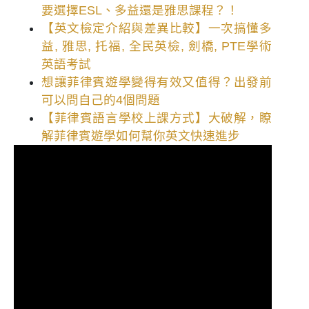
要選擇ESL、多益還是雅思課程？！
【英文檢定介紹與差異比較】一次搞懂多
益, 雅思, 托福, 全民英檢, 劍橋, PTE學術
英語考試
想讓菲律賓遊學變得有效又值得？出發前
可以問自己的4個問題
【菲律賓語言學校上課方式】大破解，瞭
解菲律賓遊學如何幫你英文快速進步