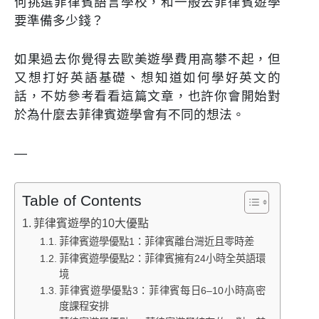
何挑選菲律賓語言學校，和一般去菲律賓遊學
要準備多少錢？
如果過去你覺得去歐美遊學費用高攀不起，但
又想打好英語基礎、想知道如何學好英文的
話，不妨參考看看這篇文章，也許你會開始對
於為什麼去菲律賓遊學會有不同的想法。
—
Table of Contents
菲律賓遊學的10大優點
菲律賓遊學優點1：菲律賓離台灣近且零時差
菲律賓遊學優點2：菲律賓擁有24小時全英語環
境
菲律賓遊學優點3：菲律賓每日6–10小時高密
度課程安排