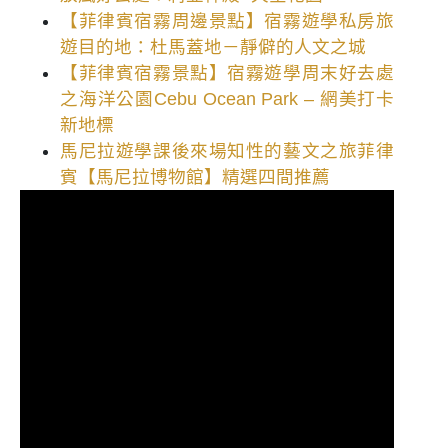
【菲律賓宿霧周邊景點】宿霧遊學私房旅
遊目的地：杜馬蓋地－靜僻的人文之城
【菲律賓宿霧景點】宿霧遊學周末好去處
之海洋公園Cebu Ocean Park – 網美打卡
新地標
馬尼拉遊學課後來場知性的藝文之旅菲律
賓【馬尼拉博物館】精選四間推薦