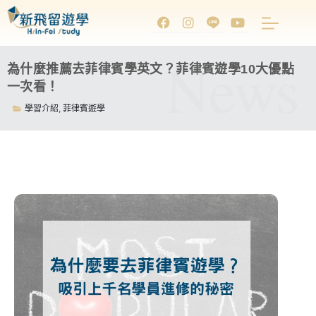
News
為什麼推薦去菲律賓學英文？菲律賓遊學10大優點
一次看！
學習介紹
,
菲律賓遊學