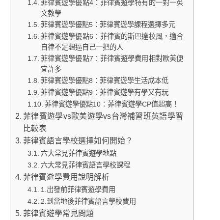
菲律賓遊學優點4：菲律賓遊學特有的一對一英
文教學
菲律賓遊學優點5：菲律賓遊學課程選擇多元
菲律賓遊學優點6：菲律賓的斯巴達校風，適合
自律不足想逼自己一把的人
菲律賓遊學優點7：菲律賓遊學費用相對歐美便
宜許多
菲律賓遊學優點8：菲律賓遊學生活成本低
菲律賓遊學優點9：菲律賓遊學有學又有玩
菲律賓遊學優點10：菲律賓遊學CP值超高！
菲律賓遊學vs歐美遊學vs台灣補習班英語學習
比較表
菲律賓語言學校選擇如何開始？
六大常見菲律賓遊學地點
六大常見菲律賓語言學校課程
菲律賓遊學費用說明解析
1.出發前菲律賓遊學費用
2.到當地後菲律賓語言學校費用
菲律賓遊學常見問題