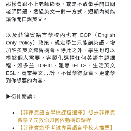
那樣會跟不上老師節奏，或是不敢舉手開口問
老師問題，透過英文一對一方式，短期內就能
讓你開口說英文。
以及菲律賓語言學校內也有 EOP（English
Only Policy）政策，規定學生只能講英語，增
加許多英文練習機會。除此之外，學生也可以
根據個人需要，客製化選擇任何英語主題課
程，如多益 TOEIC、雅思 IELTS、生活英文
ESL、商業英文….等，不僅學得紮實、更能學
到你想要的內容。
▶衍伸閱讀：
【菲律賓語言學校課程選擇】想去菲律賓
遊學？先教你如何依動機選課程
【菲律賓遊學考試專業語言學校大推薦】