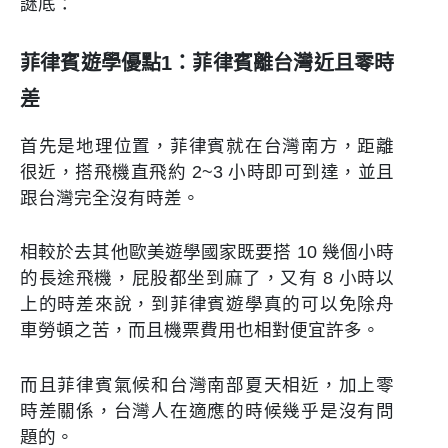
謎底：
菲律賓遊學優點1：菲律賓離台灣近且零時
差
首先是地理位置，菲律賓就在台灣南方，距離
很近，搭飛機直飛約 2~3 小時即可到達，並且
跟台灣完全沒有時差。
相較於去其他歐美遊學國家既要搭 10 幾個小時
的長途飛機，屁股都坐到麻了，又有 8 小時以
上的時差來說，到菲律賓遊學真的可以免除舟
車勞頓之苦，而且機票費用也相對便宜許多。
而且菲律賓氣候和台灣南部夏天相近，加上零
時差關係，台灣人在適應的時候幾乎是沒有問
題的。