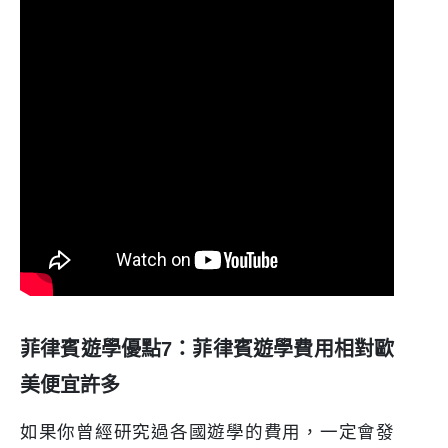
菲律賓遊學優點7：菲律賓遊學費用相對歐
美便宜許多
如果你曾經研究過各國遊學的費用，一定會發