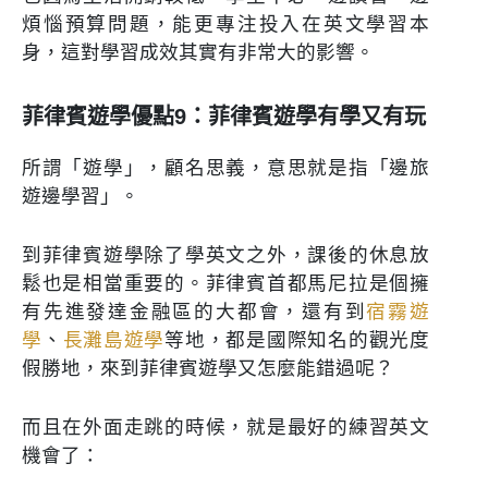
煩惱預算問題，能更專注投入在英文學習本
身，這對學習成效其實有非常大的影響。
菲律賓遊學優點9：菲律賓遊學有學又有玩
所謂「遊學」，顧名思義，意思就是指「邊旅
遊邊學習」。
到菲律賓遊學除了學英文之外，課後的休息放
鬆也是相當重要的。菲律賓首都馬尼拉是個擁
有先進發達金融區的大都會，還有到
宿霧遊
學
、
長灘島遊學
等地，都是國際知名的觀光度
假勝地，來到菲律賓遊學又怎麼能錯過呢？
而且在外面走跳的時候，就是最好的練習英文
機會了：