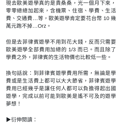
現去歐美遊學真的是貴桑桑，光一個月下來，
零零總總加起來，含機票、住宿、學費、生活
費、交通費…等，歐美遊學肯定要花台幣 10 幾
萬元跑不掉…Orz。
但是去菲律賓遊學不用到花大錢，反而只需要
歐美遊學全部費用加總的 1/3 而已。而且除了
學費之外，菲律賓的生活物價也比較低一些。
換句話說：到菲律賓遊學費用所需，無論是學
費或是生活費上都可以大大節省，菲律賓遊學
費用已經幾乎是讓任何人都可以負擔得起出國
遊學，完成以前可能到歐美是遙不可及的遊學
夢想！
▶衍伸閱讀：