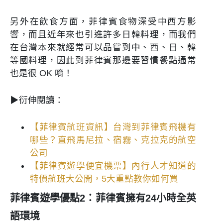
另外在飲食方面，菲律賓食物深受中西方影
響，而且近年來也引進許多日韓料理，而我們
在台灣本來就經常可以品嘗到中、西、日、韓
等國料理，因此到菲律賓那邊要習慣餐點通常
也是很 OK 唷！
▶衍伸閱讀：
【菲律賓航班資訊】台灣到菲律賓飛機有
哪些？直飛馬尼拉、宿霧、克拉克的航空
公司
【菲律賓遊學便宜機票】內行人才知道的
特價航班大公開，5大重點教你如何買
菲律賓遊學優點2：菲律賓擁有24小時全英
語環境