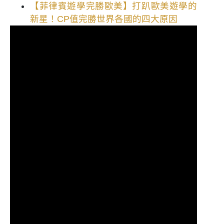
【菲律賓遊學完勝歐美】打趴歐美遊學的
新星！CP值完勝世界各國的四大原因