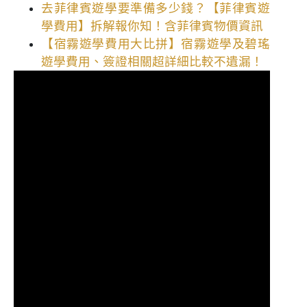
去菲律賓遊學要準備多少錢？【菲律賓遊
學費用】拆解報你知！含菲律賓物價資訊
【宿霧遊學費用大比拼】宿霧遊學及碧瑤
遊學費用、簽證相關超詳細比較不遺漏！