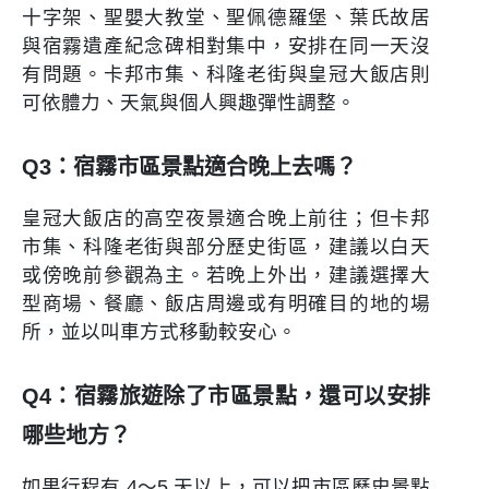
十字架、聖嬰大教堂、聖佩德羅堡、葉氏故居
與宿霧遺產紀念碑相對集中，安排在同一天沒
有問題。卡邦市集、科隆老街與皇冠大飯店則
可依體力、天氣與個人興趣彈性調整。
Q3：宿霧市區景點適合晚上去嗎？
皇冠大飯店的高空夜景適合晚上前往；但卡邦
市集、科隆老街與部分歷史街區，建議以白天
或傍晚前參觀為主。若晚上外出，建議選擇大
型商場、餐廳、飯店周邊或有明確目的地的場
所，並以叫車方式移動較安心。
Q4：宿霧旅遊除了市區景點，還可以安排
哪些地方？
如果行程有 4～5 天以上，可以把市區歷史景點