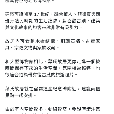
極具特色的老宅博物館。
建築可追溯至 17 世紀，融合華人、菲律賓與西
班牙殖民時期的生活痕跡，對喜歡古蹟、建築
與文化故事的旅客來說非常有吸引力。
故居內可看到木造結構、珊瑚石牆、古董家
具、宗教文物與家族收藏。
和大型博物館相比，葉氏故居更像走進一個被
時間保存下來的生活空間，氛圍相當獨特，也
很適合拍攝帶有復古感的旅遊照片。
葉氏故居就在宿霧遺產紀念碑附近，建議兩個
景點一起安排。
由於室內空間較多、動線較窄，參觀時請注意