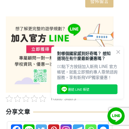
對哪個國家感到好奇嗎？ 想知
道現在有什麼最新優惠嗎？
👇🏻點下方按鈕加入新飛 LINE 官方
帳號，就能立即預約專人尊榮諮詢
服務，享有新飛VIP獨家優惠！
連結 LINE 帳號
Rate stars
分享文章