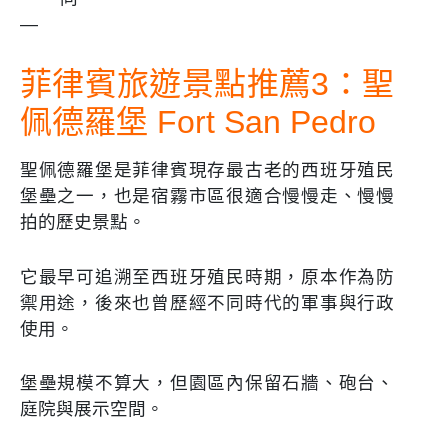
—
菲律賓旅遊景點推薦3：聖
佩德羅堡 Fort San Pedro
聖佩德羅堡是菲律賓現存最古老的西班牙殖民
堡壘之一，也是宿霧市區很適合慢慢走、慢慢
拍的歷史景點。
它最早可追溯至西班牙殖民時期，原本作為防
禦用途，後來也曾歷經不同時代的軍事與行政
使用。
堡壘規模不算大，但園區內保留石牆、砲台、
庭院與展示空間。