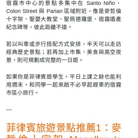
宿霧市中心的景點多集中在 Santo Niño、
Colon Street 與 Parian 區域附近，像是麥哲倫
十字架、聖嬰大教堂、聖佩德羅堡、宿霧遺產
紀念碑等，彼此距離不遠。
若以叫車或步行搭配方式安排，半天可以走訪
經典歷史景點；若再加上市集、美食與高空夜
景，則可規劃成完整的一日遊。
如果你是菲律賓遊學生，平日上課之餘也能利
用週末，和同學一起來趟不必早起趕車的宿霧
市區小旅行。
—
菲律賓旅遊景點推薦1：麥