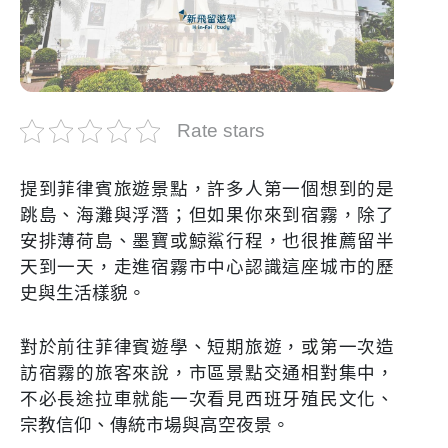
Rate stars
提到菲律賓旅遊景點，許多人第一個想到的是
跳島、海灘與浮潛；但如果你來到宿霧，除了
安排薄荷島、墨寶或鯨鯊行程，也很推薦留半
天到一天，走進宿霧市中心認識這座城市的歷
史與生活樣貌。
對於前往菲律賓遊學、短期旅遊，或第一次造
訪宿霧的旅客來說，市區景點交通相對集中，
不必長途拉車就能一次看見西班牙殖民文化、
宗教信仰、傳統市場與高空夜景。