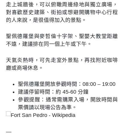
走上城牆後，可以俯瞰周邊綠地與獨立廣場，
對喜歡歷史建築、街拍或想避開購物中心行程
的人來說，是很值得加入的景點。
聖佩德羅堡與麥哲倫十字架、聖嬰大教堂距離
不遠，建議排在同一個上午或下午。
天氣炎熱時，可先走室外景點，再找附近咖啡
廳或商場休息。
聖佩德羅堡開放參觀時間：08:00 – 19:00
建議停留時間：約 45-60 分鐘
參觀提醒：通常需購票入場，開放時間與
票價請以現場公告為準。
—