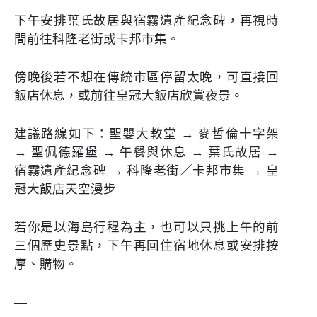
下午安排葉氏故居與宿霧遺產紀念碑，再視時
間前往科隆老街或卡邦市集。
傍晚後若不想在傳統市區停留太晚，可直接回
飯店休息，或前往皇冠大飯店欣賞夜景。
建議路線如下：聖嬰大教堂 → 麥哲倫十字架
→ 聖佩德羅堡 → 午餐與休息 → 葉氏故居 →
宿霧遺產紀念碑 → 科隆老街／卡邦市集 → 皇
冠大飯店天空漫步
若你是以海島行程為主，也可以只挑上午的前
三個歷史景點，下午再回住宿地休息或安排按
摩、購物。
—