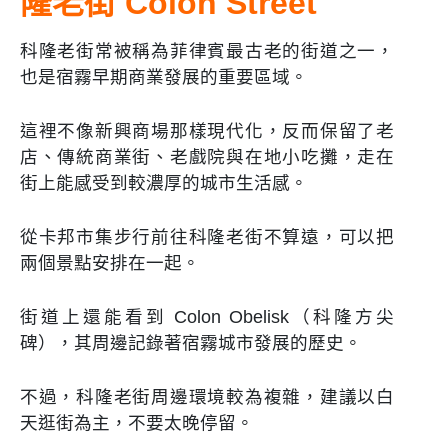
隆老街 Colon Street
科隆老街常被稱為菲律賓最古老的街道之一，
也是宿霧早期商業發展的重要區域。
這裡不像新興商場那樣現代化，反而保留了老
店、傳統商業街、老戲院與在地小吃攤，走在
街上能感受到較濃厚的城市生活感。
從卡邦市集步行前往科隆老街不算遠，可以把
兩個景點安排在一起。
街道上還能看到 Colon Obelisk（科隆方尖
碑），其周邊記錄著宿霧城市發展的歷史。
不過，科隆老街周邊環境較為複雜，建議以白
天逛街為主，不要太晚停留。