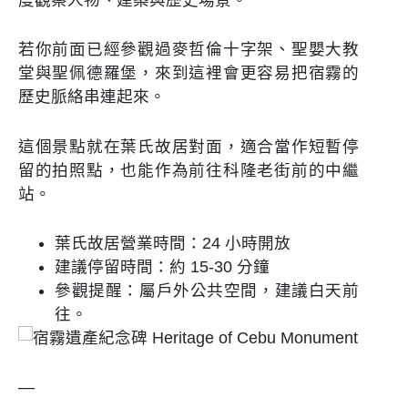
度觀察人物、建築與歷史場景。
若你前面已經參觀過麥哲倫十字架、聖嬰大教
堂與聖佩德羅堡，來到這裡會更容易把宿霧的
歷史脈絡串連起來。
這個景點就在葉氏故居對面，適合當作短暫停
留的拍照點，也能作為前往科隆老街前的中繼
站。
葉氏故居營業時間：24 小時開放
建議停留時間：約 15-30 分鐘
參觀提醒：屬戶外公共空間，建議白天前
往。
—