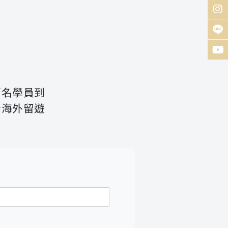
百名學員到
於海外留遊