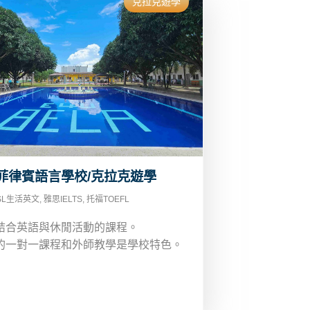
克拉克遊學
a 菲律賓語言學校/克拉克遊學
SL生活英文
,
雅思IELTS
,
托福TOEFL
結合英語與休閒活動的課程。
的一對一課程和外師教學是學校特色。