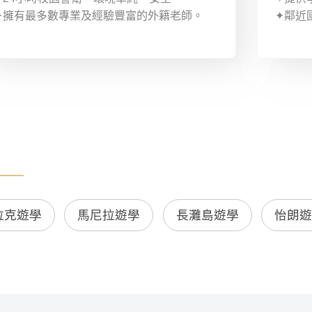
✦擁有最多數專業及經驗豐富的外籍老師。
✦鄰近
拉克遊學
馬尼拉遊學
長灘島遊學
怡朗遊