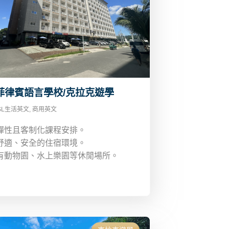
k 菲律賓語言學校/克拉克遊學
SL生活英文
,
商用英文
彈性且客制化課程安排。
舒適、安全的住宿環境。
有動物園、水上樂園等休閒場所。