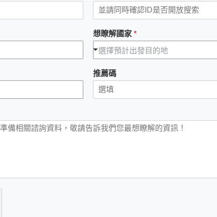
想瞭解國家
*
選擇預計出發目的地
推薦碼