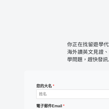
你正在找留遊學代
海外讀英文見證、
學問題，趕快發訊
您的大名
*
電子郵件Email
*