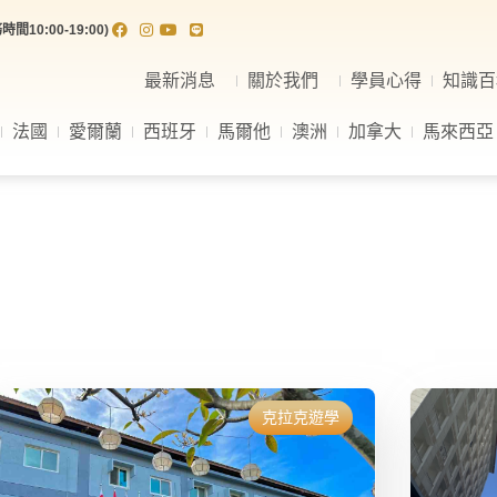
間10:00-19:00)
最新消息
關於我們
學員心得
知識百
法國
愛爾蘭
西班牙
馬爾他
澳洲
加拿大
馬來西亞
克拉克遊學