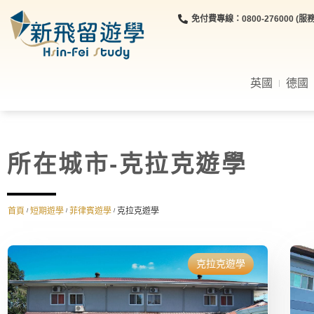
免付費專線：0800-276000 (服務時
英國
德國
所在城市-克拉克遊學
首頁
短期遊學
菲律賓遊學
克拉克遊學
/
/
/
克拉克遊學