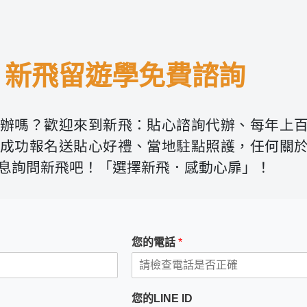
新飛留遊學免費諮詢
辦嗎？歡迎來到新飛：貼心諮詢代辦、每年上
成功報名送貼心好禮、當地駐點照護，任何關
息詢問新飛吧！「選擇新飛．感動心扉」！
您的電話
*
您的LINE ID