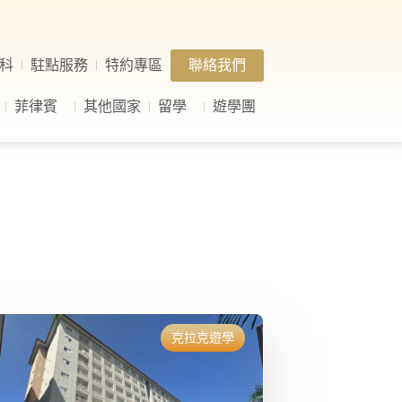
科
駐點服務
特約專區
聯絡我們
菲律賓
其他國家
留學
遊學團
克拉克遊學