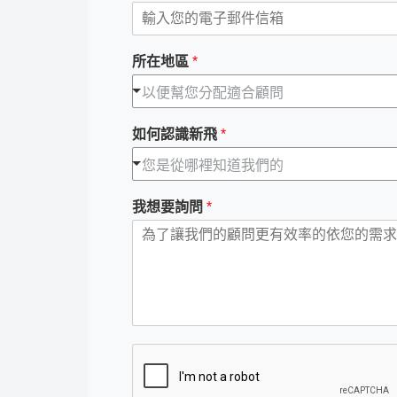
所在地區
*
以便幫您分配適合顧問
如何認識新飛
*
您是從哪裡知道我們的
我想要詢問
*