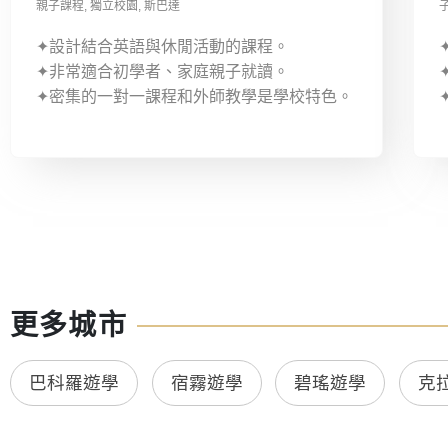
親子課程
,
獨立校園
,
斯巴達
✦設計結合英語與休閒活動的課程。
✦非常適合初學者、家庭親子就讀。
✦密集的一對一課程和外師教學是學校特色。
更多城市
巴科羅遊學
宿霧遊學
碧瑤遊學
克