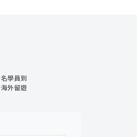
百名學員到
於海外留遊