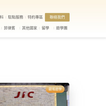
科
駐點服務
特約專區
聯絡我們
菲律賓
其他國家
留學
遊學團
碧瑤遊學