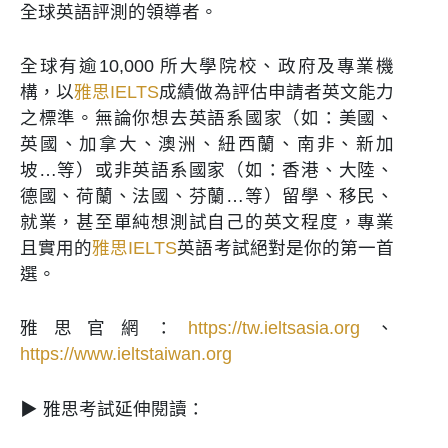
全球英語評測的領導者。
全球有逾10,000 所大學院校、政府及專業機
構，以
雅思IELTS
成績做為評估申請者英文能力
之標準。無論你想去英語系國家（如：美國、
英國、加拿大、澳洲、紐西蘭、南非、新加
坡…等）或非英語系國家（如：香港、大陸、
德國、荷蘭、法國、芬蘭…等）留學、移民、
就業，甚至單純想測試自己的英文程度，專業
且實用的
雅思IELTS
英語考試絕對是你的第一首
選。
雅思官網：
https://tw.ieltsasia.org
、
https://www.ieltstaiwan.org
▶ 雅思考試延伸閱讀：