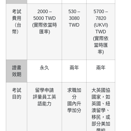
考試
2000 –
530 –
5700 –
費用
5000 TWD
3080
7820
（台
(實際依當時
TWD
(UKVI)
幣）
匯率)
TWD
(實際依
當時匯
率)
證書
永久
兩年
兩年
效期
考試
留學申請
求職加
大英國協
目的
評量員工英
分
國家，如
語能力
國內升
英國、紐
學加分
澳留學、
移民，或
部分美加
學校