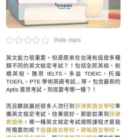
Rate stars
英文能力很重要，但是原來在台灣有這麼多種
類不同的
英文檢定考試
？！包括全民英檢、劍
橋英檢、雅思 IELTS、多益 TOEIC、托福
TOEFL、PTE 學術英語考試…等，包含最新的
Aptis 普思考試，到底要考哪一種？！
而且聽說最近很多人流行到
菲律賓語言學校
準
備英文檢定考試，效果很好，那麼如果到
菲律
賓遊學
，哪一種英文檢定考試證照課程才是我
所需要的呢？
宿霧語言學校
、
碧瑤語言學校
、