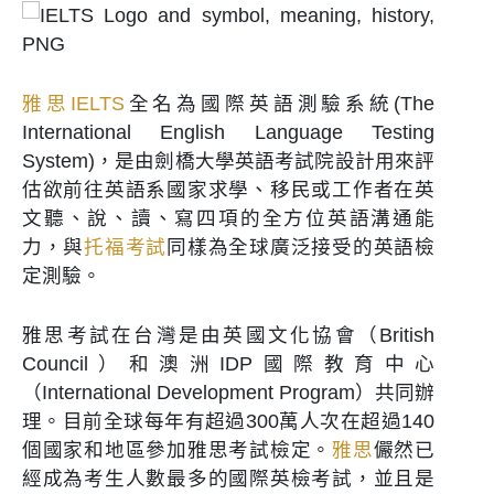
雅思IELTS
全名為國際英語測驗系統(The
International English Language Testing
System)，是由劍橋大學英語考試院設計用來評
估欲前往英語系國家求學、移民或工作者在英
文聽、說、讀、寫四項的全方位英語溝通能
力，與
托福考試
同樣為全球廣泛接受的英語檢
定測驗。
雅思考試在台灣是由英國文化協會（British
Council）和澳洲IDP國際教育中心
（International Development Program）共同辦
理。目前全球每年有超過300萬人次在超過140
個國家和地區參加雅思考試檢定。
雅思
儼然已
經成為考生人數最多的國際英檢考試，並且是