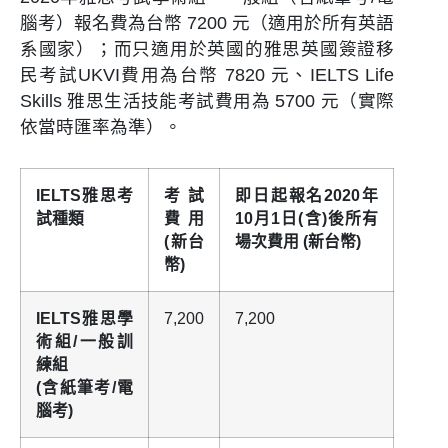
腦考）報名費為台幣 7200 元（適用於所有英語
系國家）；而只適用於英國的雅思英國簽證移
民考試UKVI費用為台幣 7820 元、IELTS Life
Skills 雅思生活技能考試費用為 5700 元（實際
依當時匯率為準）。
IELTS雅思考
考試
即日起報名2020年
試種類
費用
10月1日(含)後所有
(新台
場次費用 (新台幣)
幣)
IELTS雅思學
7,200
7,200
術組/一般訓
練組
(含紙筆考/電
腦考)