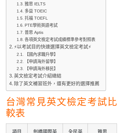
雅思 IELTS
多益 TOEIC
托福 TOEFL
PTE學術英語考試
普思 Aptis
各項英文檢定考試成績標準參考對照表
⚡以考試目的快速選擇英文檢定考試⚡
【國內求職升學】
【申請海外留學】
【申請海外移民】
英文檢定考試介紹總結
除了英文補習班外，還有更好的選擇推薦
台灣常見英文檢定考試比
較表
項目
劍橋國際英
全民英
雅思