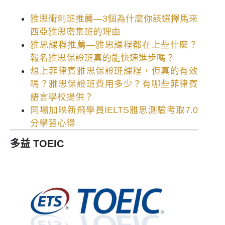
雅思衝刺班推薦—3個為什麼你該選擇馬來
西亞雅思密集班的理由
雅思課程推薦—雅思課程都在上些什麼？
報名雅思保證班真的能快速進步嗎？
想上菲律賓雅思保證班課程，但真的有效
嗎？雅思保證班費用多少？有哪些菲律賓
語言學校提供？
同場加映新飛學員IELTS雅思測驗考取7.0
分學習心得
多益 TOEIC