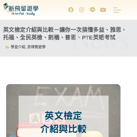
News
英文檢定介紹與比較－讓你一次搞懂多益、雅思、
托福、全民英檢、劍橋、普思、PTE英語考試
學習介紹
,
菲律賓遊學