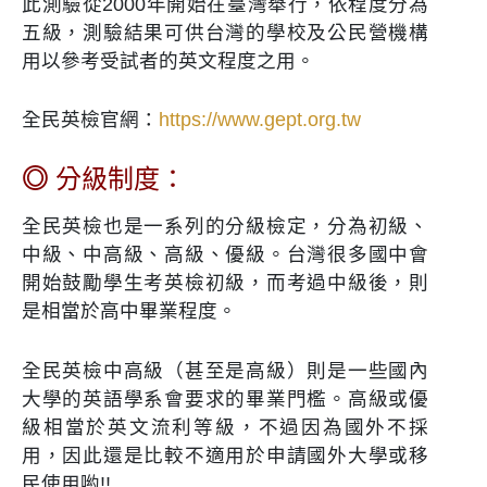
此測驗從2000年開始在臺灣舉行，依程度分為
五級，測驗結果可供台灣的學校及公民營機構
用以參考受試者的英文程度之用。
全民英檢官網：
https://www.gept.org.tw
◎
分級制度：
全民英檢也是一系列的分級檢定，分為初級、
中級、中高級、高級、優級。台灣很多國中會
開始鼓勵學生考英檢初級，而考過中級後，則
是相當於高中畢業程度。
全民英檢中高級（甚至是高級）則是一些國內
大學的英語學系會要求的畢業門檻。高級或優
級相當於英文流利等級，不過因為國外不採
用，因此還是比較不適用於申請國外大學或移
民使用喲!!