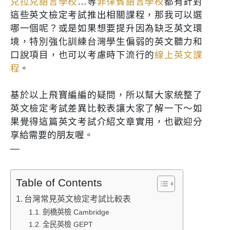
克拉克語言學校
…等
菲律賓語言學校
都有針對
這些英文檢定考試推出相關課程，那我可以選
哪一個呢？或是如果想要提升因為缺乏英文環
境，特別強化訓練台灣學生偏弱的英文聽力和
口說項目，也可以考慮時下流行的
線上英文課
程
。
基於以上飛寶編編的疑問，所以幫大家統整了
英文檢定考試差異比較表讓大家了解一下～如
果覺得這篇英文考試介紹文章實用，也歡迎分
享給需要的朋友喔。
—
Table of Contents
台灣常見英文檢定考試比較表
劍橋英檢 Cambridge
全民英檢 GEPT