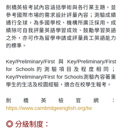
劍橋英檢考試內容涵括學術與各行業主題，並
參考國際市場的需求設計評量內容；測驗成績
通行全球，為多國學校、機構所廣泛採用。成
績除可自我評量英語學習成效、鼓勵學習英語
之外，亦可作為留學申請或評量員工英語能力
的標準。
Key/Preliminary/First與Key/Preliminary/First
for Schools的測驗項目及程度相同；
Key/Preliminary/First for Schools測驗內容著重
學生的生活及校園經驗，適合在校學生報考。
劍橋英檢官網：
https://www.cambridgeenglish.org/tw
◎
分級制度：