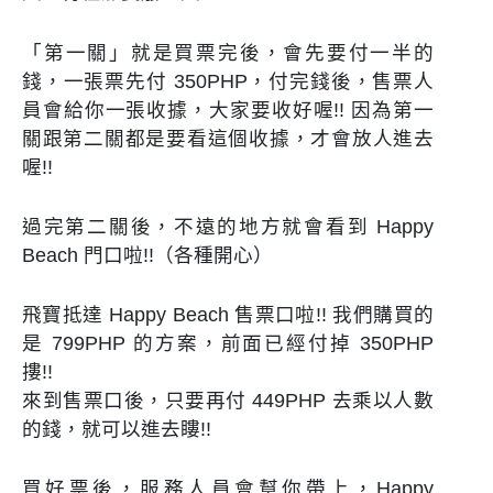
「第一關」就是買票完後，會先要付一半的
錢，一張票先付
350PHP
，付完錢後，售票人
員會給你一張收據，大家要收好喔!! 因為第一
關跟第二關都是要看這個收據，才會放人進去
喔!!
過完第二關後，不遠的地方就會看到 Happy
Beach 門口啦!!（各種開心）
飛寶抵達 Happy Beach 售票口啦!! 我們購買的
是 799PHP 的方案，前面已經付掉 350PHP
摟!!
來到售票口後，只要再付 449PHP 去乘以人數
的錢，就可以進去瞜!!
買好票後，服務人員會幫你帶上，Happy