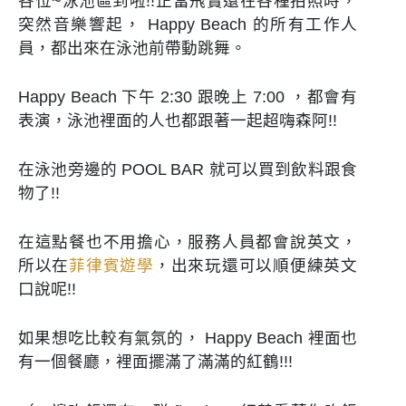
各位~泳池區到啦!!正當飛寶還在各種拍照時，
突然音樂響起， Happy Beach 的所有工作人
員，都出來在泳池前帶動跳舞。
Happy Beach 下午 2:30 跟晚上 7:00 ，都會有
表演，泳池裡面的人也都跟著一起超嗨森阿!!
在泳池旁邊的 POOL BAR 就可以買到飲料跟食
物了!!
在這點餐也不用擔心，服務人員都會說英文，
所以在
菲律賓遊學
，出來玩還可以順便練英文
口說呢!!
如果想吃比較有氣氛的， Happy Beach 裡面也
有一個餐廳，裡面擺滿了滿滿的紅鶴!!!