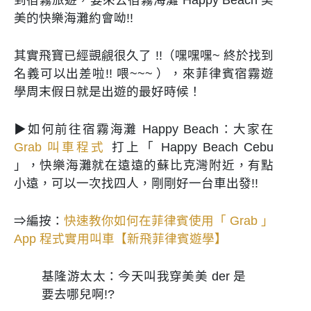
美的快樂海灘約會呦!!
其實飛寶已經覬覦很久了 !!（嘿嘿嘿~ 終於找到
名義可以出差啦!! 喂~~~ ），來菲律賓宿霧遊
學周末假日就是出遊的最好時候！
▶如何前往宿霧海灘 Happy Beach：大家在
Grab 叫車程式
打上「 Happy Beach Cebu
」，快樂海灘就在遠遠的蘇比克灣附近，有點
小遠，可以一次找四人，剛剛好一台車出發!!
⇒編按：
快速教你如何在菲律賓使用「 Grab 」
App 程式實用叫車【新飛菲律賓遊學】
基隆游太太：今天叫我穿美美 der 是
要去哪兒啊!?