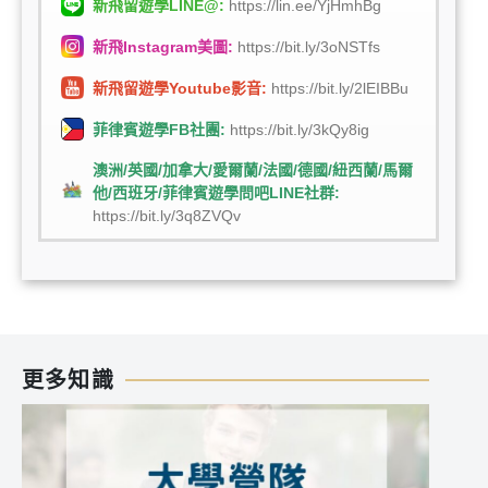
新飛留遊學LINE@:
https://lin.ee/YjHmhBg
新飛Instagram美圖:
https://bit.ly/3oNSTfs
新飛留遊學Youtube影音:
https://bit.ly/2lEIBBu
菲律賓遊學FB社團:
https://bit.ly/3kQy8ig
澳洲/英國/加拿大/愛爾蘭/法國/德國/紐西蘭/馬爾
他/西班牙/菲律賓遊學問吧LINE社群:
https://bit.ly/3q8ZVQv
更多知識