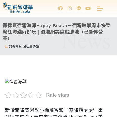
菲律賓宿霧海灘Happy Beach－宿霧遊學周末快樂
News
粉紅海灘好好玩 | 泡泡網美度假勝地（已暫停營
業）
旅遊景點
,
菲律賓遊學
Rate stars
新飛菲律賓遊學小編飛寶和〝基隆游太太〞來
到宿霧旅遊，要來去宿霧海灘 Happy Beach 美