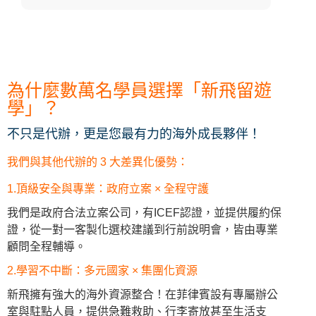
為什麼數萬名學員選擇「新飛留遊
學」？
不只是代辦，更是您最有力的海外成長夥伴！
我們與其他代辦的 3 大差異化優勢：
1.頂級安全與專業：政府立案 × 全程守護
我們是政府合法立案公司，有ICEF認證，並提供履約保
證，從一對一客製化選校建議到行前說明會，皆由專業
顧問全程輔導。
2.學習不中斷：多元國家 × 集團化資源
新飛擁有強大的海外資源整合！在菲律賓設有專屬辦公
室與駐點人員，提供急難救助、行李寄放甚至生活支