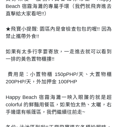
Beach 宿霧海灘的專屬手環（我們就飛奔進去
直擊給大家看吧!!）
★飛寶小提醒: 園區內是會檢查包包的喔!! 因為
禁止攜帶外食!!
如果有太多行李要寄放，一走進去就可以看到
一排的黃色置物櫃摟!!
費用是：小置物櫃 150pPHP/天、大置物櫃
200PHP/天，外加押金 100PHP
Happy Beach 宿霧海灘一映入眼簾的就是超
colorful 的鮮豔用餐區，如果怕太熱、太曬，右
手邊還有帳篷區，我們繼續往前走~