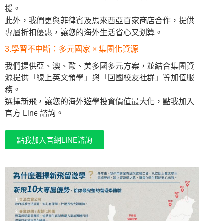
援。
此外，我們更與菲律賓及馬來西亞百家商店合作，提供
專屬折扣優惠，讓您的海外生活省心又划算。
3.學習不中斷：多元國家 × 集團化資源
我們提供亞、澳、歐、美多國多元方案，並結合集團資
源提供「線上英文預學」與「回國校友社群」等加值服
務。
選擇新飛，讓您的海外遊學投資價值最大化，點我加入
官方 Line 諮詢。
點我加入官網LINE諮詢