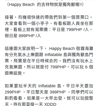
（Happy Beach 的吉祥物就是獨角獸喔!!）
接著，司機很快速的帶我們到第一個買票口，
大家會看到一個小亭子，有看板跟人員坐在那
裡，看板上就有寫票價：
平日是 799PHP /人，
假日是 899PHP /人
這邊跟大家說明一下， Happy Beach 宿霧海灘
有分充氣水上樂園跟 Inflatable
島與獨角獸島
門
票，飛寶是在平日時候去的，我們沒有玩水上
充氣樂園，所以就是付 799PHP，可以玩 6 個
遊樂設施。
如果要玩半天的 Inflatable 島，平日半天要加
299PHP ，平日整天是 399PHP ，同學們可以
斟酌看看，如果是一大早出發，就可以玩個整
天，待在那耍廢一天 XDDD