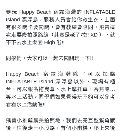
要玩 Happy Beach 宿霧海灘的 INFLATABLE
Island 漂浮島，服務人員會給你救生衣，上面
有很多關卡要闖關，會有教練會陪同，飛寶這
次走耍廢拍照路線（其實是老了啦!! XD ），就
不下去水上樂園 High 啦!!
同學們，大家可以一起去闖關玩一下!!
Happy Beach 宿霧海灘除了可以加購
INFLATABLE Island 漂浮島以外，現場有櫃
台，可以報名拖曳傘、水上摩托車、香蕉船…
等水上活動，同學們如果覺得玩不夠可以參考
看看水上活動喔!!
飛寶小推薦網美拍照地，我們去完巨型獨角獸
後，往後走一小段路，有個小階梯，爬上來後