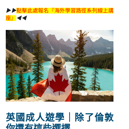
▶▶
點擊此處報名『海外學習路徑系列線上講
座』
◀◀
英國成人遊學｜除了倫敦
你還有這些選擇