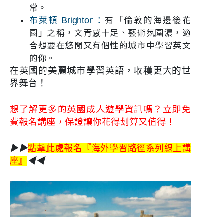
常。
布萊頓 Brighton：
有「倫敦的海邊後花
園」之稱，文青感十足、藝術氛圍濃，適
合想要在悠閒又有個性的城市中學習英文
的你。
在英國的美麗城市學習英語，收穫更大的世
界舞台！
想了解更多的英國成人遊學資訊嗎？立即免
費報名講座，保證讓你花得划算又值得！
▶▶
點擊此處報名『海外學習路徑系列線上講
座』
◀◀