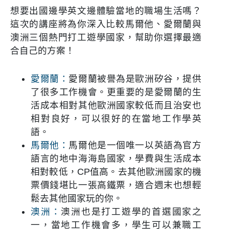
想要出國邊學英文邊體驗當地的職場生活嗎？
這次的講座將為你深入比較馬爾他、愛爾蘭與
澳洲三個熱門打工遊學國家，幫助你選擇最適
合自己的方案！
愛爾蘭：
愛爾蘭被譽為是歐洲矽谷，提供
了很多工作機會。更重要的是愛爾蘭的生
活成本相對其他歐洲國家較低而且治安也
相對良好，可以很好的在當地工作學英
語。
馬爾他：
馬爾他是一個唯一以英語為官方
語言的地中海海島國家，學費與生活成本
相對較低，CP值高。去其他歐洲國家的機
票價錢堪比一張高鐵票，適合週末也想輕
鬆去其他國家玩的你。
澳洲：
澳洲也是打工遊學的首選國家之
一，當地工作機會多，學生可以兼職工