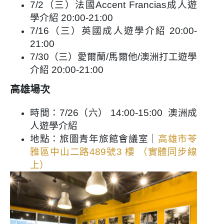
7/2（三）法國Accent Francias成人遊
學介紹 20:00-21:00
7/16（三）英國成人遊學介紹 20:00-
21:00
7/30（三）愛爾蘭/馬爾他/澳洲打工遊學
介紹 20:00-21:00
高雄場次
時間：7/26（六） 14:00-15:00 澳洲成
人遊學介紹
地點：旅圖青年旅館會議室｜
高雄市苓
雅區中山二路489號3 樓 （實體同步線
上）