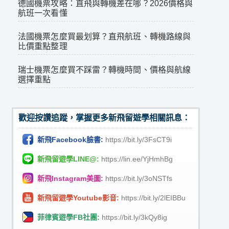
德國機票攻略：直飛與轉機差在哪？2026價格與
航班一次看懂
法國機票怎麼買最划算？直飛航班、轉機路線與
比價重點整理
瑞士機票怎麼買不踩雷？轉機時間、價格與航線
選擇重點
歡迎按讚追蹤，掌握更多新飛留遊學相關訊息：
新飛Facebook臉書:
https://bit.ly/3FsCT9i
新飛留遊學LINE@:
https://lin.ee/YjHmhBg
新飛Instagram美圖:
https://bit.ly/3oNSTfs
新飛留遊學Youtube影音:
https://bit.ly/2lEIBBu
菲律賓遊學FB社團:
https://bit.ly/3kQy8ig