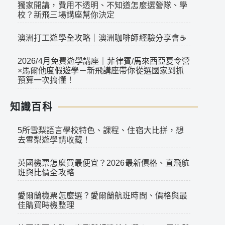
獨家開講，費用不透明、不知道怎麼選營隊、學
校？新飛三場講座幫你決定
澳洲打工遊學全攻略｜澳洲咖啡師經驗分享會☕
2026/4月免費遊學講座｜菲律賓/馬來西亞夏令營
×馬爾他度假遊學－新飛講座帶你從選國家到抓
預算一次搞懂！
知識百科
5所雪梨語言學校特色、課程、住宿大比拼，想
去雪梨遊學請收藏！
英國機票怎麼買最便宜？2026最新價格、直飛航
班與比價全攻略
愛爾蘭機票怎麼選？愛爾蘭航班時間、價格與最
佳購買時機整理