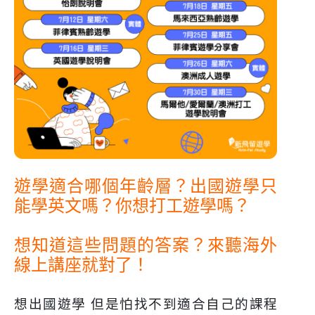
遊學適合哪個年齡層？出國
遊學只
能學英文嗎？你想打工遊學嗎？
想知道這些問題的答案？來聽海外
線上講座就對了！
想出國遊學 但是怕找不到適合自己的課程