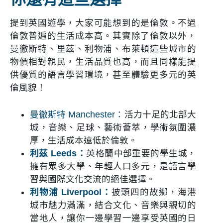
提到英國遊學，大家可能想到的是倫敦。不過
倫敦普遍的生活成本高。其實除了倫敦以外，
曼徹斯特、里茲、利物浦、布萊頓這些城市的
物價相對親民，生活品質也高，而且同樣能提
供優質的語言學習環境，甚至體驗更多元的英
倫風貌！
曼徹斯特 Manchester：
活力十足的北部大
城，音樂、足球、藝術薈萃，學術氛圍濃
厚，生活成本遠低於倫敦。
利茲 Leeds：
英格蘭中部重要的學生城，
擁有眾多大學、年輕人口多元，是語言學
習與國際文化交流的絕佳選擇。
利物浦 Liverpool：
披頭四的故鄉，海港
城市魅力滿滿，結合文化、音樂與親切的
當地人，讓你一邊學習一邊享受英國的日