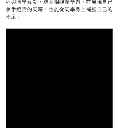
程與同學互動，能互相觀摩學習，在展現自己
拿手絕活的同時，也能從同學身上補強自己的
不足。