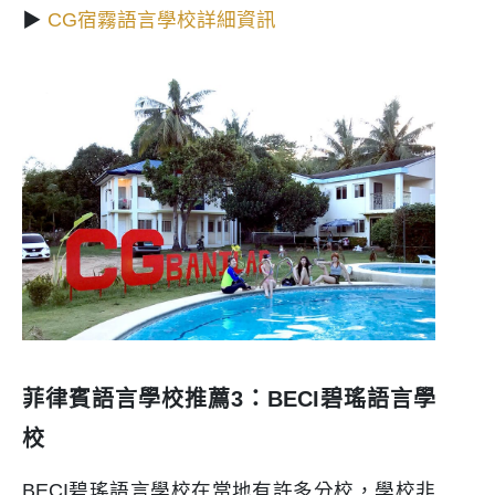
▶
CG宿霧語言學校詳細資訊
菲律賓語言學校推薦3：BECI碧瑤語言學
校
BECI碧瑤語言學校在當地有許多分校，學校非