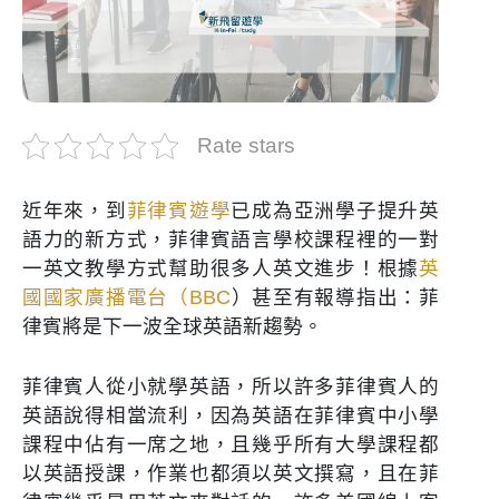
Rate stars
近年來，到
菲律賓遊學
已成為亞洲學子提升英
語力的新方式，菲律賓語言學校課程裡的一對
一英文教學方式幫助很多人英文進步！根據
英
國國家廣播電台（BBC
）甚至有報導指出：菲
律賓將是下一波全球英語新趨勢。
菲律賓人從小就學英語，所以許多菲律賓人的
英語說得相當流利，因為英語在菲律賓中小學
課程中佔有一席之地，且幾乎所有大學課程都
以英語授課，作業也都須以英文撰寫，且在菲