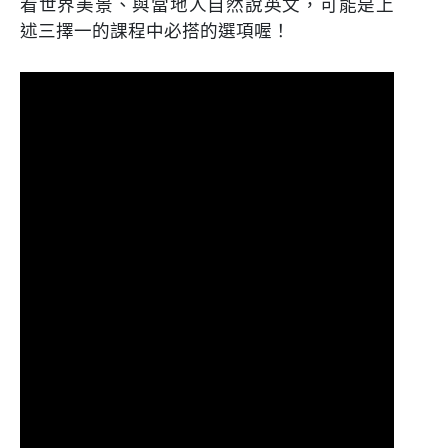
看世界美景、與當地人自然說英文，可能是上
述三擇一的課程中必搭的選項喔！