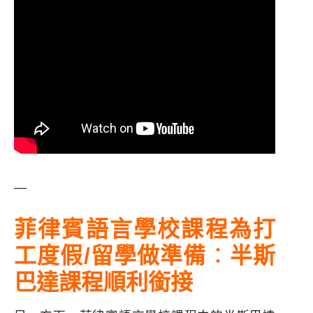
—
菲律賓語言學校課程為打
工度假/留學做準備
：
半斯
巴達課程順利銜接