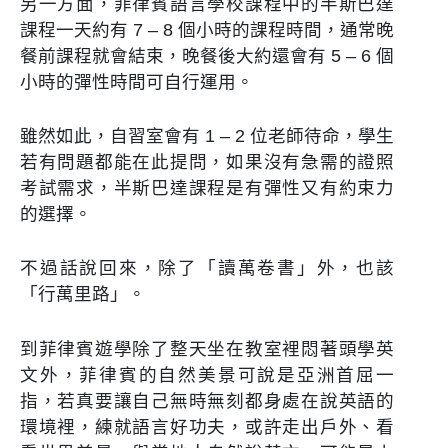
另一方面，菲律賓語言學校課程中的半斯巴達
課程一天約有 7 – 8 個小時的課程時間，通常晚
餐前課程就會結束，晚餐後大約還會有 5 – 6 個
小時的彈性時間可自行運用。
雖然如此，自習室會有 1 – 2 位老師待命，學生
若有問題都能在此提問，如果沒有急需的證照
考試需求，半斯巴達課程是有彈性又有約束力
的選擇。
不過話說回來，除了「讀萬卷書」外，也該
「行萬里路」。
到菲律賓遊學除了整天坐在教室裡悶著頭學英
文外，菲律賓的自然美景可說是亞洲首屈一
指，若真要讓自己無時無刻都身處在說英語的
環境裡，練就語言好功夫，或許走出戶外、看