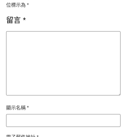
位標示為
*
留言
*
顯示名稱
*