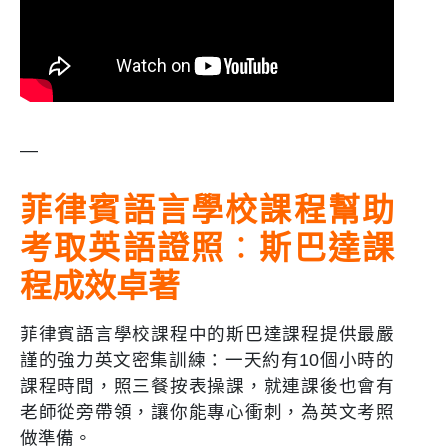
—
菲律賓語言學校課程幫助
考取英語證照
：
斯巴達課
程成效卓著
菲律賓語言學校課程中的斯巴達課程提供最嚴
謹的強力英文密集訓練：一天約有10個小時的
課程時間，照三餐按表操課，就連課後也會有
老師從旁帶領，讓你能專心衝刺，為英文考照
做準備。