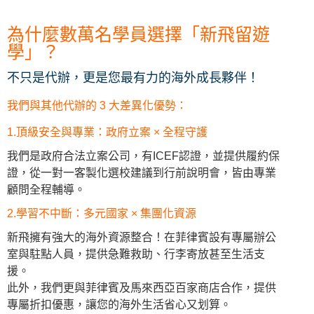
為什麼數萬名學員選擇「新飛留遊
學」？
不只是代辦，更是您最有力的海外成長夥伴！
我們與其他代辦的 3 大差異化優勢：
1.頂級安全與專業：政府立案 × 全程守護
我們是政府合法立案公司，有ICEF認證，並提供履約保
證，從一對一客製化選校建議到行前說明會，皆由專業
顧問全程輔導。
2.學習不中斷：多元國家 × 集團化資源
新飛擁有強大的海外資源整合！在菲律賓設有專屬辦公
室與駐點人員，提供急難救助、行李寄放甚至生活支
援。
此外，我們更與菲律賓及馬來西亞百家商店合作，提供
專屬折扣優惠，讓您的海外生活省心又划算。