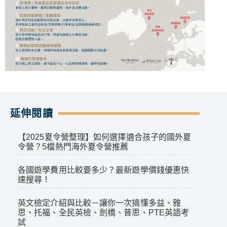
延伸閱讀
【2025夏令營整理】如何選擇適合孩子的國外夏
令營？5檔熱門海外夏令營推薦
各國遊學費用比較要多少？最新遊學價錢優惠快
速搜尋！
英文檢定介紹與比較－讓你一次搞懂多益、雅
思、托福、全民英檢、劍橋、普思、PTE英語考
試