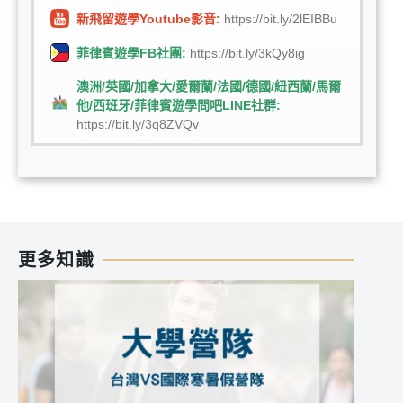
新飛留遊學Youtube影音:
https://bit.ly/2lEIBBu
菲律賓遊學FB社團:
https://bit.ly/3kQy8ig
澳洲/英國/加拿大/愛爾蘭/法國/德國/紐西蘭/馬爾
他/西班牙/菲律賓遊學問吧LINE社群:
https://bit.ly/3q8ZVQv
更多知識