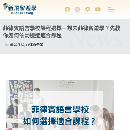
News
菲律賓語言學校課程選擇－想去菲律賓遊學？先教
你如何依動機選適合課程
學習介紹
,
菲律賓遊學