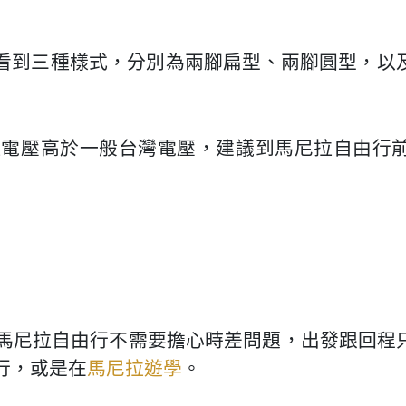
插頭可看到三種樣式，分別為兩腳扁型、兩腳圓型，
拉電壓高於一般台灣電壓，建議到馬尼拉自由行
馬尼拉自由行不需要擔心時差問題，出發跟回程
行，或是在
馬尼拉遊學
。