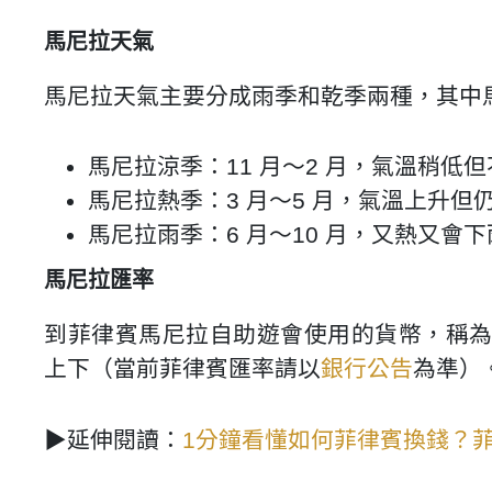
馬尼拉天氣
馬尼拉天氣主要分成雨季和乾季兩種，其中
馬尼拉涼季：11 月～2 月，氣溫稍
馬尼拉熱季：3 月～5 月，氣溫上升
馬尼拉雨季：6 月～10 月，又熱又
馬尼拉匯率
到菲律賓馬尼拉自助遊會使用的貨幣，稱為菲律賓
上下（當前菲律賓匯率請以
銀行公告
為準）
▶延伸閱讀：
1分鐘看懂如何菲律賓換錢？