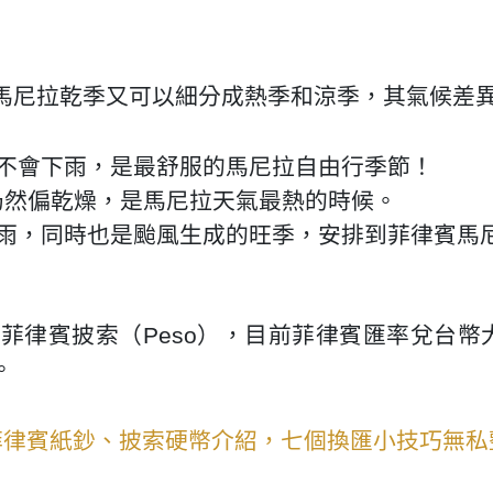
馬尼拉乾季又可以細分成熱季和涼季，其氣候差
低但不會下雨，是最舒服的馬尼拉自由行季節！
但仍然偏乾燥，是馬尼拉天氣最熱的時候。
會下雨，同時也是颱風生成的旺季，安排到菲律賓
披索（Peso），目前菲律賓匯率兌台幣大約落在 1 
。
菲律賓紙鈔、披索硬幣介紹，七個換匯小技巧無私