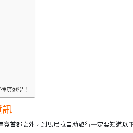
用
菲律賓遊學！
資訊
律賓首都之外，到馬尼拉自助旅行一定要知道以