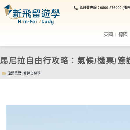
免付費專線：0800-276000 (服務時
英國
德國
馬尼拉自由行攻略：氣候/機票/簽
旅遊景點
,
菲律賓遊學