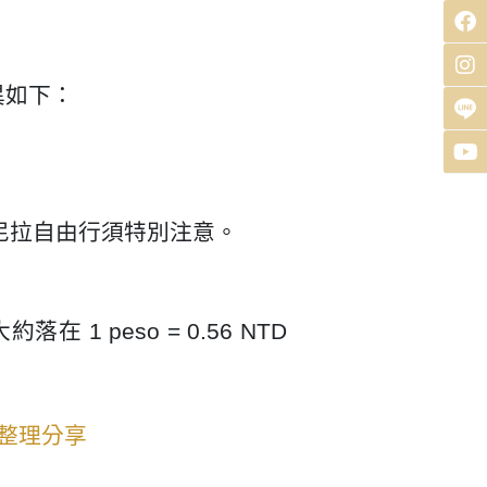
異如下：
馬尼拉自由行須特別注意。
peso = 0.56 NTD
整理分享