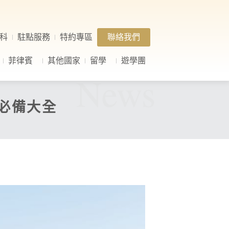
科
駐點服務
特約專區
聯絡我們
菲律賓
其他國家
留學
遊學團
News
手必備大全