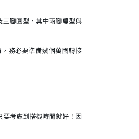
以及三腳圓型，其中兩腳扁型與
前，務必要準備幾個萬國轉接
只要考慮到搭機時間就好！因