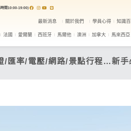
間10:00-19:00)
最新消息
關於我們
學員心得
知識百
法國
愛爾蘭
西班牙
馬爾他
澳洲
加拿大
馬來西亞
證/匯率/電壓/網路/景點行程…新