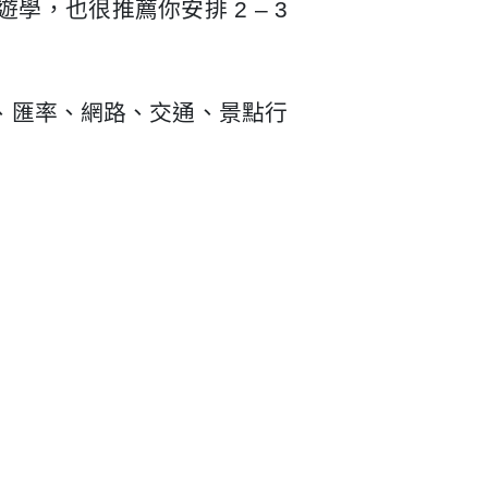
，也很推薦你安排 2 – 3
、匯率、網路、交通、景點行