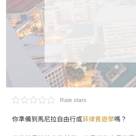
Rate stars
你準備到馬尼拉自由行或
菲律賓遊學
嗎？