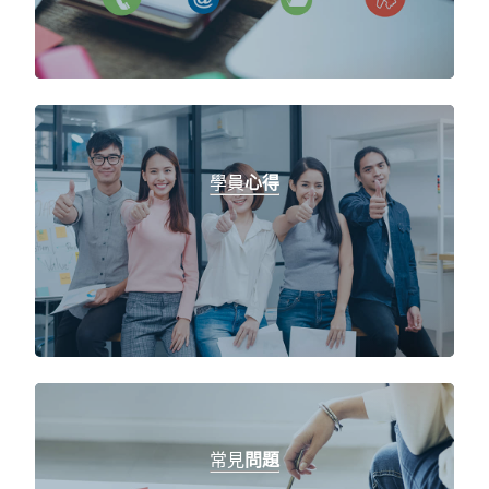
學員
心得
常見
問題