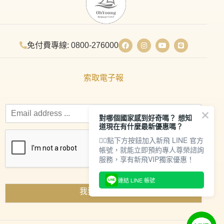
免付費專線: 0800-276000
索取電子報
對哪個國家感到好奇嗎？ 想知
道現在有什麼最新優惠嗎？
👇🏻點下方按鈕加入新飛 LINE 官方
帳號，就能立即預約專人尊榮諮詢
服務，享有新飛VIP獨家優惠！
連結 LINE 帳號
我要索取資料