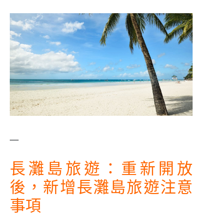
—
長灘島旅遊：重新開放
後，新增長灘島旅遊注意
事項