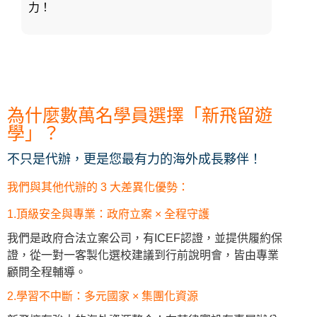
力！
為什麼數萬名學員選擇「新飛留遊
學」？
不只是代辦，更是您最有力的海外成長夥伴！
我們與其他代辦的 3 大差異化優勢：
1.頂級安全與專業：政府立案 × 全程守護
我們是政府合法立案公司，有ICEF認證，並提供履約保
證，從一對一客製化選校建議到行前說明會，皆由專業
顧問全程輔導。
2.學習不中斷：多元國家 × 集團化資源