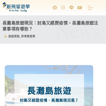
News
長灘島旅遊現況：封島又經歷疫情，長灘島旅遊注
意事項有哪些？
旅遊景點
,
菲律賓遊學