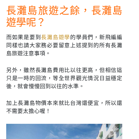
長灘島旅遊之餘，長灘島
遊學呢？
而如果是要到
長灘島遊學
的學員們，新飛編編
同樣也請大家務必要留意上述提到的所有長灘
島旅遊注意事項。
另外，雖然長灘島費用比以往更高，但相信這
只是一時的回流，等全世界觀光情況日益穩定
後，就會慢慢回到以往的水準。
加上長灘島物價本來就比台灣還便宜，所以還
不需要太擔心喔！