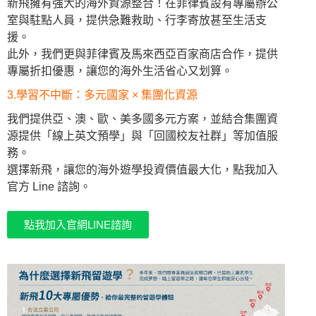
新飛擁有強大的海外資源整合！在菲律賓設有專屬辦公
室與駐點人員，提供急難救助、行李寄放甚至生活支
援。
此外，我們更與菲律賓及馬來西亞百家商店合作，提供
專屬折扣優惠，讓您的海外生活省心又划算。
3.學習不中斷：多元國家 × 集團化資源
我們提供亞、澳、歐、美多國多元方案，並結合集團資
源提供「線上英文預學」與「回國校友社群」等加值服
務。
選擇新飛，讓您的海外遊學投資價值最大化，點我加入
官方 Line 諮詢。
點我加入官網LINE諮詢