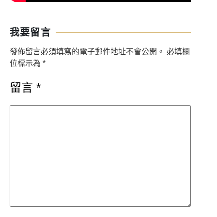
我要留言
發佈留言必須填寫的電子郵件地址不會公開。
必填欄
位標示為
*
留言
*