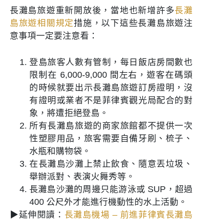
長灘島旅遊重新開放後，當地也新增許多
長灘
島旅遊相關規定
措施，以下這些長灘島旅遊注
意事項一定要注意看：
登島旅客人數有管制，每日飯店房間數也
限制在 6,000-9,000 間左右，遊客在碼頭
的時候就要出示長灘島旅遊訂房證明，沒
有證明或業者不是菲律賓觀光局配合的對
象，將遭拒絕登島。
所有長灘島旅遊的商家旅館都不提供一次
性塑膠用品，旅客需要自備牙刷、梳子、
水瓶和購物袋。
在長灘島沙灘上禁止飲食、隨意丟垃圾、
舉辦派對、表演火舞秀等。
長灘島沙灘的周邊只能游泳或 SUP，超過
400 公尺外才能進行機動性的水上活動。
▶延伸閱讀：
長灘島機場 – 前進菲律賓長灘島