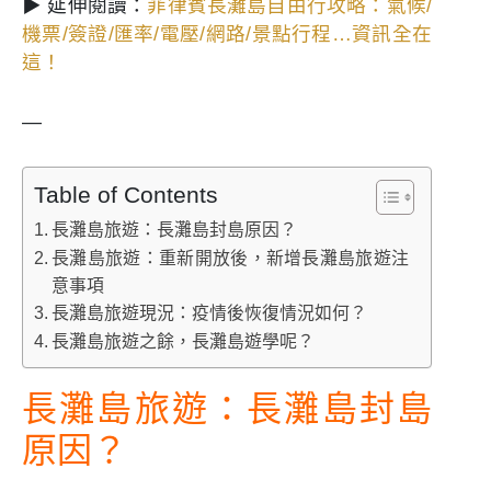
▶ 延伸閱讀：
菲律賓長灘島自由行攻略：氣候/
機票/簽證/匯率/電壓/網路/景點行程…資訊全在
這！
—
Table of Contents
長灘島旅遊：長灘島封島原因？
長灘島旅遊：重新開放後，新增長灘島旅遊注
意事項
長灘島旅遊現況：疫情後恢復情況如何？
長灘島旅遊之餘，長灘島遊學呢？
長灘島旅遊：長灘島封島
原因？