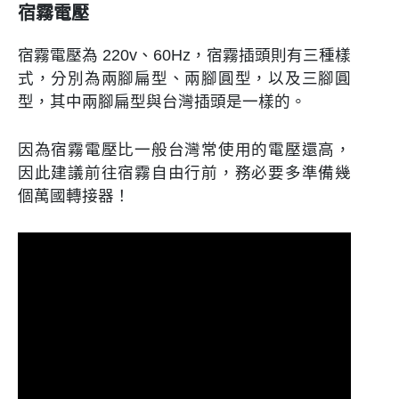
宿霧電壓
宿霧電壓為 220v、60Hz，宿霧插頭則有三種樣
式，分別為兩腳扁型、兩腳圓型，以及三腳圓
型，其中兩腳扁型與台灣插頭是一樣的。
因為宿霧電壓比一般台灣常使用的電壓還高，
因此建議前往宿霧自由行前，務必要多準備幾
個萬國轉接器！