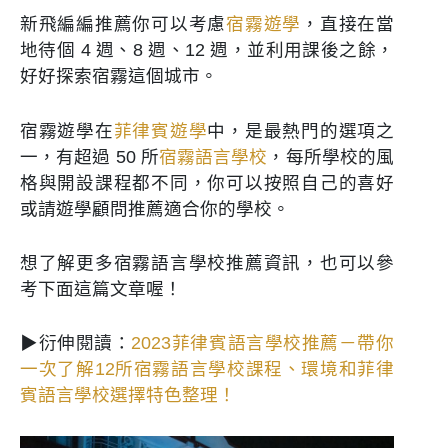
新飛編編推薦你可以考慮
宿霧遊學
，直接在當
地待個 4 週、8 週、12 週，並利用課後之餘，
好好探索宿霧這個城市。
宿霧遊學在
菲律賓遊學
中，是最熱門的選項之
一，有超過 50 所
宿霧語言學校
，每所學校的風
格與開設課程都不同，你可以按照自己的喜好
或請遊學顧問推薦適合你的學校。
想了解更多宿霧語言學校推薦資訊，也可以參
考下面這篇文章喔！
▶衍伸閱讀：
2023菲律賓語言學校推薦－帶你
一次了解12所宿霧語言學校課程、環境和菲律
賓語言學校選擇特色整理！