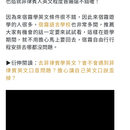
也造就菲律賓人英文程度普遍還不錯喔！
因為來宿霧學英文條件很不錯，因此來宿霧遊
學的人很多，
宿霧語言學校
也非常多間，推薦
大家有機會的話一定要來試試看，這樣在遊學
期間，就不用擔心馬上要回去，宿霧自由行行
程安排去哪都沒問題。
▶衍伸閱讀：
去菲律賓學英文？會不會遇到菲
律賓英文口音問題？擔心讓自己英文口說歪
掉？