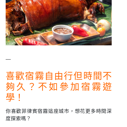
—
喜歡宿霧自由行但時間不
夠久？不如參加宿霧遊
學！
你喜歡菲律賓宿霧這座城市，想花更多時間深
度探索嗎？