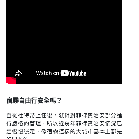
宿霧自由行安全嗎？
自從杜特蒂上任後，就針對菲律賓治安部分進
行嚴格的管理，所以近幾年菲律賓治安情況已
經慢慢穩定，像宿霧這樣的大城市基本上都是