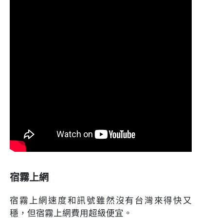
宿霧上網
宿霧上網速度和訊號雖然沒有台灣來得快又
穩，但宿霧上網費用超級便宜。