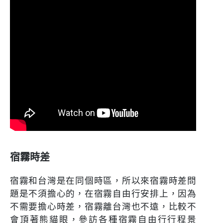
宿霧時差
宿霧和台灣是在同個時區，所以來宿霧時差問
題是不須擔心的，在宿霧自由行安排上，因為
不需要擔心時差，宿霧離台灣也不遠，比較不
會頂著熊貓眼，參訪各種宿霧自由行行程景