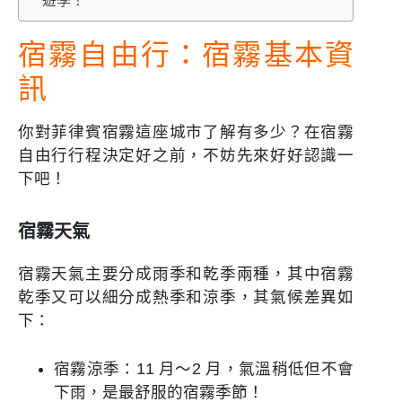
遊學！
宿霧自由行：宿霧基本資
訊
你對菲律賓宿霧這座城市了解有多少？在宿霧
自由行行程決定好之前，不妨先來好好認識一
下吧！
宿霧天氣
宿霧天氣主要分成雨季和乾季兩種，其中宿霧
乾季又可以細分成熱季和涼季，其氣候差異如
下：
宿霧涼季：11 月～2 月，氣溫稍低但不會
下雨，是最舒服的宿霧季節！