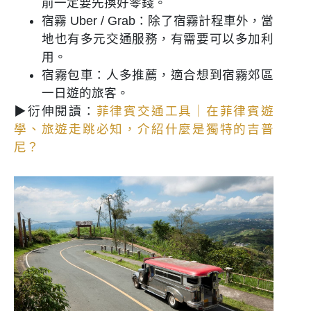
前一定要先換好零錢。
宿霧 Uber / Grab：除了宿霧計程車外，當
地也有多元交通服務，有需要可以多加利
用。
宿霧包車：人多推薦，適合想到宿霧郊區
一日遊的旅客。
▶衍伸閱讀：
菲律賓交通工具｜在菲律賓遊
學、旅遊走跳必知，介紹什麼是獨特的吉普
尼？