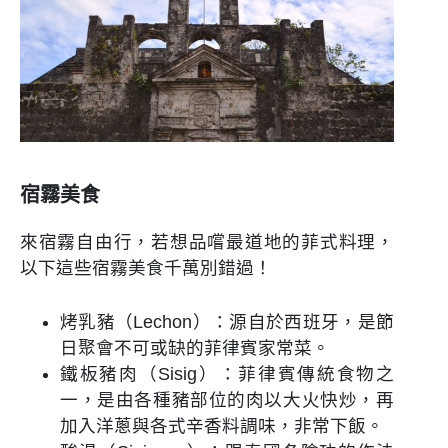
宿霧美食
來宿霧自由行，若想品嚐最道地的菲式料理，
以下這些宿霧美食千萬別錯過！
烤乳豬（Lechon）：源自於西班牙，是節
日聚會不可或缺的菲律賓家常菜。
鐵板豬肉（Sisig）：菲律賓傳統食物之
一，是由各種豬部位的肉以大火快炒，再
加入洋蔥與各式辛香料調味，非常下飯。