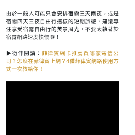
由於一般人可能只會安排宿霧三天兩夜，或是
宿霧四天三夜自由行這樣的短期旅遊，建議專
注享受宿霧自由行的美景風光，不要太執著於
宿霧網路速度快慢囉！
▶衍伸閱讀：
菲律賓網卡推薦買哪家電信公
司？怎麼在菲律賓上網？4種菲律賓網路使用方
式一次教給你！