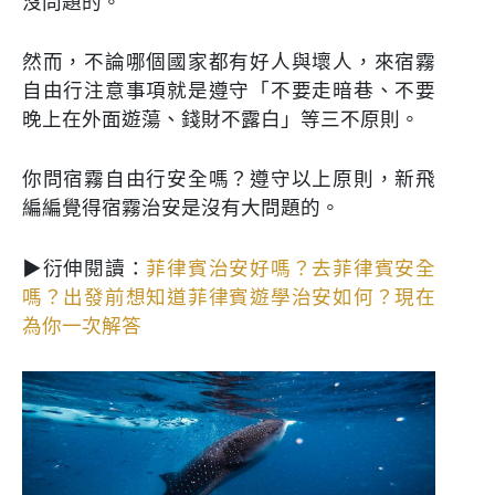
沒問題的。
然而，不論哪個國家都有好人與壞人，來宿霧
自由行注意事項就是遵守「不要走暗巷、不要
晚上在外面遊蕩、錢財不露白」等三不原則。
你問宿霧自由行安全嗎？遵守以上原則，新飛
編編覺得宿霧治安是沒有大問題的。
▶衍伸閱讀：
菲律賓治安好嗎？去菲律賓安全
嗎？出發前想知道菲律賓遊學治安如何？現在
為你一次解答