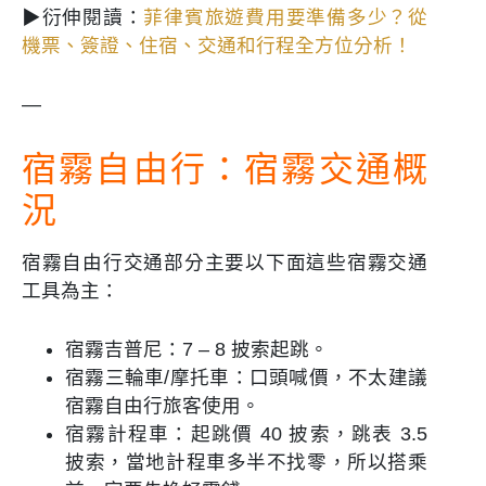
▶衍伸閱讀：
菲律賓旅遊費用要準備多少？從
機票、簽證、住宿、交通和行程全方位分析！
—
宿霧自由行：宿霧交通概
況
宿霧自由行交通部分主要以下面這些宿霧交通
工具為主：
宿霧吉普尼：7 – 8 披索起跳。
宿霧三輪車/摩托車：口頭喊價，不太建議
宿霧自由行旅客使用。
宿霧計程車：起跳價 40 披索，跳表 3.5
披索，當地計程車多半不找零，所以搭乘