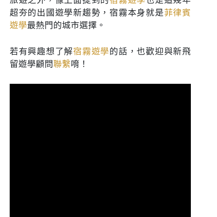
超夯的出國遊學新趨勢，宿霧本身就是
菲律賓
遊學
最熱門的城市選擇。
若有興趣想了解
宿霧遊學
的話，也歡迎與新飛
留遊學顧問
聯繫
唷！