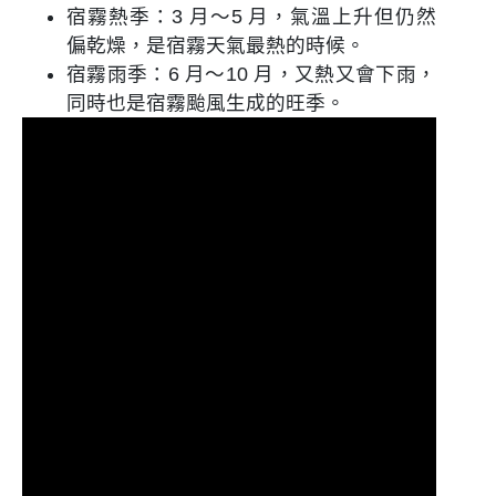
宿霧熱季：3 月～5 月，氣溫上升但仍然
偏乾燥，是宿霧天氣最熱的時候。
宿霧雨季：6 月～10 月，又熱又會下雨，
同時也是宿霧颱風生成的旺季。