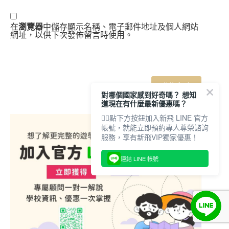
在
瀏覽器
中儲存顯示名稱、電子郵件地址及個人網站
網址，以供下次發佈留言時使用。
對哪個國家感到好奇嗎？ 想知
道現在有什麼最新優惠嗎？
👇🏻點下方按鈕加入新飛 LINE 官方
帳號，就能立即預約專人尊榮諮詢
服務，享有新飛VIP獨家優惠！
連結 LINE 帳號