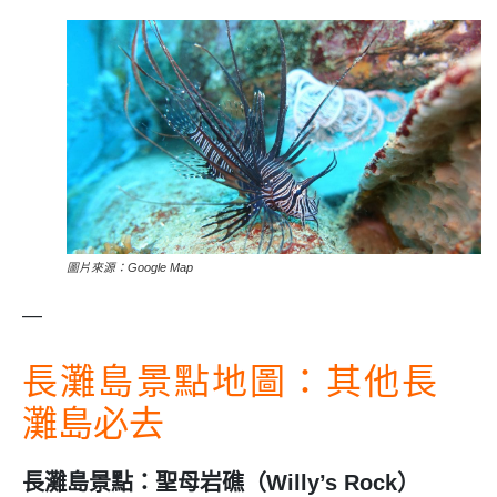
圖片來源：Google Map
—
長灘島景點地圖：其他長
灘島必去
長灘島景點：聖母岩礁（Willy’s Rock）