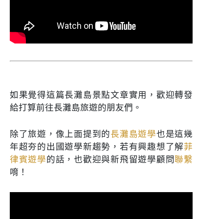
如果覺得這篇長灘島景點文章實用，歡迎轉發
給打算前往長灘島旅遊的朋友們。
除了旅遊，像上面提到的
長灘島遊學
也是這幾
年超夯的出國遊學新趨勢，若有興趣想了解
菲
律賓遊學
的話，也歡迎與新飛留遊學顧問
聯繫
唷！