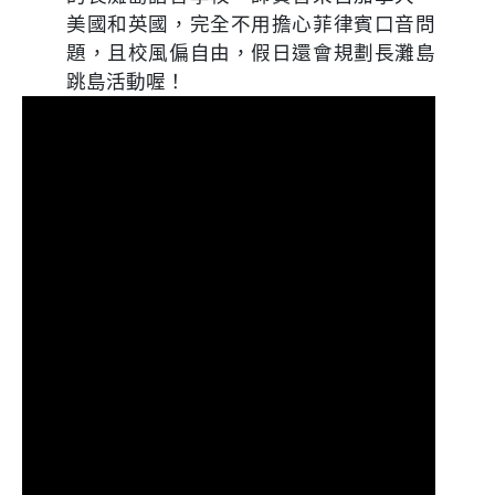
美國和英國，完全不用擔心菲律賓口音問
題，且校風偏自由，假日還會規劃長灘島
跳島活動喔！