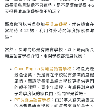
然長灘島景點還不只這些，是不是讓你覺得 4-5
天得長灘島旅遊好像不夠玩？
那麼你可以考慮參加
長灘島遊學
，就有機會在
當地待 4-12 週，利用課外時間深度探索長灘
島。
當然，長灘島也是有語言學校，以下是兩所長
灘島語言學校介紹，兩間學校都走度假風：
Coco English長灘島語言學校
：校區周邊
景色優美，光是待在學校就有滿滿的度假
風情。而這所長灘島語言學校更提供專門
的親子課程、青少年課程，考慮長灘島親
子遊學度假的家長們，這間會是首選。
PE長灘島語言學校
：由加拿大籍夫妻創立
的長灘島語言學校，師資皆來自加拿大、