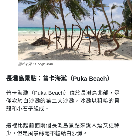
圖片來源：Google Map
長灘島景點：普卡海灘（Puka Beach）
普卡海灘（Puka Beach）位於長灘島北部，是
僅次於白沙灘的第二大沙灘，沙灘以粗糙的貝
殼和小石子組成。
這裡比起前面兩個長灘島景點來說人煙又更稀
少，但是風景絲毫不輸給白沙灘。