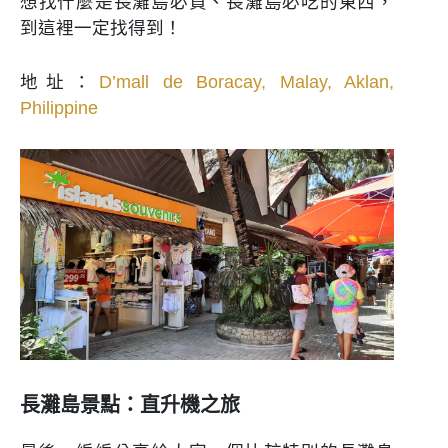
想找什麼是長灘島必買、長灘島必吃的東西，
到這裡一定找得到！
地址：
D’mall de Boracay, Malay, Aklan,
Philippine
長灘島景點：直升機之旅