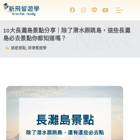
News
10大長灘島景點分享｜除了潛水跟跳島，這些長灘
島必去景點你都知道嗎？
旅遊景點
,
菲律賓遊學