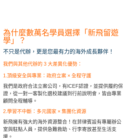
為什麼數萬名學員選擇「新飛留遊
學」？
不只是代辦，更是您最有力的海外成長夥伴！
我們與其他代辦的 3 大差異化優勢：
1.頂級安全與專業：政府立案 × 全程守護
我們是政府合法立案公司，有ICEF認證，並提供履約保
證，從一對一客製化選校建議到行前說明會，皆由專業
顧問全程輔導。
2.學習不中斷：多元國家 × 集團化資源
新飛擁有強大的海外資源整合！在菲律賓設有專屬辦公
室與駐點人員，提供急難救助、行李寄放甚至生活支
援。