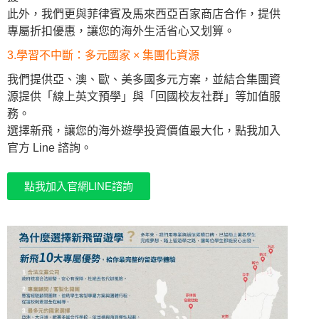
此外，我們更與菲律賓及馬來西亞百家商店合作，提供
專屬折扣優惠，讓您的海外生活省心又划算。
3.學習不中斷：多元國家 × 集團化資源
我們提供亞、澳、歐、美多國多元方案，並結合集團資
源提供「線上英文預學」與「回國校友社群」等加值服
務。
選擇新飛，讓您的海外遊學投資價值最大化，點我加入
官方 Line 諮詢。
點我加入官網LINE諮詢