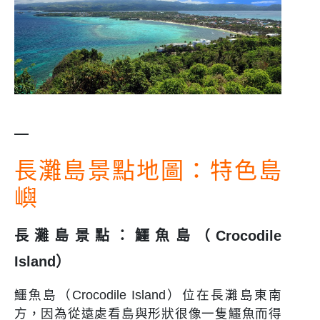
—
長灘島景點地圖：特色島
嶼
長灘島景點：鱷魚島（Crocodile
Island）
鱷魚島（Crocodile Island）位在長灘島東南
方，因為從遠處看島與形狀很像一隻鱷魚而得