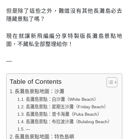
但是除了這些之外，難道沒有其他長灘島必去
隱藏景點了嗎？
現在就讓新飛編編分享特製版長灘島景點地
圖，不藏私全部整理給你！
—
Table of Contents
長灘島景點地圖：沙灘
長灘島景點：白沙灘（White Beach）
長灘島景點：星期五沙灘（Friday Beach）
長灘島景點：普卡海灘（Puka Beach）
長灘島景點：布拉波沙灘（Bulabog Beach）
—
長灘島景點地圖：特色島嶼