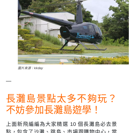
圖片來源：kkday
—
長灘島景點太多不夠玩？
不妨參加長灘島遊學！
上面新飛編編為大家精選 10 個長灘島必去景
點，包含了沙灘、跳島、市場跟購物中心，當