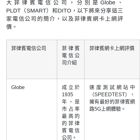
大菲律賓電信公司，分別是Globe、
PLDT（SMART）和DITO，以下將來分享這三
家電信公司的簡介，以及菲律賓網卡上網評
價。
菲律賓電信公司
菲律賓
菲律賓網卡上網評價
電信公
司介紹
Globe
成立於
速度測試網站中
1935
（SPEEDTEST），
年，是
擁有最好的菲律賓網
市占率
路5G上網體驗。
最高的
的菲律
賓電信
公司。