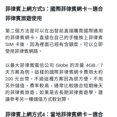
菲律賓上網方式3：國際菲律賓網卡－適合
菲律賓旅遊使用
第二個方法是可以在出發前直接購買國際通用
的菲律賓網卡，直接在自己的手機換上菲律賓
SIM 卡後，因為裡面已經有含額度，可以立即
使用菲律賓網路。
以最大菲律賓電信公司 Globe 的流量 4GB／7
天方案為例，這樣的國際菲律賓網卡費用大約
200 元台幣。不過這種方案因為很方便，不用
另外儲值，費率較高，通常比較適合短期幾天
的菲律賓旅遊；如果是去長期菲律賓遊學，建
議參考另一種儲值方式較划算。
菲律賓上網方式4：當地菲律賓網卡－適合