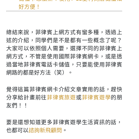
好方便！
總結來說，菲律賓上網方式有蠻多種，透過上
述的介紹，同學們是不是都有一些概念了呢？
大家可以依照個人需要，選擇不同的菲律賓上
網方式，不管是使用國際菲律賓網卡，或是透
過當地菲律賓電話卡儲值，只要能使用菲律賓
網路的都是好方法（笑）。
覺得這篇菲律賓網卡介紹文章實用的話，趕快
分享給計畫前往
菲律賓旅遊
或
菲律賓遊學
的朋
友們！！
要是還想知道更多菲律賓遊學生活資訊的話，
也都可以
諮詢新飛顧問
。