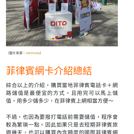
（圖片來源：
wikimedia
）
菲律賓網卡介紹總結
綜合以上的介紹，購買當地菲律賓電話卡＋網
路儲值是最便宜的方式，且用完可以馬上儲
值，用多少儲多少，在菲律賓上網相當方便～
不過，也因為要撥打電話前需要儲值，程序會
較為繁瑣一點。因此如果只是去短期菲律賓旅
遊幾天，也可以購買內含額度的國際菲律賓網