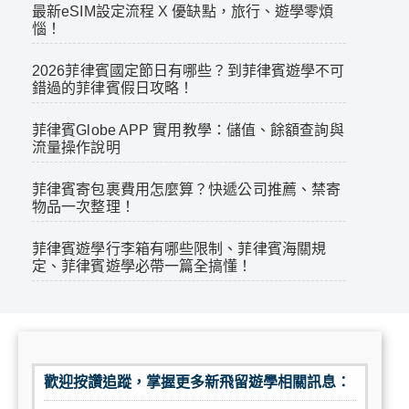
最新eSIM設定流程 X 優缺點，旅行、遊學零煩
惱！
2026菲律賓國定節日有哪些？到菲律賓遊學不可
錯過的菲律賓假日攻略！
菲律賓Globe APP 實用教學：儲值、餘額查詢與
流量操作說明
菲律賓寄包裹費用怎麼算？快遞公司推薦、禁寄
物品一次整理！
菲律賓遊學行李箱有哪些限制、菲律賓海關規
定、菲律賓遊學必帶一篇全搞懂！
歡迎按讚追蹤，掌握更多新飛留遊學相關訊息：