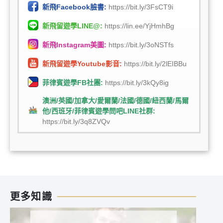
新飛Facebook臉書:
https://bit.ly/3FsCT9i
新飛留遊學LINE@:
https://lin.ee/YjHmhBg
新飛Instagram美圖:
https://bit.ly/3oNSTfs
新飛留遊學Youtube影音:
https://bit.ly/2lEIBBu
菲律賓遊學FB社團:
https://bit.ly/3kQy8ig
澳洲/英國/加拿大/愛爾蘭/法國/德國/紐西蘭/馬爾
他/西班牙/菲律賓遊學問吧LINE社群:
https://bit.ly/3q8ZVQv
更多知識