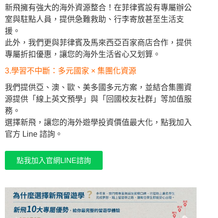
新飛擁有強大的海外資源整合！在菲律賓設有專屬辦公
室與駐點人員，提供急難救助、行李寄放甚至生活支
援。
此外，我們更與菲律賓及馬來西亞百家商店合作，提供
專屬折扣優惠，讓您的海外生活省心又划算。
3.學習不中斷：多元國家 × 集團化資源
我們提供亞、澳、歐、美多國多元方案，並結合集團資
源提供「線上英文預學」與「回國校友社群」等加值服
務。
選擇新飛，讓您的海外遊學投資價值最大化，點我加入
官方 Line 諮詢。
點我加入官網LINE諮詢