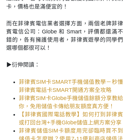
卡，價格也是滿便宜的！
而在菲律賓電信業者選擇方面，兩個老牌菲律
賓電信公司：Globe 和 Smart，評價都還滿不
錯的，各有擁護使用者，菲律賓遊學的同學們
選哪個都很可以！
▶衍伸閱讀：
菲律賓SIM卡SMART手機儲值教學－秒懂
菲律賓電話卡SMART開通方案全攻略
菲律賓SIM卡Globe手機儲值餘額分享教給
你，免用儲值卡傳給朋友額度真方便！
【菲律賓國際電話教學】如何打到菲律賓
或打回台灣+手機Globe儲值上網方案分享
菲律賓儲值SIM卡額度用完卻臨時買不到
儲值卡怎麼辦？使用7-11便利商店儲值法