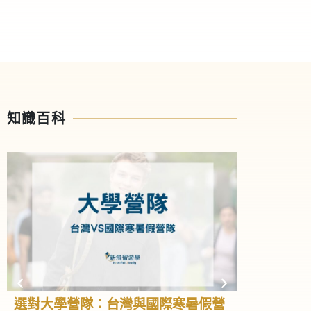
的心得與建議！同時，現場將提供最新的淡季優惠
與專屬福利，讓你的遊學計畫更輕鬆、更省心！
立即報名，搶先一步了解菲律賓遊學的無限可能！
知識百科
選對大學營隊：台灣與國際寒暑假營
高中營隊全