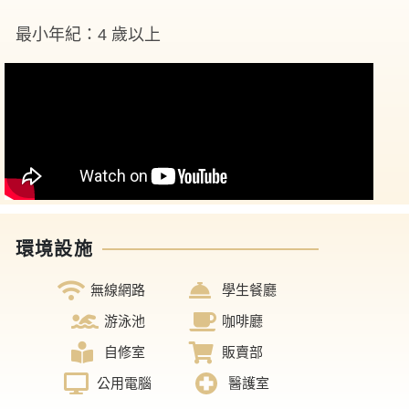
最小年紀：4 歲以上
環境設施
無線網路
學生餐廳
游泳池
咖啡廳
自修室
販賣部
公用電腦
醫護室