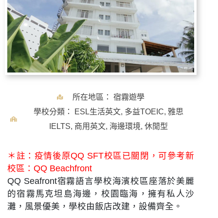
所在地區：
宿霧遊學
學校分類：
ESL生活英文
,
多益TOEIC
,
雅思
IELTS
,
商用英文
,
海邊環境
,
休閒型
＊註：疫情後原QQ SFT校區已關閉，可參考新
校區：
QQ Beachfront
QQ Seafront宿霧語言學校海濱校區座落於美麗
的宿霧馬克坦島海邊，校園臨海，擁有私人沙
灘，風景優美，學校由飯店改建，設備齊全。