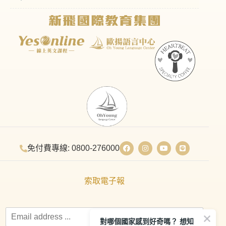
免付費專線: 0800-276000
索取電子報
對哪個國家感到好奇嗎？ 想知