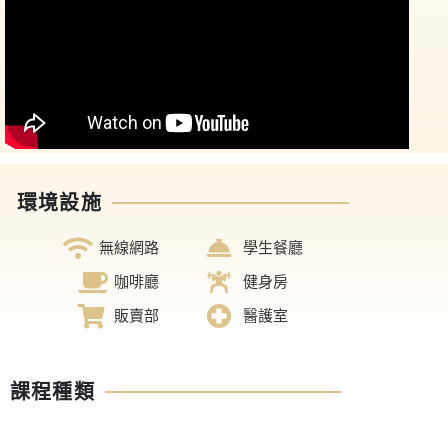
環境設施
無線網路
學生餐廳
咖啡廳
健身房
販賣部
醫護室
課程種類