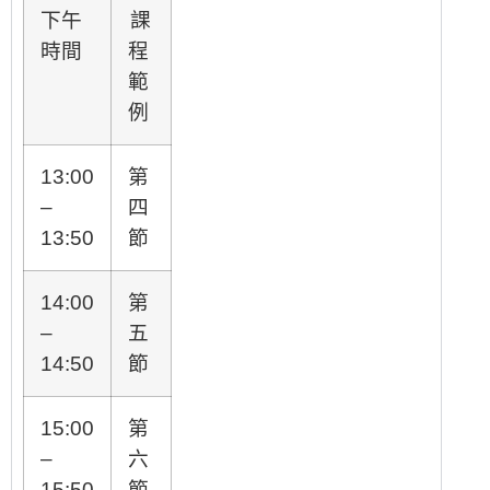
下午
課
時間
程
範
例
13:00
第
–
四
13:50
節
14:00
第
–
五
14:50
節
15:00
第
–
六
15:50
節