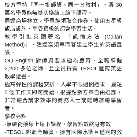
校方堅持「同一批師資、同一套教材」，讓 30
萬名學員能無縫切換線上線下課程。
周邊商場林立，學員能領取合作券，使用五星級
飯店設施，享受頂級的都會學習生活。
教學引進英國著名 「凱倫方法 (Callan
Method)」，透過高頻率問答建立學生的英語直
覺。
QQ English 對師資要求極為嚴苛，全職聘僱
2,200 多位老師，且全員持有 TESOL 國際英語
教學證書。
極高彈性的課程安排，入學不限週間週末，最短
5 個工作天即可開始，根據點數方案自由選課，
非常適合講求效率的商務人士或臨時旅遊學習
者。
學校亮點
-無縫銜接線上線下課程，學習點數終身有效
-TESOL 證照全師資，擁有國際水準且穩定的教