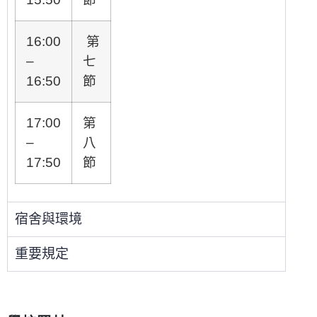
16:00
第
–
七
16:50
節
17:00
第
–
八
17:50
節
宿舍與環境
重要規定