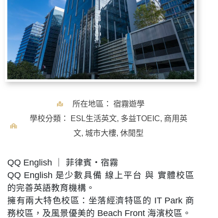
所在地區：
宿霧遊學
學校分類：
ESL生活英文
,
多益TOEIC
,
商用英
文
,
城市大樓
,
休閒型
QQ English ｜ 菲律賓・宿霧
QQ English 是少數具備 線上平台 與 實體校區
的完善英語教育機構。
擁有兩大特色校區：坐落經濟特區的 IT Park 商
務校區，及風景優美的 Beach Front 海濱校區。