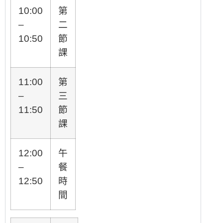
10:00
第
–
二
10:50
節
課
11:00
第
–
三
11:50
節
課
12:00
午
–
餐
12:50
時
間