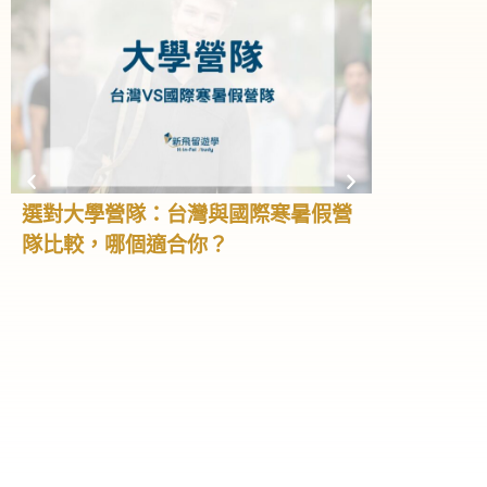
選對大學營隊：台灣與國際寒暑假營
高中營隊全
隊比較，哪個適合你？
學、大學預
怎麼選！
高中階段不只
我、累積經驗
高中生會利用
隊，不但能學
不同文化，甚
礎。這篇文章
特色與如何選