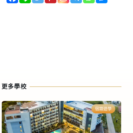
更多學校
宿霧遊學