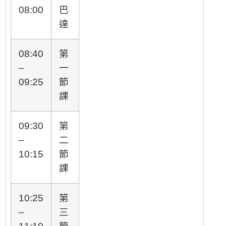
08:00
巴
達
08:40
第
–
一
09:25
節
課
09:30
第
–
二
10:15
節
課
10:25
第
–
三