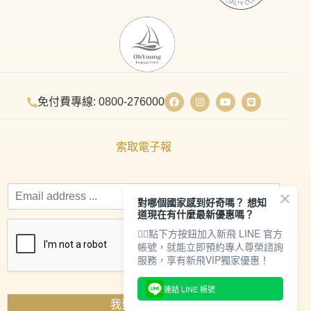
免付費專線: 0800-276000
索取電子報
對哪個國家感到好奇嗎？ 想知
道現在有什麼最新優惠嗎？
👇🏻點下方按鈕加入新飛 LINE 官方
帳號，就能立即預約專人尊榮諮詢
服務，享有新飛VIP獨家優惠！
連結 LINE 帳號
我要索取資料