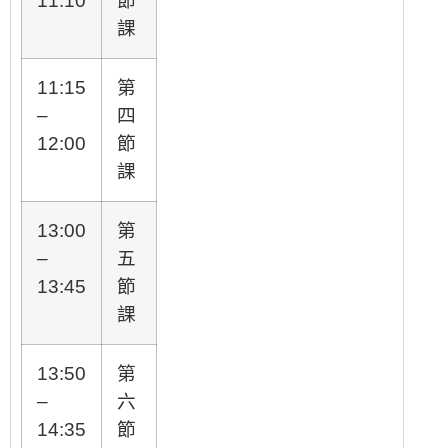
11:10
節
課
11:15
第
–
四
12:00
節
課
13:00
第
–
五
13:45
節
課
13:50
第
–
六
14:35
節