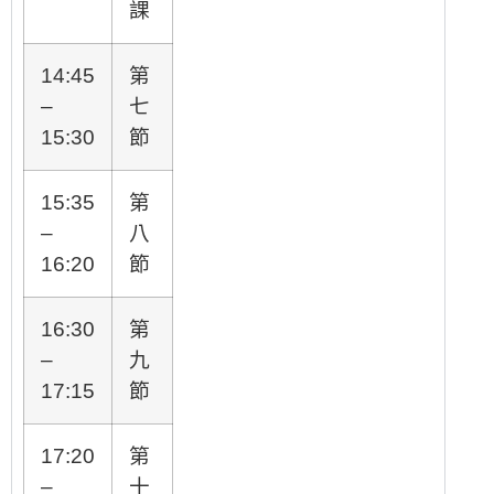
課
14:45
第
–
七
15:30
節
15:35
第
–
八
16:20
節
16:30
第
–
九
17:15
節
17:20
第
–
十