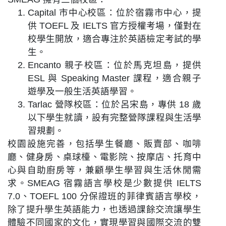
Capital 市中心校區：位於宿霧市中心，提
供 TOEFL 及 IELTS 官方授權考場，僅對在
校學生開放，適合專注於英語檢定考試的學
生。
Encanto 親子校區：位於馬克坦島，提供
ESL 與 Speaking Master 課程，適合親子
遊學及一般生活英語學習。
Tarlac 營隊校區：位於呂宋島，專供 18 歲
以下學生就讀，設有完整營隊課程與生活學
習規劃。
校園設施完善，包括學生餐廳、販賣部、咖啡
廳、健身房、桌球檯、電影院、按摩店、托育中
心與自助廚房等，兼顧學生學習與生活休閒需
求。SMEAG 宿霧語言學校是少數提供 IELTS
7.0、TOEFL 100 分保證班的菲律賓語言學校，
除了提升學生英語能力，也透過課餘交流讓學生
體驗不同國家的文化，實現學習與國際交流的雙