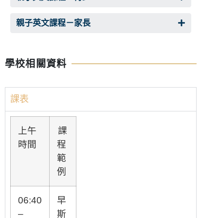
親子英文課程－家長
學校相關資料
課表
上午
課
時間
程
範
例
06:40
早
–
斯