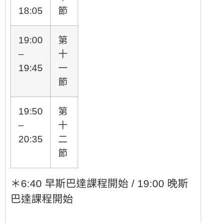
18:05
節
19:00
第
–
十
19:45
一
節
19:50
第
–
十
20:35
二
節
＊6:40 早斯巴達課程開始 / 19:00 晚斯
巴達課程開始