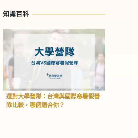
知識百科
選對大學營隊：台灣與國際寒暑假營
高中營隊全
隊比較，哪個適合你？
學、大學預
怎麼選！
高中階段不只
我、累積經驗