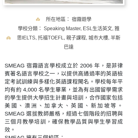
所在地區：
宿霧遊學
學校分類：
Speaking Master
,
ESL生活英文
,
雅
思IELTS
,
托福TOEFL
,
親子課程
,
城市大樓
,
半斯
巴達
SMEAG 宿霧語言學校成立於 2006 年，是菲律
賓著名語言學校之一，以提供高通過率的英語檢
定考試訓練與多樣化英語課程聞名。學校每年平
均有約 4,000 名學生畢業，並為有出國留學需求
的學生提供大學招生計畫與培訓，合作國家包括
美國、澳洲、加拿大、英國、新加坡等。
SMEAG 選拔教師嚴格，經過七個階段的招聘與
三個月教學培訓，確保教學品質與學生學習成
效。
SMEAG 擁有三個校區：