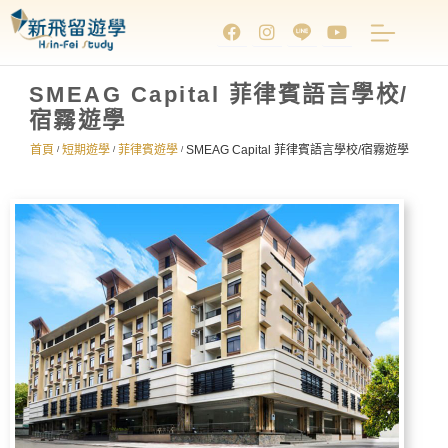
SMEAG Capital 菲律賓語言學校/
宿霧遊學
首頁
短期遊學
菲律賓遊學
SMEAG Capital 菲律賓語言學校/宿霧遊學
/
/
/