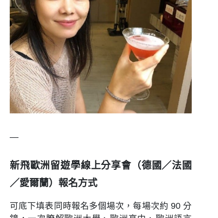
—
新飛歐洲留遊學線上分享會（德國／法國
／愛爾蘭）報名方式
可底下填表同時報名多個場次，每場次約 90 分