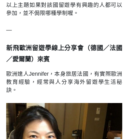
以上主題如果對該國留遊學有興趣的人都可以
參加，並不侷限哪種學制喔。
—
新飛歐洲留遊學線上分享會（德國／法國
／愛爾蘭）來賓
歐洲達人Jennifer，本身旅居法國，有實際歐洲
教育經驗，經常與人分享海外留遊學生活秘
訣。