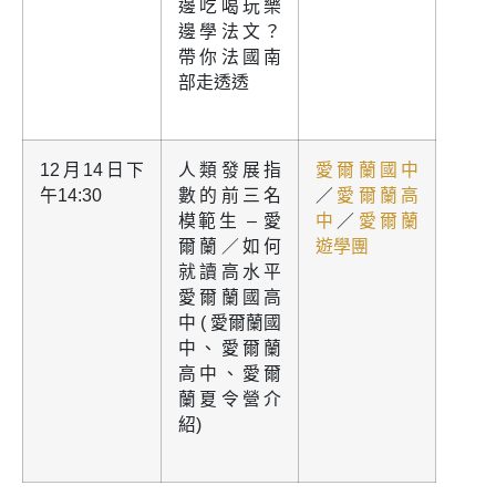
邊吃喝玩樂
邊學法文？
帶你法國南
部走透透
12月14日下
人類發展指
愛爾蘭國中
午14:30
數的前三名
／
愛爾蘭高
模範生 – 愛
中
／
愛爾蘭
爾蘭／如何
遊學團
就讀高水平
愛爾蘭國高
中 ( 愛爾蘭國
中、愛爾蘭
高中、愛爾
蘭夏令營介
紹)