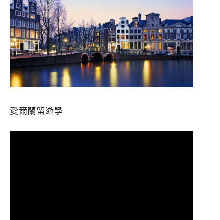
愛爾蘭留遊學