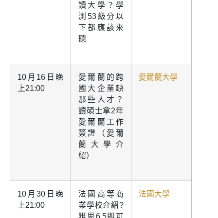
讀大學？學
測53級分以
下都應該來
聽
10月16日晚
愛爾蘭的跨
愛爾蘭大學
上21:00
國大企業缺
那些人才？
讀碩士拿2年
愛爾蘭工作
簽證（愛爾
蘭大學介
紹）
10月30日晚
法國高等商
法國大學
上21:00
業學校介紹?
雅思6.5即可