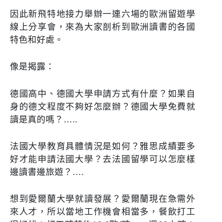
因此新飛特地接力舉辦一連六場的歐洲留遊學
線上分享會，來為大家剖析到歐洲讀書的各國
特色和好處。
像是揭露：
德國高中
、
德國大學
申請方式有什麼？如果自
身的德文程度不夠好怎麼辦？德國大學免費就
讀是真的嗎？…..
法國大學
教育具體情況是如何？雅思成績要多
好才能申請法國大學？去法國留學可以怎麼樣
邊讀書邊旅遊？….
想到
愛爾蘭大學
就讀發展？愛爾蘭現在急需外
來人才，所以當地工作機會相當多，餐飲打工