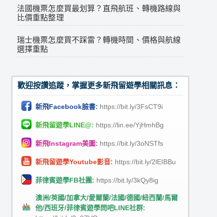
法國機票怎麼買最划算？直飛航班、轉機路線與
比價重點整理
瑞士機票怎麼買不踩雷？轉機時間、價格與航線
選擇重點
歡迎按讚追蹤，掌握更多新飛留遊學相關訊息：
新飛Facebook臉書:
https://bit.ly/3FsCT9i
新飛留遊學LINE@:
https://lin.ee/YjHmhBg
新飛Instagram美圖:
https://bit.ly/3oNSTfs
新飛留遊學Youtube影音:
https://bit.ly/2lEIBBu
菲律賓遊學FB社團:
https://bit.ly/3kQy8ig
澳洲/英國/加拿大/愛爾蘭/法國/德國/紐西蘭/馬爾
他/西班牙/菲律賓遊學問吧LINE社群: