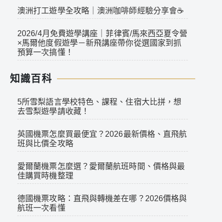
澳洲打工遊學全攻略｜澳洲咖啡師經驗分享會☕
2026/4月免費遊學講座｜菲律賓/馬來西亞夏令營
×馬爾他度假遊學－新飛講座帶你從選國家到抓
預算一次搞懂！
知識百科
5所雪梨語言學校特色、課程、住宿大比拼，想
去雪梨遊學請收藏！
英國機票怎麼買最便宜？2026最新價格、直飛航
班與比價全攻略
愛爾蘭機票怎麼選？愛爾蘭航班時間、價格與最
佳購買時機整理
德國機票攻略：直飛與轉機差在哪？2026價格與
航班一次看懂