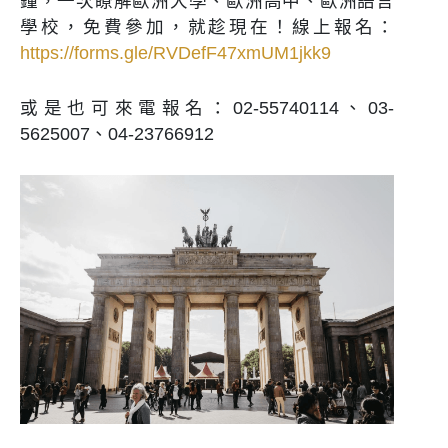
鐘，一次瞭解歐洲大學、歐洲高中、歐洲語言
學校，免費參加，就趁現在！線上報名：
https://forms.gle/RVDefF47xmUM1jkk9
或是也可來電報名：02-55740114、03-
5625007、04-23766912