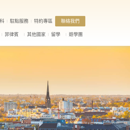
科
駐點服務
特約專區
聯絡我們
菲律賓
其他國家
留學
遊學團