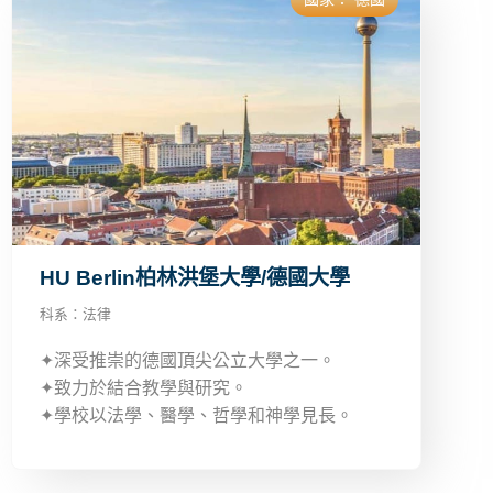
HU Berlin柏林洪堡大學/德國大學
科系：
法律
✦深受推崇的德國頂尖公立大學之一。
✦致力於結合教學與研究。
✦學校以法學、醫學、哲學和神學見長。