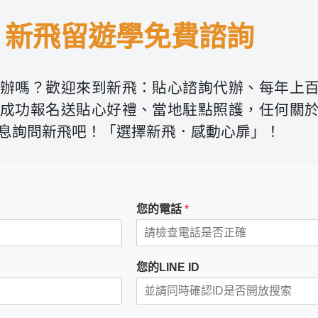
新飛留遊學免費諮詢
辦嗎？歡迎來到新飛：貼心諮詢代辦、每年上
成功報名送貼心好禮、當地駐點照護，任何關
息詢問新飛吧！「選擇新飛．感動心扉」！
您的電話
*
您的LINE ID