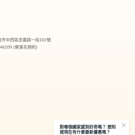
台南市中西區忠義路一段102號
2146100 (需事先預約)
對哪個國家感到好奇嗎？ 想知
道現在有什麼最新優惠嗎？