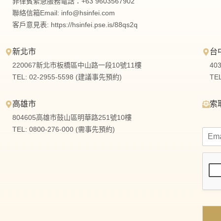
菲律賓緊急服務電話：+63 9603567902
聯絡信箱Email:
info@hsinfei.com
客戶意見表: https://hsinfei.pse.is/88qs2q
新北市
台
220067新北市板橋區中山路一段10號11樓
40
TEL: 02-2955-5598 (建議事先預約)
TE
高雄市
索
804605高雄市鼓山區明華路251號10樓
TEL: 0800-276-000 (需事先預約)