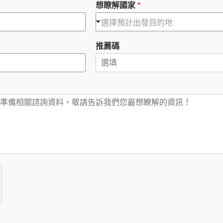
想瞭解國家
*
選擇預計出發目的地
推薦碼