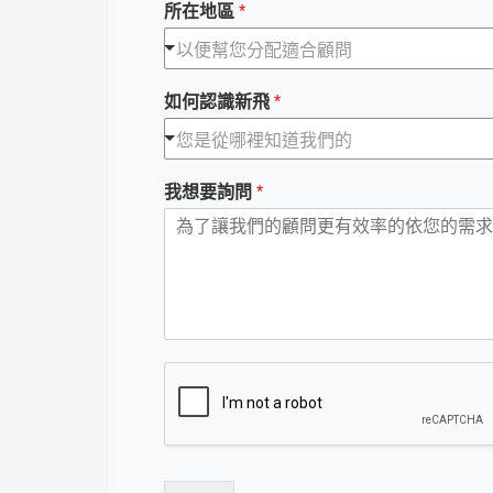
所在地區
*
以便幫您分配適合顧問
如何認識新飛
*
您是從哪裡知道我們的
我想要詢問
*