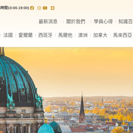
間10:00-19:00)
最新消息
關於我們
學員心得
知識百
法國
愛爾蘭
西班牙
馬爾他
澳洲
加拿大
馬來西亞