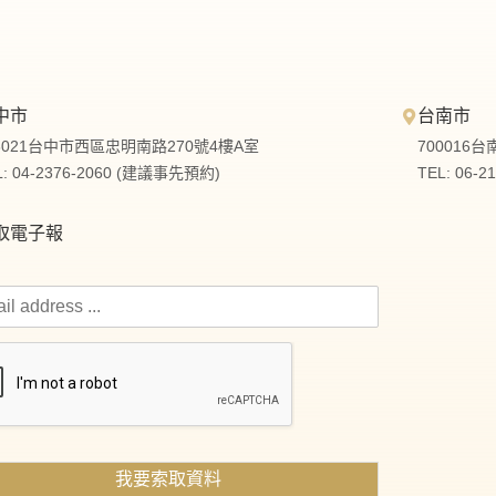
中市
台南市
3021台中市西區忠明南路270號4樓A室
700016
L: 04-2376-2060 (建議事先預約)
TEL: 06-
取電子報
我要索取資料