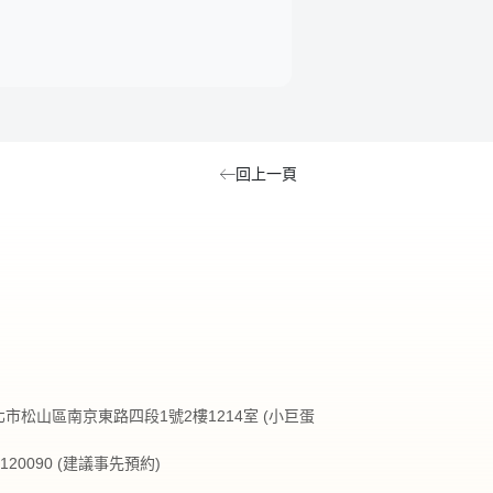
回上一頁
台北市松山區南京東路四段1號2樓1214室 (小巨蛋
27120090 (建議事先預約)