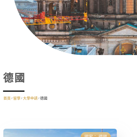
德國
首頁
留學
大學申請
德國
/
/
/
國家：
德國