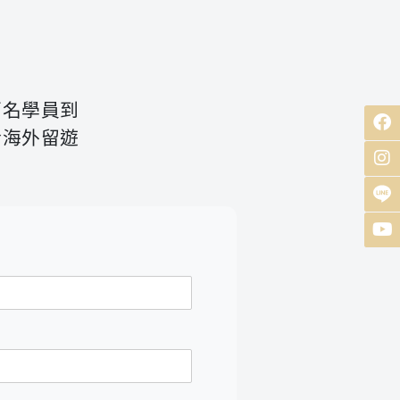
百名學員到
於海外留遊