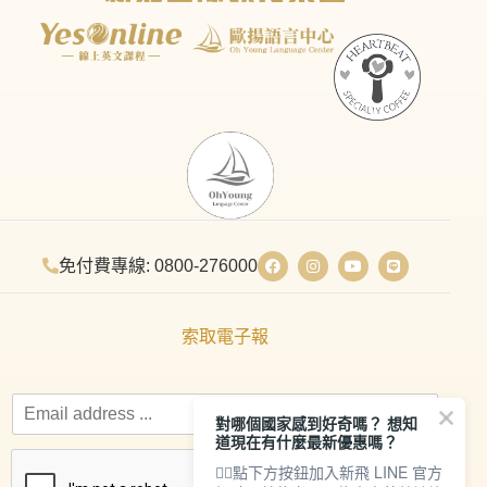
免付費專線: 0800-276000
索取電子報
對哪個國家感到好奇嗎？ 想知
道現在有什麼最新優惠嗎？
👇🏻點下方按鈕加入新飛 LINE 官方