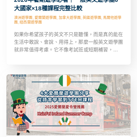
大國家×18種課程完整比較
澳洲遊學團, 愛爾蘭遊學團, 加拿大遊學團, 英國遊學團, 馬爾他遊學
團, 紐西蘭遊學團
如果你希望孩子的英文不只是聽懂，而是真的能在
生活中敢說、會說、用得上，那麼一般英文遊學團
就非常值得考慮。它不像考試班或短期補習，而是
讓學生在海外生活、學習、溝通的環境中扎實加強
英語能力。這篇文章將為你介紹歐美六個國家共
18 種夏令營課程選擇方案，幫你快速選出最適合
孩子的遊學方案。