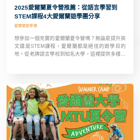
2025愛爾蘭夏令營推薦：從語言學習到
STEM課程4大愛爾蘭遊學團分享
愛爾蘭遊學團
想參加一個充實的愛爾蘭夏令營嗎？無論是提升英
文還是STEM課程，愛爾蘭都是絕佳的遊學目的
地。從老牌語言學校到知名大學，這裡提供多樣化
的課程選擇，適合不同年齡層和學習需求。新飛編
編將分享4個愛爾蘭遊學團，帶你深入了課程特
色、住宿方式與愛爾蘭夏令營費用，幫助你輕鬆找
到最符合需求的營隊！