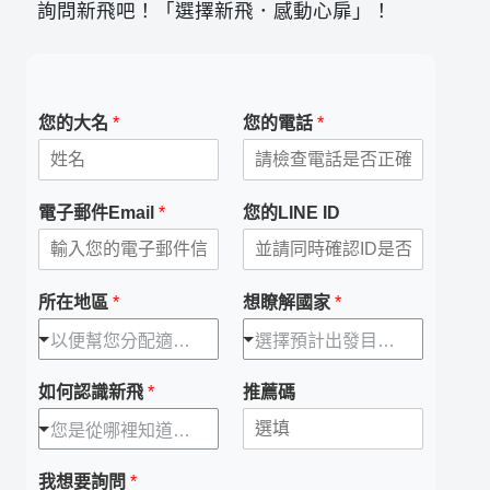
詢問新飛吧！「選擇新飛．感動心扉」！
您的大名
*
您的電話
*
電子郵件Email
*
您的LINE ID
所在地區
*
想瞭解國家
*
以便幫您分配適合顧問
選擇預計出發目的地
如何認識新飛
*
推薦碼
您是從哪裡知道我們的
我想要詢問
*