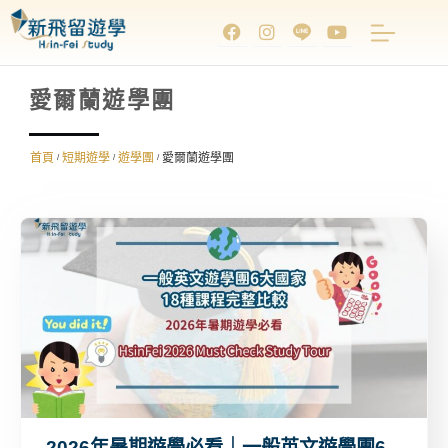
愛爾蘭遊學團
首頁
短期遊學
遊學團
愛爾蘭遊學團
/
/
/
2026年暑期遊學必看｜一般英文遊學團6