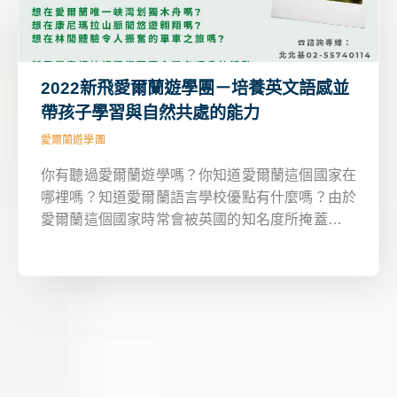
2022新飛愛爾蘭遊學團－培養英文語感並
帶孩子學習與自然共處的能力
愛爾蘭遊學團
你有聽過愛爾蘭遊學嗎？你知道愛爾蘭這個國家在
哪裡嗎？知道愛爾蘭語言學校優點有什麼嗎？由於
愛爾蘭這個國家時常會被英國的知名度所掩蓋，所
以就要來幫大家介紹愛爾蘭遊學團到底有何魅力？
無論寒假冬令營或暑假夏令營營隊皆非常適合參
加，能夠成為你此生能去且獨特的遊學國家之一。