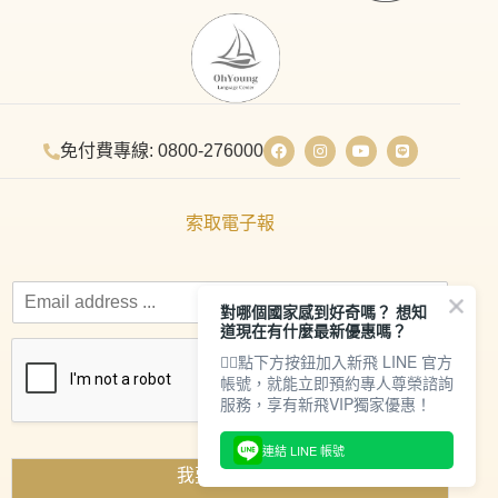
免付費專線: 0800-276000
索取電子報
對哪個國家感到好奇嗎？ 想知
道現在有什麼最新優惠嗎？
👇🏻點下方按鈕加入新飛 LINE 官方
帳號，就能立即預約專人尊榮諮詢
服務，享有新飛VIP獨家優惠！
連結 LINE 帳號
我要索取資料