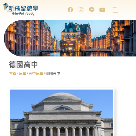
德國高中
首頁
留學
高中留學
德國高中
/
/
/