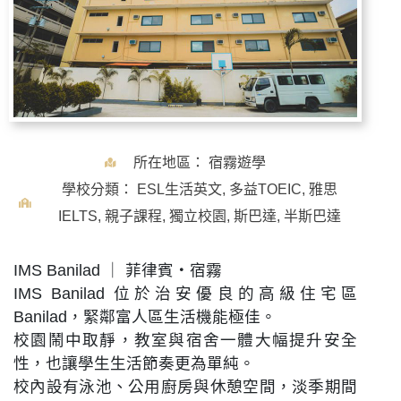
所在地區：
宿霧遊學
學校分類：
ESL生活英文
,
多益TOEIC
,
雅思
IELTS
,
親子課程
,
獨立校園
,
斯巴達
,
半斯巴達
IMS Banilad ｜ 菲律賓・宿霧
IMS Banilad 位於治安優良的高級住宅區
Banilad，緊鄰富人區生活機能極佳。
校園鬧中取靜，教室與宿舍一體大幅提升安全
性，也讓學生生活節奏更為單純。
校內設有泳池、公用廚房與休憩空間，淡季期間