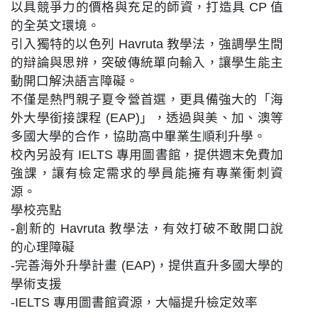
以具競爭力的價格與充足的師資，打造具 CP 值
的全英文環境。
引入獨特的以色列 Havruta 教學法，強調學生間
的辯論與思辨，突破傳統單向輸入，讓學生能主
動開口解決語言障礙。
不僅是熱門親子夏令營首選，更具備強大的「海
外大學銜接課程 (EAP)」，透過與美、加、澳等
多國大學的合作，協助高中畢業生順利升學。
校內另設有 IELTS 專用圖書館，提供週末免費加
強課，讓有檢定需求的學員能擁有專業衝刺資
源。
學校亮點
-創新的 Havruta 教學法，有效打破不敢開口說
的心理障礙
-完善海外升學計畫 (EAP)，提供直升多國大學的
學術支援
-IELTS 專用圖書館資源，大幅提升檢定效率