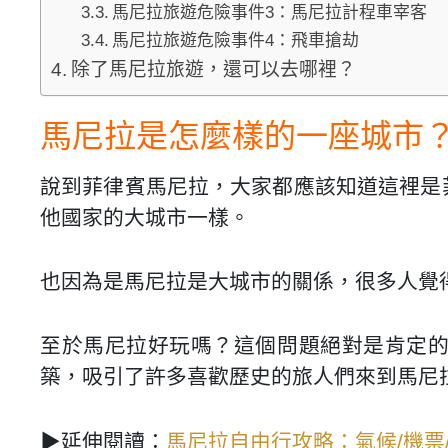
馬尼拉旅遊危險事件3：馬尼拉計程車宰客
馬尼拉旅遊危險事件4：飛車搶劫
除了馬尼拉旅遊，還可以去哪裡？
馬尼拉是怎麼樣的一座城市
說到菲律賓馬尼拉，大家都應該知道這裡是
他國家的大城市一樣。
也因為是馬尼拉是大城市的關係，很多人覺
至於馬尼拉好玩嗎？這個問題絕對是肯定
築，吸引了許多喜歡歷史的旅人們來到馬尼
▶延伸閱讀：
馬尼拉自由行攻略：氣候/機票/