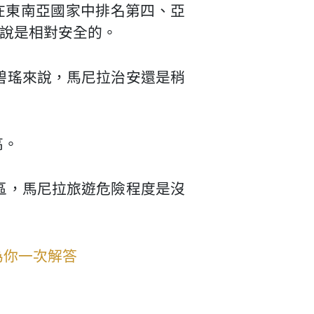
，在東南亞國家中排名第四、亞
來說是相對安全的。
碧瑤來說，馬尼拉治安還是稍
高。
區，馬尼拉旅遊危險程度是沒
為你一次解答