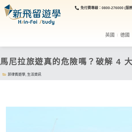
免付費專線：0800-276000 (服務時
英國
德國
馬尼拉旅遊真的危險嗎？破解 4 
菲律賓遊學
,
生活資訊