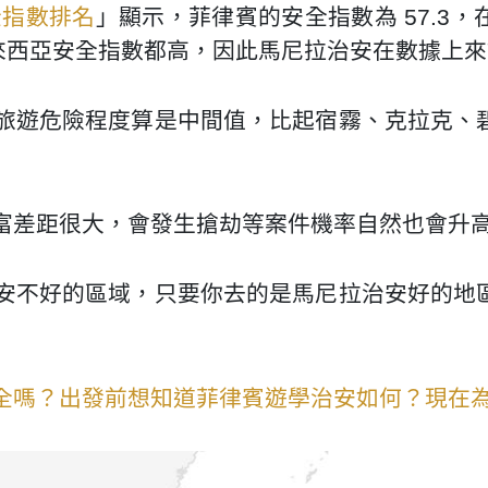
全指數排名
」顯示，菲律賓的安全指數為 57.3
馬來西亞安全指數都高，因此馬尼拉治安在數據上
旅遊危險程度算是中間值，比起宿霧、克拉克、
富差距很大，會發生搶劫等案件機率自然也會升
安不好的區域，只要你去的是馬尼拉治安好的地
全嗎？出發前想知道菲律賓遊學治安如何？現在