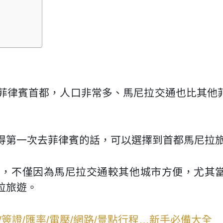
？
菲律賓首都，人口非常多、馬尼拉交通也比其他
得第一次去菲律賓的話，可以選擇到首都馬尼拉
的，不僅因為馬尼拉交通較其他城市方便，尤其
拉旅遊。
簽證/匯率/電壓/網路/景點行程…新手必備大全