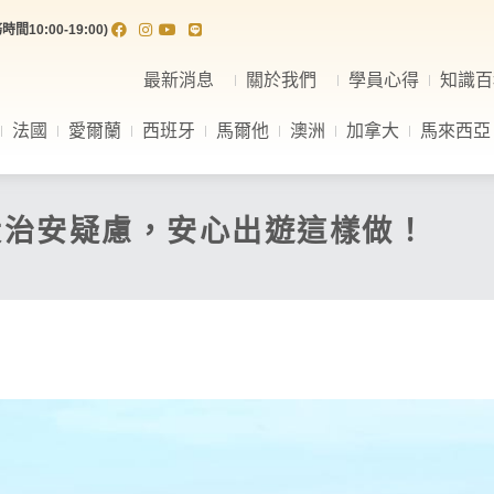
間10:00-19:00)
最新消息
關於我們
學員心得
知識百
法國
愛爾蘭
西班牙
馬爾他
澳洲
加拿大
馬來西亞
大治安疑慮，安心出遊這樣做！