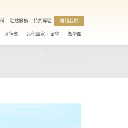
科
駐點服務
特約專區
聯絡我們
菲律賓
其他國家
留學
遊學團
News