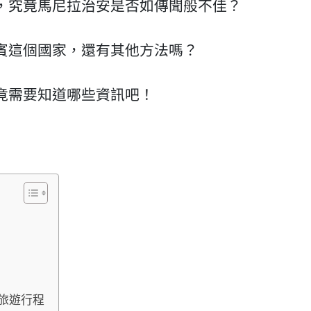
，究竟馬尼拉治安是否如傳聞般不佳？
賓這個國家，還有其他方法嗎？
竟需要知道哪些資訊吧！
旅遊行程