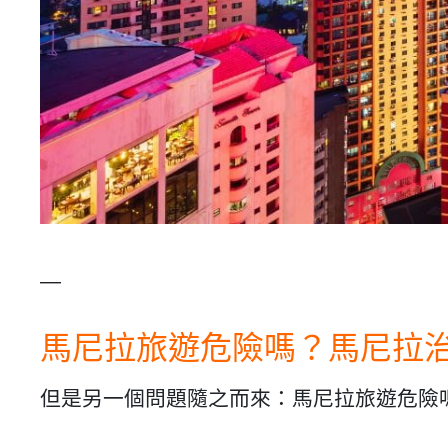
—
馬尼拉旅遊危險嗎？馬尼拉
但是另一個問題隨之而來：馬尼拉旅遊危險