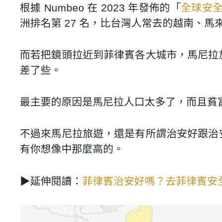
根據 Numbeo 在 2023 年發佈的「
全球安
洲排名第 27 名，比台灣人常去的越南、
而若把鏡頭拉近到菲律賓各大城市，馬尼拉
差了些。
最主要的原因是馬尼拉人口太多了，而且貧
不過來馬尼拉旅遊，還是有所謂治安好跟治
有你想像中那麼高的。
▶延伸閱讀：
菲律賓治安好嗎？去菲律賓安