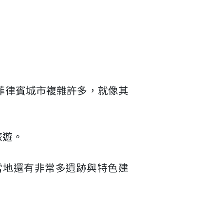
菲律賓城市複雜許多，就像其
旅遊。
當地還有非常多遺跡與特色建