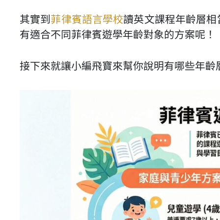
其實到
菲律賓語言學校
讀英文課程年齡層相
有適合不同菲律賓遊學年齡對象的方案呢！
接下來就讓小編飛寶來幫你說明有哪些年齡