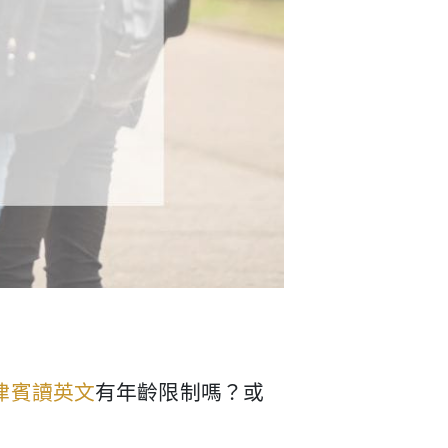
律賓讀英文
有年齡限制嗎？或