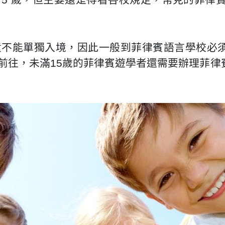
童不能單獨入境，因此一般到菲律賓語言學校必
前往，未滿15歲的菲律賓遊學者還需要辦理菲律賓