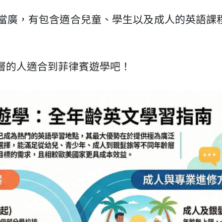
當廣，有包含適合兒童、學生以及成人的英語課
層的人適合到菲律賓遊學吧！