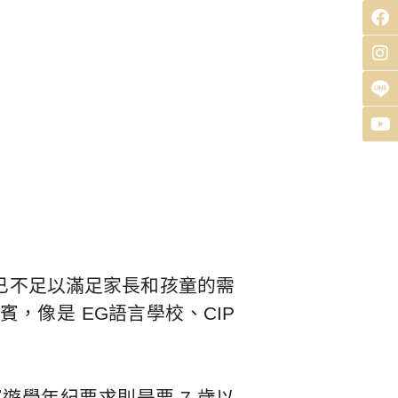
已不足以滿足家長和孩童的需
像是 EG語言學校、CIP
遊學年紀要求則是要 7 歲以