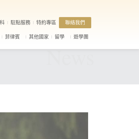
科
駐點服務
特約專區
聯絡我們
菲律賓
其他國家
留學
遊學團
News