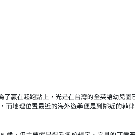
為了贏在起跑點上，光是在台灣的全英語幼兒園
而地理位置最近的海外遊學便是到鄰近的菲律賓，
、5 歲，但主要還是得看各校規定，常見的菲律賓