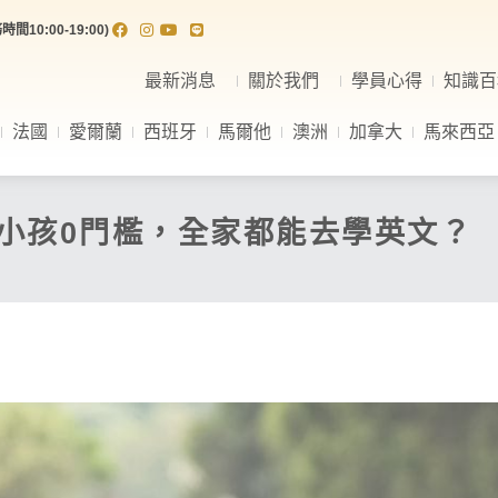
間10:00-19:00)
最新消息
關於我們
學員心得
知識百
法國
愛爾蘭
西班牙
馬爾他
澳洲
加拿大
馬來西亞
小孩0門檻，全家都能去學英文？