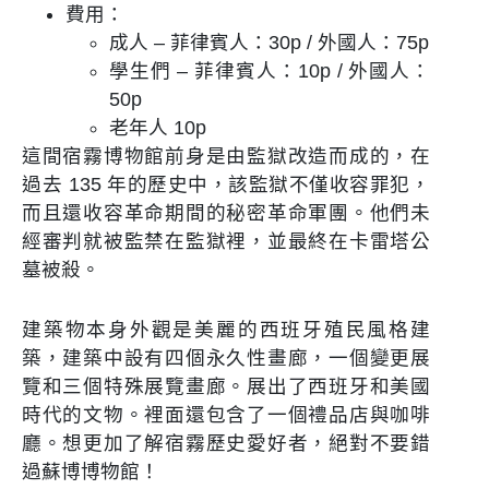
費用：
成人
– 菲律賓人：30p / 外國人：75p
學生們
– 菲律賓人：10p / 外國人：
50p
老年人 10p
這間宿霧博物館前身是由監獄改造而成的，在
過去 135 年的歷史中，該監獄不僅收容罪犯，
而且還收容革命期間的秘密革命軍團。他們未
經審判就被監禁在監獄裡，並最終在卡雷塔公
墓被殺。
建築物本身外觀是美麗的西班牙殖民風格建
築，建築中設有四個永久性畫廊，一個變更展
覽和三個特殊展覽畫廊。展出了西班牙和美國
時代的文物。裡面還包含了一個禮品店與咖啡
廳。想更加了解宿霧歷史愛好者，絕對不要錯
過蘇博博物館！