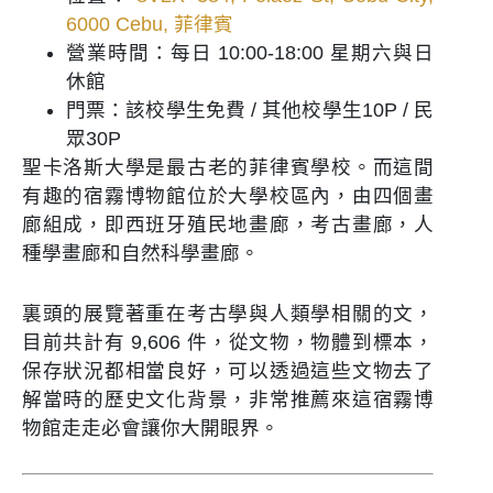
6000 Cebu, 菲律賓
營業時間：每日 10:00-18:00 星期六與日
休館
門票：該校學生免費 / 其他校學生10P / 民
眾30P
聖卡洛斯大學是最古老的菲律賓學校。而這間
有趣的宿霧博物館位於大學校區內，由四個畫
廊組成，即西班牙殖民地畫廊，考古畫廊，人
種學畫廊和自然科學畫廊。
裏頭的展覽著重在考古學與人類學相關的文，
目前共計有 9,606 件，從文物，物體到標本，
保存狀況都相當良好，可以透過這些文物去了
解當時的歷史文化背景，非常推薦來這宿霧博
物館走走必會讓你大開眼界。