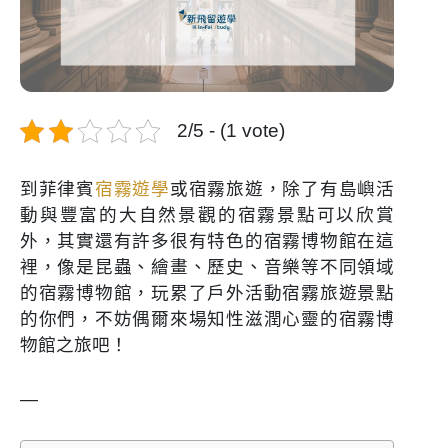
2/5 - (1 vote)
到菲律賓
宿霧遊學
或宿霧旅遊，除了有島嶼活
動與豐富的大自然景觀的宿霧景點可以欣賞
外，其實還有許多很有特色的宿霧博物館在這
裡，像是昆蟲、繪畫、歷史、音樂等不同領域
的宿霧博物館，玩累了戶外活動宿霧旅遊景點
的你們，不妨偶爾來場知性滋潤心靈的宿霧博
物館之旅吧！
—