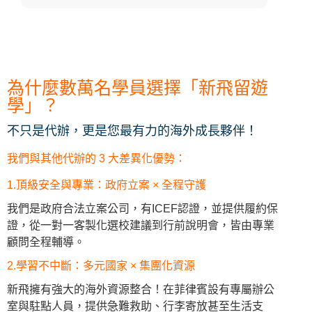
為什麼數萬名學員選擇「新飛留遊
學」？
不只是代辦，更是您最有力的海外成長夥伴！
我們與其他代辦的 3 大差異化優勢：
1.頂級安全與專業：政府立案 × 全程守護
我們是政府合法立案公司，有ICEF認證，並提供履約保
證，從一對一客製化選校建議到行前說明會，皆由專業
顧問全程輔導。
2.學習不中斷：多元國家 × 集團化資源
新飛擁有強大的海外資源整合！在菲律賓設有專屬辦公
室與駐點人員，提供急難救助、行李寄放甚至生活支