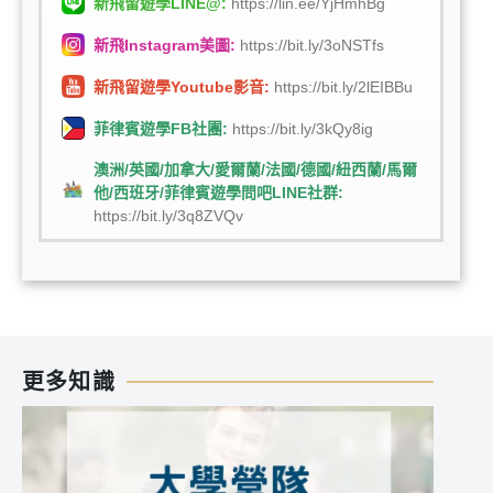
新飛留遊學LINE@:
https://lin.ee/YjHmhBg
新飛Instagram美圖:
https://bit.ly/3oNSTfs
新飛留遊學Youtube影音:
https://bit.ly/2lEIBBu
菲律賓遊學FB社團:
https://bit.ly/3kQy8ig
澳洲/英國/加拿大/愛爾蘭/法國/德國/紐西蘭/馬爾
他/西班牙/菲律賓遊學問吧LINE社群:
https://bit.ly/3q8ZVQv
更多知識