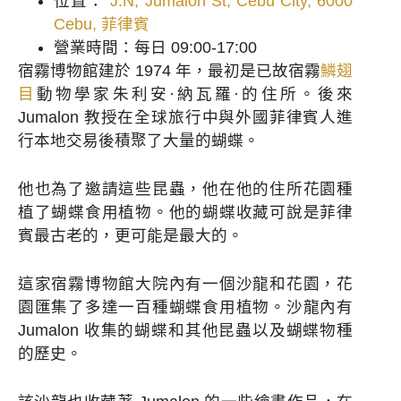
位置：
J.N, Jumalon St, Cebu City, 6000
Cebu, 菲律賓
營業時間：每日
09:00-17:00
宿霧博物館建於 1974 年，最初是已故宿霧
鱗翅
目
動物學家朱利安·納瓦羅·的住所。後來
Jumalon 教授在全球旅行中與外國菲律賓人進
行本地交易後積聚了大量的蝴蝶。
他也為了邀請這些昆蟲，他在他的住所花園種
植了蝴蝶食用植物。他的蝴蝶收藏可說是菲律
賓最古老的，更可能是最大的。
這家宿霧博物館大院內有一個沙龍和花園，花
園匯集了多達一百種蝴蝶食用植物。沙龍內有
Jumalon 收集的蝴蝶和其他昆蟲以及蝴蝶物種
的歷史。