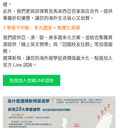
援。
此外，我們更與菲律賓及馬來西亞百家商店合作，提供
專屬折扣優惠，讓您的海外生活省心又划算。
3.學習不中斷：多元國家 × 集團化資源
我們提供亞、澳、歐、美多國多元方案，並結合集團資
源提供「線上英文預學」與「回國校友社群」等加值服
務。
選擇新飛，讓您的海外遊學投資價值最大化，點我加入
官方 Line 諮詢。
點我加入官網LINE諮詢