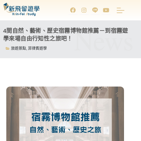
News
4間自然、藝術、歷史宿霧博物館推薦－到宿霧遊
學來場自由行知性之旅吧！
旅遊景點
,
菲律賓遊學