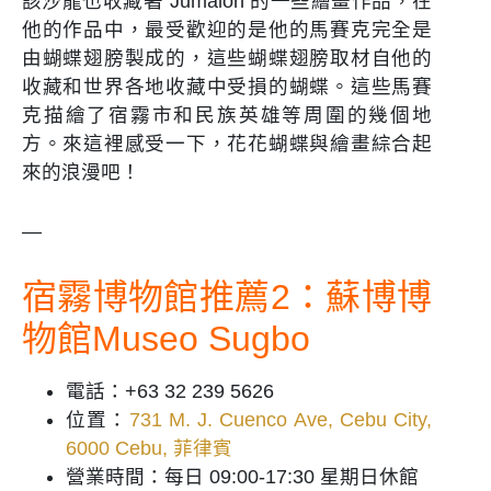
該沙龍也收藏著 Jumalon 的一些繪畫作品，在
他的作品中，最受歡迎的是他的馬賽克完全是
由蝴蝶翅膀製成的，這些蝴蝶翅膀取材自他的
收藏和世界各地收藏中受損的蝴蝶。這些馬賽
克描繪了宿霧市和民族英雄等周圍的幾個地
方。來這裡感受一下，花花蝴蝶與繪畫綜合起
來的浪漫吧！
—
宿霧博物館推薦2：蘇博博
物館Museo Sugbo
電話：+63 32 239 5626
位置：
731 M. J. Cuenco Ave, Cebu City,
6000 Cebu, 菲律賓
營業時間：每日 09:00-17:30 星期日休館