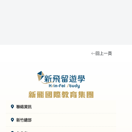
更能
留學
型、
中夏
回上一頁
聯絡資訊
新竹總部