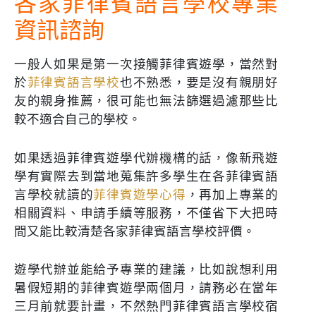
各家菲律賓語言學校專業
資訊諮詢
一般人如果是第一次接觸菲律賓遊學，當然對
於
菲律賓語言學校
也不熟悉，要是沒有親朋好
友的親身推薦，很可能也無法篩選過濾那些比
較不適合自己的學校。
如果透過菲律賓遊學代辦機構的話，像新飛遊
學有實際去到當地蒐集許多學生在各菲律賓語
言學校就讀的
菲律賓遊學心得
，再加上專業的
相關資料、申請手續等服務，不僅省下大把時
間又能比較清楚各家菲律賓語言學校評價。
遊學代辦並能給予專業的建議，比如說想利用
暑假短期的菲律賓遊學兩個月，請務必在當年
三月前就要計畫，不然熱門菲律賓語言學校宿