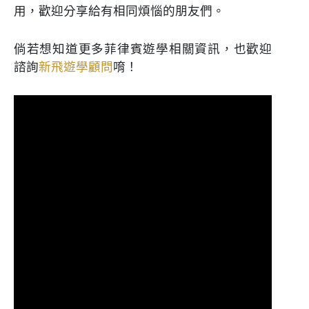
用，歡迎分享給有相同煩惱的朋友們。
倘若想知道更多菲律賓遊學相關資訊，也歡迎
諮詢
新飛遊學顧問
唷！