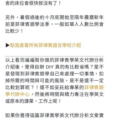
舍的床位會很快就沒有了！
另外，暑假過後約十月底開始至隔年農曆新年
前是菲律賓遊學淡季，一般如華人人數比例會
比較少！
▶
點我查看所有菲律賓語言學校介紹
以上看完編編幫你做的菲律賓學英文代辦分析
介紹後，覺得自辦 DIY 真的有比較省嗎？是不
是發現到菲律賓遊學自己來處理一切事情，扣
掉所需的時間與可能的風險，是不是還不一定
比較划算呢？！還不如妥託給專業的
菲律賓遊
學代辦中心
，然後將時間與精力專注在學英文
或原本的課業、工作上呢！
如果你覺得這篇菲律賓學英文代辦分析文章實