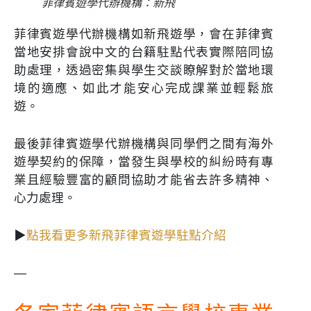
菲律賓遊學代辦機構：新飛
菲律賓遊學代辦機構如新飛遊學，會在菲律賓
當地安排會說中文的台籍駐點代表實際陪同協
助處理，透過密集與學生交談瞭解對於當地環
境的適應、如此才能安心完成課業並輕鬆旅
遊。
最後菲律賓遊學代辦機構與同學們之間有海外
遊學契約的保障，當發生與學校的糾紛時有專
業且經驗豐富的顧問協助才能省去許多精神、
心力處理。
▶
點我看更多新飛菲律賓遊學駐點介紹
—