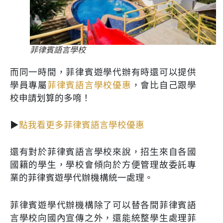
菲律賓語言學校
而同一時間，菲律賓遊學代辦有時還可以提供
學員專屬
菲律賓語言學校優惠
，會比自己跟學
校申請划算的多唷！
▶
點我看更多菲律賓語言學校優惠
還有對於菲律賓語言學校來說，招生來自各國
國籍的學生，學校會傾向於方便管理故委託專
業的菲律賓遊學代辦機構統一處理。
菲律賓遊學代辦機構除了可以替各間菲律賓語
言學校向國內宣傳之外，還能統整學生處理菲