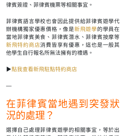
律賓簽證、菲律賓機票等相關事宜。
菲律賓語言學校也會因此提供給菲律賓遊學代
辦機構獨家優惠價格，像是
新飛遊學
的學員在
當地菲律賓美食、菲律賓潛水、菲律賓按摩等
新飛特約商店
消費皆享有優惠，這也是一般其
他學生自行報名所無法擁有的禮遇。
▶
點我查看新飛駐點特約商店
—
在菲律賓當地遇到突發狀
況的處理？
選擇自己處理菲律賓遊學的相關事宜，等於出