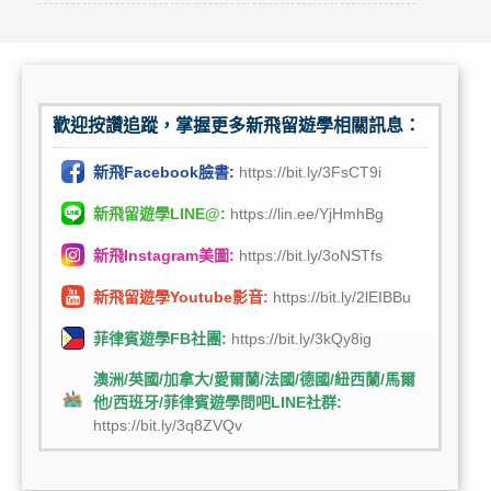
歡迎按讚追蹤，掌握更多新飛留遊學相關訊息：
新飛Facebook臉書:
https://bit.ly/3FsCT9i
新飛留遊學LINE@:
https://lin.ee/YjHmhBg
新飛Instagram美圖:
https://bit.ly/3oNSTfs
新飛留遊學Youtube影音:
https://bit.ly/2lEIBBu
菲律賓遊學FB社團:
https://bit.ly/3kQy8ig
澳洲/英國/加拿大/愛爾蘭/法國/德國/紐西蘭/馬爾
他/西班牙/菲律賓遊學問吧LINE社群:
https://bit.ly/3q8ZVQv