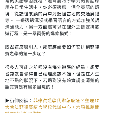
常的英語學習課程，還需要將所學到的對話應
用在日常生活中，你必須適應一個全英語的環
境：從讀懂餐廳的菜單到聽懂當地的交通廣播
等。 一邊透過沉浸式學習語言的方式加強英語
溝通能力，另一方面還可以在課外之餘安排旅
遊行程，是一舉兩得的進修模式！
既然這麼吸引人，那麼應該要如何安排到菲律
賓遊學的第一步呢？
很多人可能之前都沒有海外遊學的經驗，想要
省錢就會覺得自己處理應該不難，但是在人生
地不熟的狀況下，若遇到沒有確實調查清楚的
話其實是有蠻多風險的！
▶衍伸閱讀：
菲律賓遊學代辦怎麼選？整理10
大合法菲律賓語言學校代辦中心，六項推薦關