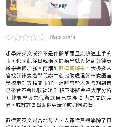
Rate stars
想學好英文或許不是件簡單而且能快速上手的
事，也因此從日韓兩國開始早就興起到菲律賓
遊學進修加強。而講到
菲律賓遊學
，大多數人
會找菲律賓遊學代辦中心協助處理菲律賓語言
學校申請等相關事宜，這時有些人就會想到自
己來會不會比較省呢？ 接下來將會幫大家分析
菲律賓學英文代辦或自己處理 2 者之間的差
異，或許就會幫助你更清楚該如何選擇！
菲律賓英文是當地母語，去菲律賓遊學除了日