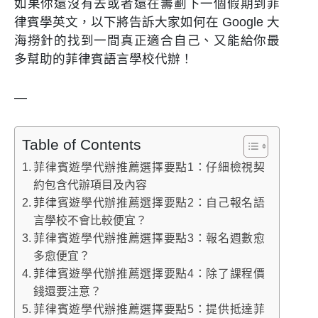
如果你還沒有去或者還在籌劃下一個假期到菲
律賓學英文，以下將告訴大家如何在 Google 大
海撈針的找到一間真正適合自己、又能給你最
多幫助的菲律賓語言學校代辦！
—
Table of Contents
菲律賓遊學代辦推薦選擇要點1：仔細檢視契
約包含代辦項目及內容
菲律賓遊學代辦推薦選擇要點2：自己報名語
言學校不會比較便宜？
菲律賓遊學代辦推薦選擇要點3：報名週數愈
多愈便宜？
菲律賓遊學代辦推薦選擇要點4：除了課程價
錢還要注意？
菲律賓遊學代辦推薦選擇要點5：提供抵達菲