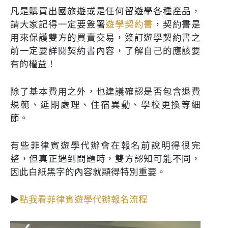
凡是購買出國旅遊或是任何留遊學各種產品，
請大家記得一定要簽署
遊學契約書
，契約書是
用來保護雙方的買賣交易，簽訂遊學契約書之
前一定要詳閱契約書內容，了解自己的應該要
有的權益！
除了基本費用之外，也建議確認是否包含退費
規範、延期處理、住宿異動、學校更換等細
節。
有些菲律賓遊學代辦會在報名前說明得很完
整，但真正遇到問題時，雙方認知可能不同，
因此白紙黑字的內容就顯得特別重要。
▶
點我看菲律賓遊學代辦報名流程