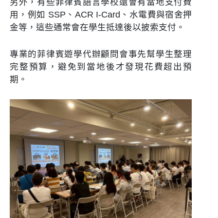
另外，有些菲律賓語言學校還會有當地支付費
用，例如 SSP、ACR I-Card、水電費與宿舍押
金等，這些通常會在學生抵達後以披索支付。
專業的菲律賓遊學代辦顧問會事先幫學生整理
完整預算，避免到當地後才發現花費超出預
期。