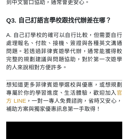
到中文窗口協助，通常會更安心。
Q3. 自己訂語言學校跟找代辦差在哪？
A. 自己訂學校的確可以自行比較，但需要自行
處理報名、付款、接機、簽證與各種英文溝通
問題。若透過菲律賓遊學代辦，通常能獲得較
完整的規劃建議與問題協助，對於第一次遊學
的人來說相對方便許多。
想知道更多菲律賓遊學選校與優惠，或想規劃
專屬於你的學習進度、生活體驗，歡迎加入
官
方 LINE
，一對一專人免費諮詢，省時又安心，
補助方案與獨家優惠訊息第一手取得！