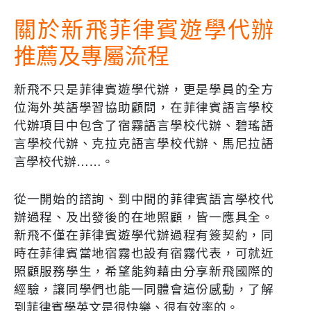
關於新飛菲律賓遊學代辦
推薦及專屬流程
新飛不只是菲律賓遊學代辦，更是學員的全方
位海外英語學習協助顧問，在菲律賓語言學校
代辦項目中包含了宿霧語言學校代辦、碧瑤語
言學校代辦、克拉克語言學校代辦、馬尼拉語
言學校代辦……。
從一開始的諮詢、到中間的菲律賓語言學校代
辦過程、及出發後的在地照顧，皆一應具全。
新飛不僅
在菲律賓遊學代辦過程有簽契約，
同
時
在菲律賓當地宿霧也設有宿霧代表
，可就近
照顧服務學生，希望能夠藉由分享新飛國際的
經驗，讓同學們也能一同體會這份感動，了解
到菲律賓學英文是很快樂、很有效率的。