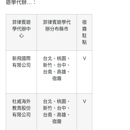
遊學代辦…：
菲律賓遊
菲律賓遊學代
宿
學代辦中
辦分布縣市
霧
心
駐
點
新飛國際
台北、桃園、
V
有限公司
新竹、台中、
台南、高雄、
宿霧
杜威海外
台北、桃園、
V
教育股份
新竹、台中、
有限公司
台南、高雄、
宿霧