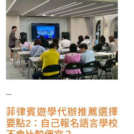
—
菲律賓遊學代辦推薦選擇
要點2：自己報名語言學校