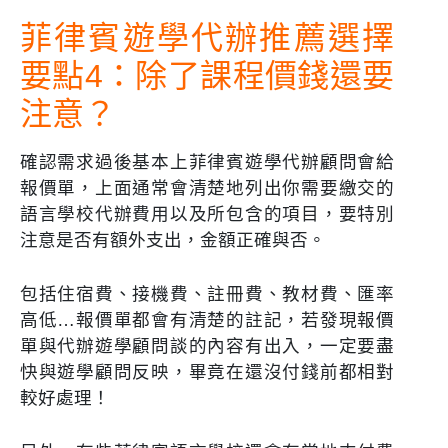
菲律賓遊學代辦推薦選擇
要點4：除了課程價錢還要
注意？
確認需求過後基本上菲律賓遊學代辦顧問會給
報價單，上面通常會清楚地列出你需要繳交的
語言學校代辦費用以及所包含的項目，要特別
注意是否有額外支出，金額正確與否。
包括住宿費、接機費、註冊費、教材費、匯率
高低…報價單都會有清楚的註記，若發現報價
單與代辦遊學顧問談的內容有出入，一定要盡
快與遊學顧問反映，畢竟在還沒付錢前都相對
較好處理！