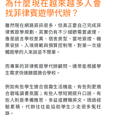
為什麼現在越來越多人會
找菲律賓遊學代辦？
雖然現在網路資訊很多，但真正要自己完成菲
律賓遊學規劃，其實仍有不少細節需要處理，
像是語言學校差異、宿舍房型、當地簽證、機
票安排、入境規範與預算控制等，對第一次接
觸遊學的人來說並不簡單。
而專業的菲律賓遊學代辦顧問，通常能根據學
生需求快速篩選適合學校。
例如有些學生適合宿霧生活機能，有些則更適
合碧瑤讀書氛圍；有些人想短期提升口說，有
些人則是準備雅思、多益或轉職英文。透過經
驗累積，代辦往往能協助學生少走很多冤枉
路。