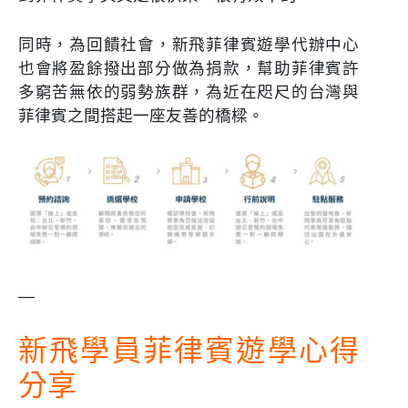
同時，為回饋社會，新飛菲律賓遊學代辦中心
也會將盈餘撥出部分做為捐款，幫助菲律賓許
多窮苦無依的弱勢族群，為近在咫尺的台灣與
菲律賓之間搭起一座友善的橋樑。
—
新飛學員菲律賓遊學心得
分享