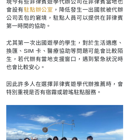
現今有些菲律賓遊學代辦公司在菲律賓當地也
會設有
駐點辦公室
，降低發生一出國就被代辦
公司丟包的窘境，駐點人員可以提供在菲律賓
第一時間的協助。
尤其第一次出國遊學的學生，對於生活適應、
換匯、SIM 卡、醫療協助等問題可能會比較陌
生，若代辦有當地支援窗口，遇到緊急狀況時
也會比較安心。
因此許多人在選擇菲律賓遊學代辦推薦時，會
特別重視是否有宿霧或碧瑤駐點服務。