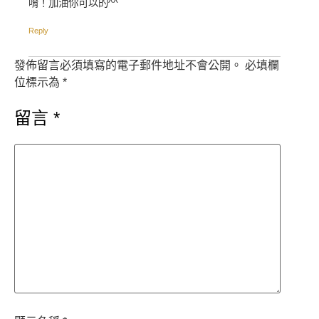
唷！加油你可以的^^
Reply
發佈留言必須填寫的電子郵件地址不會公開。
必填欄
位標示為
*
留言
*