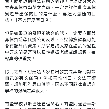
合，或是遇到無法適應的老師，所以提醒大家
要去菲律賓學英文之前，一定要評估此次菲律
賓遊學出發的目的是什麼、要達到怎樣的目
標，才不會荒度時日啊！
但是如果真的發現不適合的話，一定要立即與
菲律賓遊學代辦公司反映，不過轉換課程可能
會有額外的費用，所以建議大家在諮詢的過程
中要詢問是否可以彈性選擇老師或轉課程，這
點真的很重要！
除此之外，也建議大家在出發前先與顧問討論
自己的英文弱項，例如害怕開口、文法基礎
弱、想加強雅思口說等，因為不同菲律賓語言
學校的強項差異很大。
有些學校以斯巴達管理聞名，有些則適合半斯