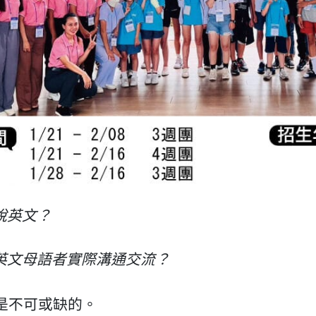
說英文？
英文母語者實際溝通交流？
是不可或缺的。