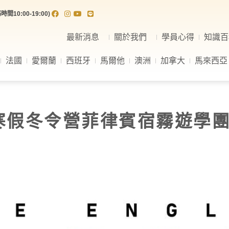
間10:00-19:00)
最新消息
關於我們
學員心得
知識百
法國
愛爾蘭
西班牙
馬爾他
澳洲
加拿大
馬來西亞
飛寒假冬令營菲律賓宿霧遊學