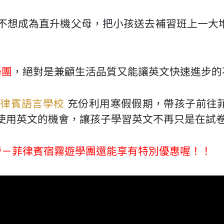
不想成為直升機父母，把小孩送去補習班上一大
學團
，絕對是兼顧生活品質又能讓英文快速進步的
菲律賓語言學校
充份利用寒假假期，帶孩子前往
使用英文的機會，讓孩子學習英文不再只是在試
令營－菲律賓宿霧遊學團還能享有特別優惠喔！！