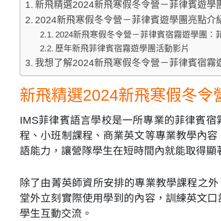
新飛精選2024新飛寒假冬令營－菲律賓遊學
2024新飛寒假冬令營－菲律賓遊學團亮點介
2024新飛寒假冬令營－菲律賓宿霧遊學團：
歷年新飛菲律賓宿霧遊學團活動影片
我想了解2024新飛寒假冬令營－菲律賓宿霧
新飛精選2024新飛寒假冬
IMS菲律賓語言學校是一所專業的菲律賓
程、小班制課程、商業英文等專業教學內容
語能力，讓營隊學生在短時間內就能取得顯
除了由菁英師資所安排的專業教學課程之外
堂外立刻實際使用學到的內容，訓練英文口
學生互動交流。