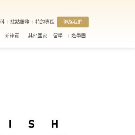
科
駐點服務
特約專區
聯絡我們
菲律賓
其他國家
留學
遊學團
團