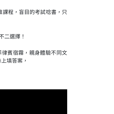
堆課程，盲目的考試唸書，只
不二選擇！
菲律賓宿霧，親身體驗不同文
卷上填答案，