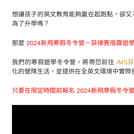
想讓孩子的英文教育能夠贏在起跑點，卻又
為了升學嗎？
那麼
2024新飛寒假冬令營－菲律賓宿霧遊
我們的寒假遊學冬令營，將帶您前往
IMS
化的營隊生活，並提供在全英文環境中實際
只要在限定時間前報名 2024新飛寒假冬