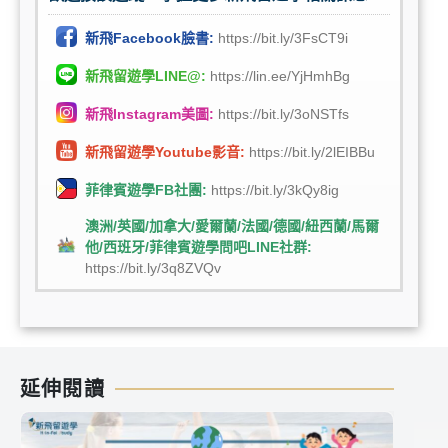
新飛Facebook臉書:
https://bit.ly/3FsCT9i
新飛留遊學LINE@:
https://lin.ee/YjHmhBg
新飛Instagram美圖:
https://bit.ly/3oNSTfs
新飛留遊學Youtube影音:
https://bit.ly/2lEIBBu
菲律賓遊學FB社團:
https://bit.ly/3kQy8ig
澳洲/英國/加拿大/愛爾蘭/法國/德國/紐西蘭/馬爾
他/西班牙/菲律賓遊學問吧LINE社群:
https://bit.ly/3q8ZVQv
延伸閱讀