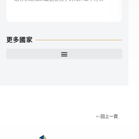
大
更多國家
回上一頁