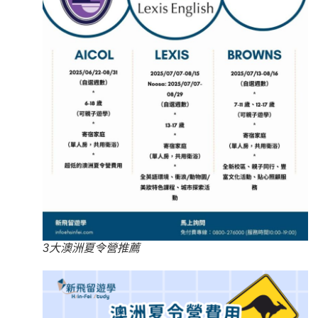
3大澳洲夏令營推薦