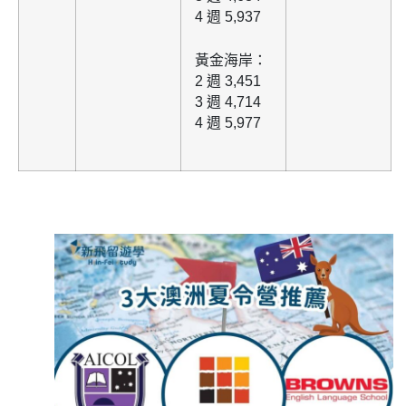
4 週 5,937
黃金海岸：
2 週 3,451
3 週 4,714
4 週 5,977