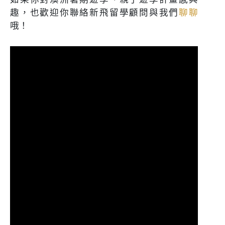
趣，也歡迎你聯絡新飛留學顧問與我們
聊聊
哦！