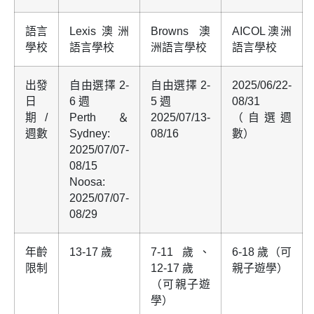
語言
Lexis澳洲
Browns澳
AICOL澳洲
學校
語言學校
洲語言學校
語言學校
出發
自由選擇 2-
自由選擇 2-
2025/06/22-
日
6 週
5 週
08/31
期/
Perth＆
2025/07/13-
（自選週
週數
Sydney:
08/16
數）
2025/07/07-
08/15
Noosa:
2025/07/07-
08/29
年齡
13-17 歲
7-11 歲、
6-18 歲（可
限制
12-17 歲
親子遊學）
（可親子遊
學）