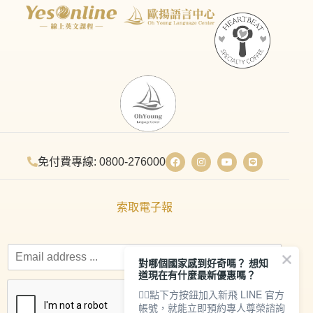
免付費專線: 0800-276000
索取電子報
對哪個國家感到好奇嗎？ 想知
道現在有什麼最新優惠嗎？
👇🏻點下方按鈕加入新飛 LINE 官方
帳號，就能立即預約專人尊榮諮詢