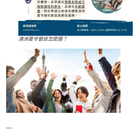
澳洲夏令營該怎麼選？
—