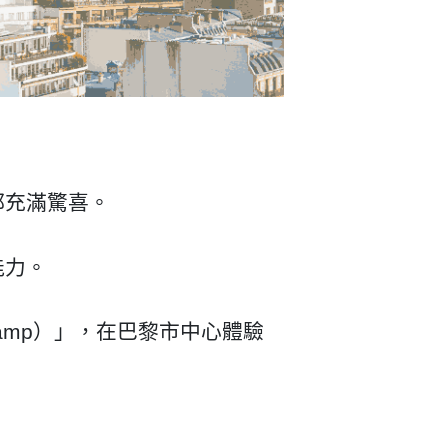
都充滿驚喜。
能力。
 Camp）」，在巴黎市中心體驗
。