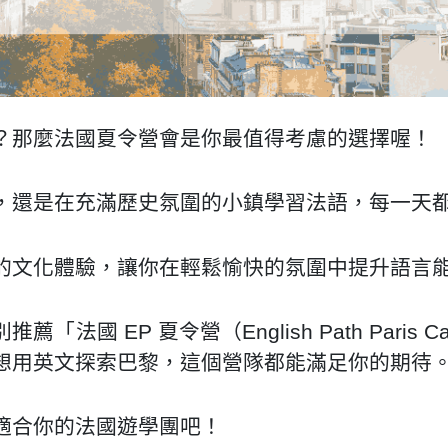
？那麼法國夏令營會是你最值得考慮的選擇喔！
，還是在充滿歷史氛圍的小鎮學習法語，每一天
的文化體驗，讓你在輕鬆愉快的氛圍中提升語言
國 EP 夏令營（English Path Paris
想用英文探索巴黎，這個營隊都能滿足你的期待
適合你的法國遊學團吧！