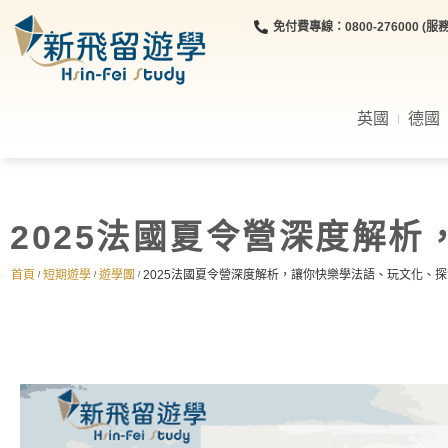
免付費專線：0800-276000 (服務時
英國
德國
2025法國夏令營深度解
首頁
短期遊學
遊學團
2025法國夏令營深度解析，讓你快樂學法語、玩文化、
/
/
/