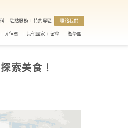
科
駐點服務
特約專區
聯絡我們
菲律賓
其他國家
留學
遊學團
、探索美食！