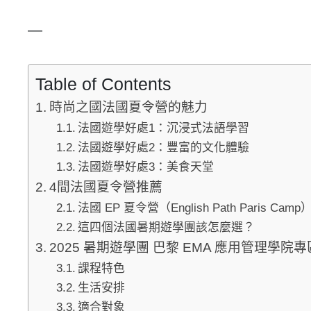
—
Table of Contents
時尚之國法國夏令營的魅力
法國遊學好處1：沉浸式法語學習
法國遊學好處2：豐富的文化體驗
法國遊學好處3：美食天堂
4間法國夏令營推薦
法國 EP 夏令營（English Path Paris Ca
這四個法國暑期遊學團該怎麼選？
2025 暑期遊學團 巴黎 EMA 應用管理學院專
課程特色
生活安排
適合對象