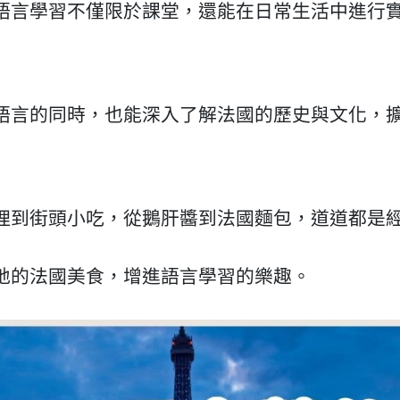
語言學習不僅限於課堂，還能在日常生活中進行
語言的同時，也能深入了解法國的歷史與文化，
理到街頭小吃，從鵝肝醬到法國麵包，道道都是
地的法國美食，增進語言學習的樂趣。