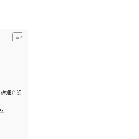
mp）詳細介紹
區