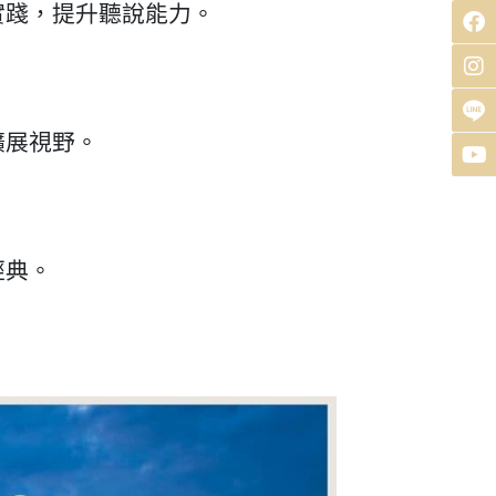
實踐，提升聽說能力。
擴展視野。
經典。