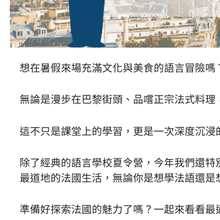
想在暑假來場充滿文化與美食的語言冒險嗎
無論是漫步在巴黎街頭、品嚐正宗法式料理
這不只是課堂上的學習，更是一次深度沉浸
除了經典的語言學校夏令營，今年我們還特別推薦「法
最道地的法國生活，無論你是想學法語還是
準備好探索法國的魅力了嗎？一起來看看最