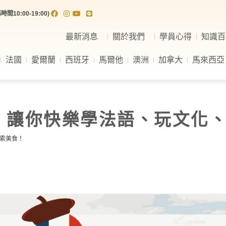
間10:00-19:00)
最新消息
關於我們
學員心得
知識百
法國
愛爾蘭
西班牙
馬爾他
澳洲
加拿大
馬來西亞
析，讓你快樂學法語、玩文化
探索美食！