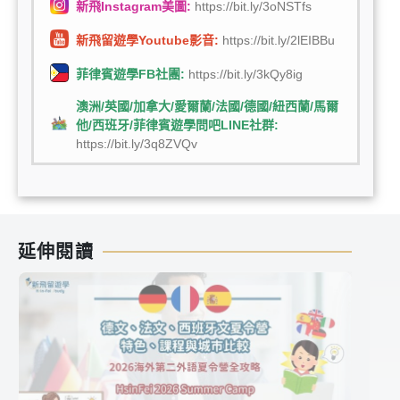
新飛Instagram美圖:
https://bit.ly/3oNSTfs
新飛留遊學Youtube影音:
https://bit.ly/2lEIBBu
菲律賓遊學FB社團:
https://bit.ly/3kQy8ig
澳洲/英國/加拿大/愛爾蘭/法國/德國/紐西蘭/馬爾
他/西班牙/菲律賓遊學問吧LINE社群:
https://bit.ly/3q8ZVQv
延伸閱讀