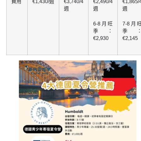
費用
€1,430/週
€3,740/4
€2,490/4
€1,865/
週
週
週
6-8月旺
7-8月
季：
季
€2,930
€2,145