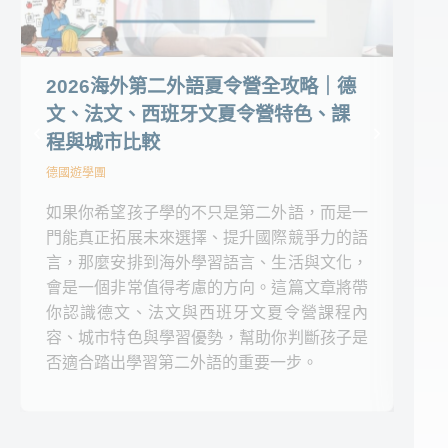
2026海外第二外語夏令營全攻略｜德
2
文、法文、西班牙文夏令營特色、課
探
程與城市比較
飛
德國遊學團
德國
如果你希望孩子學的不只是第二外語，而是一
✦每
門能真正拓展未來選擇、提升國際競爭力的語
✦
言，那麼安排到海外學習語言、生活與文化，
✦
會是一個非常值得考慮的方向。這篇文章將帶
你認識德文、法文與西班牙文夏令營課程內
容、城市特色與學習優勢，幫助你判斷孩子是
否適合踏出學習第二外語的重要一步。