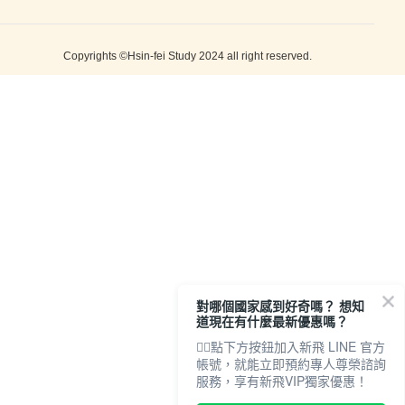
Copyrights ©Hsin-fei Study 2024 all right reserved.
對哪個國家感到好奇嗎？ 想知
道現在有什麼最新優惠嗎？
👇🏻點下方按鈕加入新飛 LINE 官方
帳號，就能立即預約專人尊榮諮詢
服務，享有新飛VIP獨家優惠！