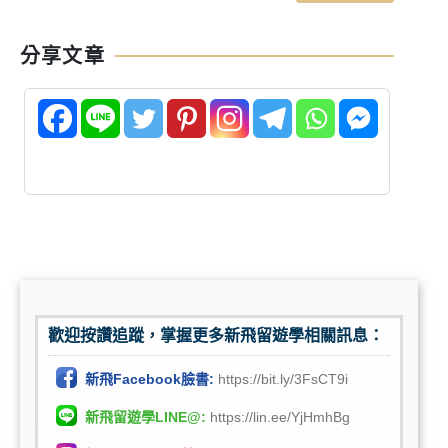
分享文章
歡迎按讚追蹤，掌握更多新飛留遊學相關訊息：
新飛Facebook臉書:
https://bit.ly/3FsCT9i
新飛留遊學LINE@:
https://lin.ee/YjHmhBg