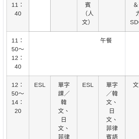
11：
賓
＆
40
（人
文）
SD
11：
午餐
50～
12：
40
12：
ESL
單字
ESL
單字
文
50～
課／
／韓
14：
韓
文、
20
文、
日
日
文、
文、
菲律
菲律
賓語