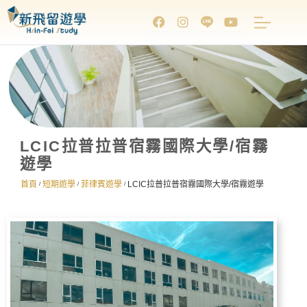
LCIC拉普拉普宿霧國際大學/宿霧
遊學
首頁
短期遊學
菲律賓遊學
LCIC拉普拉普宿霧國際大學/宿霧遊學
/
/
/