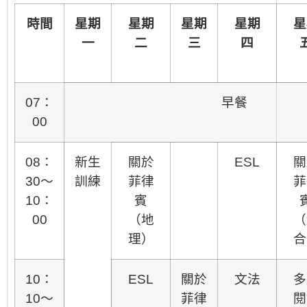
時間
星期
星期
星期
星期
星
一
二
三
四
07：
早餐
00
08：
新生
關於
ESL
關
30～
訓練
菲律
菲
10：
賓
00
（地
（
理）
合
10：
ESL
關於
文法
多
10～
菲律
閱