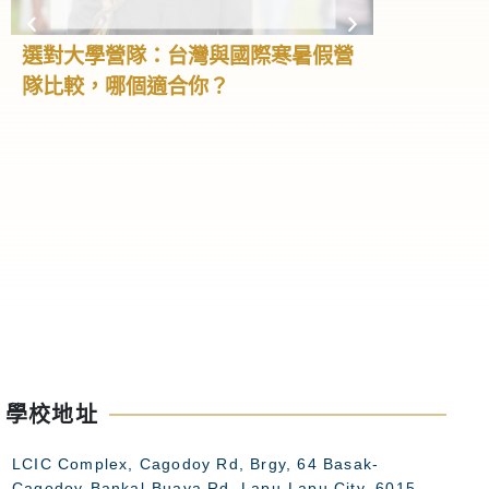
選對大學營隊：台灣與國際寒暑假營
高中營隊全
隊比較，哪個適合你？
學、大學預
怎麼選！
高中階段不只
我、累積經驗
高中生會利用
隊，不但能學
不同文化，甚
礎。這篇文章
特色與如何選
高中夏令營。
學校地址
LCIC Complex, Cagodoy Rd, Brgy, 64 Basak-
Cagodoy-Bankal-Buaya Rd, Lapu-Lapu City, 6015