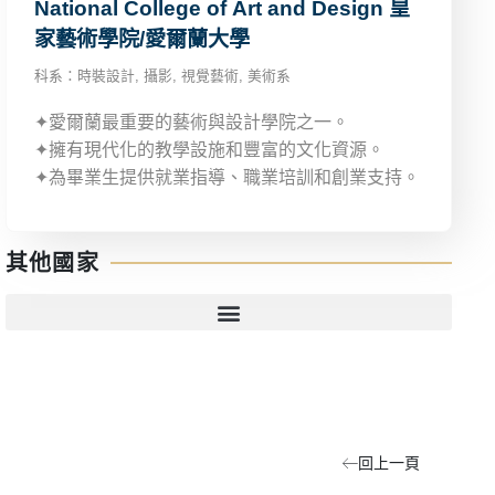
National College of Art and Design 皇
家藝術學院/愛爾蘭大學
科系：
時裝設計
,
攝影
,
視覺藝術
,
美術系
✦愛爾蘭最重要的藝術與設計學院之一。
✦擁有現代化的教學設施和豐富的文化資源。
✦為畢業生提供就業指導、職業培訓和創業支持。
其他國家
回上一頁