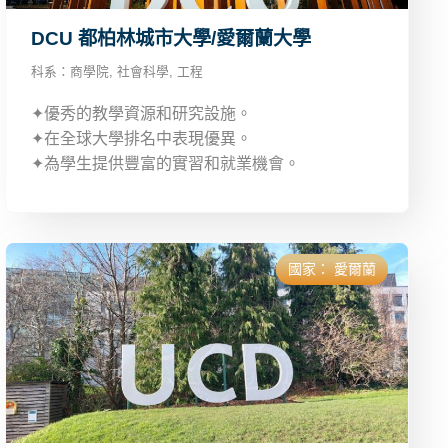
DCU 都柏林城市大學/愛爾蘭大學
科系：
商學院
,
社會科學
,
工程
✦優秀的教學資源和研究設施。
✦在全球大學排名中表現優異。
✦為學生提供豐富的實習和就業機會。
國家：
愛爾蘭