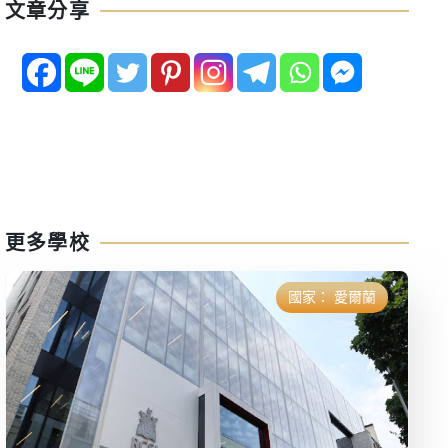
文章分享
更多學校
國家：
愛爾蘭