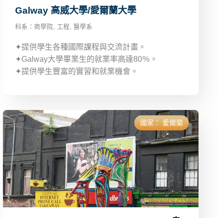
Galway 高威大學/愛爾蘭大學
科系：
商學院
,
工程
,
醫學系
✦提供學生各種國際課程與交流計畫。
✦Galway大學畢業生的就業率高達80％。
✦提供學生豐富的實習和就業機會。
國家：
愛爾蘭