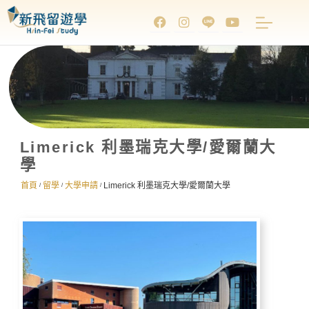
Limerick 利墨瑞克大學/愛爾蘭大
學
首頁
留學
大學申請
Limerick 利墨瑞克大學/愛爾蘭大學
/
/
/