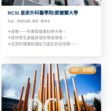
RCSI 皇家外科醫學院/愛爾蘭大學
科系：
物理治療
,
藥學
,
醫學系
✦是唯一一所專業健康科學大學。
✦提供學生身臨其境的學習環境。
✦在良好健康和福祉方面名列全球第一。
國家：
愛爾蘭