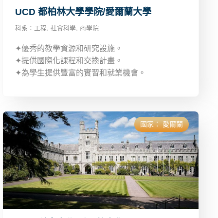
UCD 都柏林大學學院/愛爾蘭大學
科系：
工程
,
社會科學
,
商學院
✦優秀的教學資源和研究設施。
✦提供國際化課程和交換計畫。
✦為學生提供豐富的實習和就業機會。
國家：
愛爾蘭