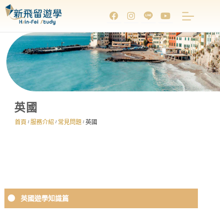
英國
首頁
服務介紹
常見問題
英國
/
/
/
英國遊學知識篇