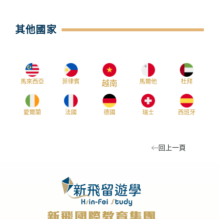
其他國家
馬來西亞
菲律賓
馬爾他
杜拜
越南
愛爾蘭
法國
德國
瑞士
西班牙
回上一頁