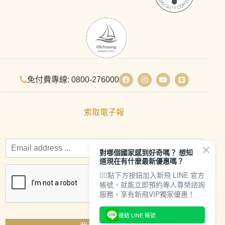
免付費專線: 0800-276000
索取電子報
對哪個國家感到好奇嗎？ 想知
道現在有什麼最新優惠嗎？
👇🏻點下方按鈕加入新飛 LINE 官方
帳號，就能立即預約專人尊榮諮詢
服務，享有新飛VIP獨家優惠！
連結 LINE 帳號