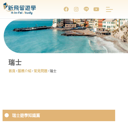
瑞士
首頁
服務介紹
常見問題
瑞士
/
/
/
瑞士遊學知識篇