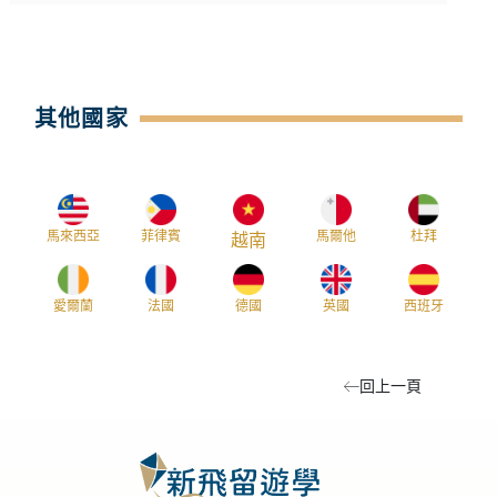
其他國家
馬來西亞
菲律賓
馬爾他
杜拜
越南
愛爾蘭
法國
德國
英國
西班牙
回上一頁