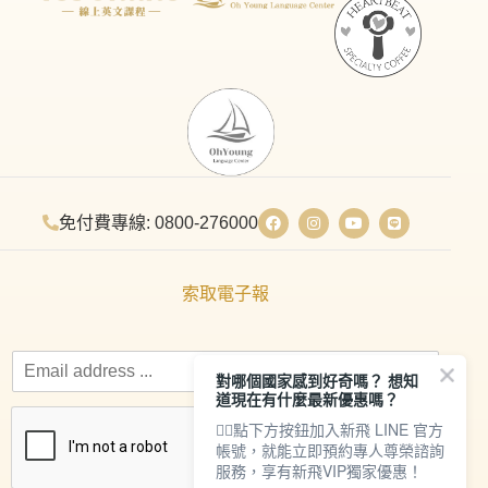
免付費專線: 0800-276000
索取電子報
對哪個國家感到好奇嗎？ 想知
道現在有什麼最新優惠嗎？
👇🏻點下方按鈕加入新飛 LINE 官方
帳號，就能立即預約專人尊榮諮詢
服務，享有新飛VIP獨家優惠！