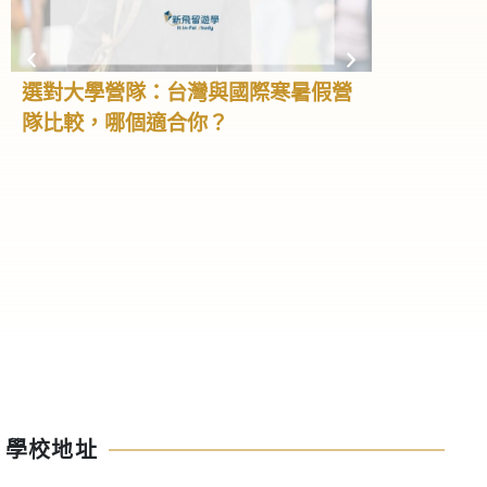
選對大學營隊：台灣與國際寒暑假營
高中營隊全
隊比較，哪個適合你？
學、大學預
怎麼選！
高中階段不只
我、累積經驗
高中生會利用
隊，不但能學
不同文化，甚
礎。這篇文章
特色與如何選
高中夏令營。
學校地址