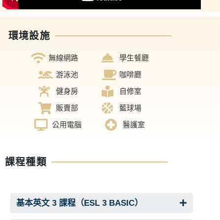
環境設施
無線網路
學生餐廳
游泳池
咖啡廳
健身房
自修室
販賣部
籃球場
公用電腦
醫護室
課程種類
基本英文 3 課程（ESL 3 BASIC）