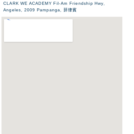
CLARK WE ACADEMY Fil-Am Friendship Hwy,
Angeles, 2009 Pampanga, 菲律賓