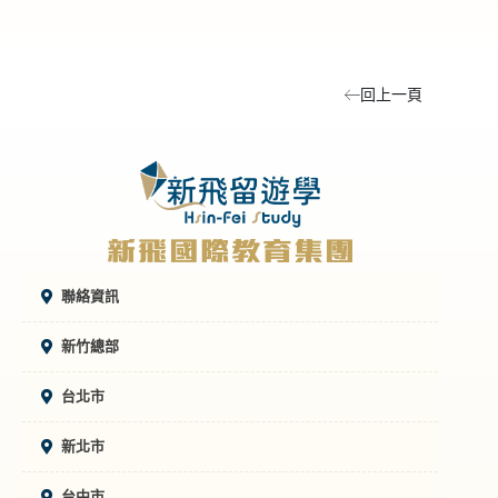
回上一頁
聯絡資訊
新竹總部
台北市
新北市
台中市