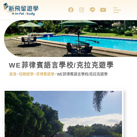
WE菲律賓語言學校/克拉克遊學
首頁
短期遊學
菲律賓遊學
WE菲律賓語言學校/克拉克遊學
/
/
/