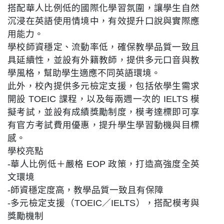
搭配華人比例低的國際化學習氛圍，讓學生自然
沉浸在英語使用情境中，有效提升口說與實際應
用能力。
學校師資穩定、流動率低，確保教學品質一致且
具延續性，並設有外籍教師，提供多元口音與教
學風格，幫助學生適應不同英語環境。
此外，校內提供多元檢定支援，包括依學生需求
開設 TOEIC 課程，以及每兩週一次的 IELTS 模
擬考試，並設有成績獎勵制度，模考達標即可享
有官方考試費用優惠，提升學生學習動機與目標
感。
學校亮點
-華人比例低＋嚴格 EOP 政策，打造高強度全英
文環境
-師資穩定度高，教學品質一致且有保障
-多元檢定支援（TOEIC／IELTS），搭配模考與
獎勵機制