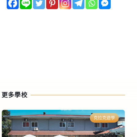
更多學校
克拉克遊學