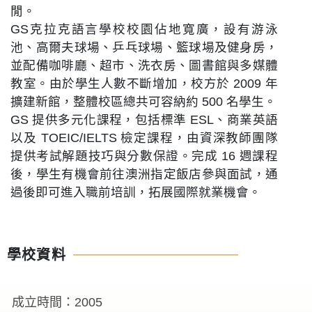
閒。
GS克拉克語言學校校園佔地寬廣，設有游泳
池、高爾夫球場、乒乓球場、籃球場及健身房，
並配備咖啡廳、超市、洗衣房、圖書館與多媒體
教室。由於學生人數不斷增加，校方於 2009 年
擴建新館，整體校區總共可容納約 500 名學生。
GS 提供多元化課程，包括標準 ESL、商業英語
以及 TOEIC/IELTS 檢定課程，由資深教師團隊
提供考試解題技巧與分數保證。完成 16 週課程
後，學生有機會前往澳洲指定飯店參與面試，通
過後即可進入職前培訓，拓展國際就業機會。
學校資料
成立時間：2005