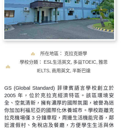
所在地區：
克拉克遊學
學校分類：
ESL生活英文
,
多益TOEIC
,
雅思
IELTS
,
商用英文
,
半斯巴達
GS (Global Standard) 菲律賓語言學校創立於
2005 年，位於克拉克經濟特區。該區環境安
全、空氣清新，擁有濃厚的國際氛圍，被譽為迷
你加加利福尼亞的國際化休養城市。學校距離克
拉克機場僅 3 分鐘車程，周邊生活機能完善，鄰
近渡假村、免稅店及餐廳，方便學生生活與休