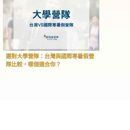
選對大學營隊：台灣與國際寒暑假營
高中營隊全
隊比較，哪個適合你？
學、大學預
怎麼選！
高中階段不只
我、累積經驗
高中生會利用
隊，不但能學
不同文化，甚
礎。這篇文章
特色與如何選