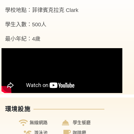
學校地點：菲律賓克拉克 Clark
學生入數：500人
最小年紀：4歲
環境設施
無線網路
學生餐廳
游泳池
咖啡廳