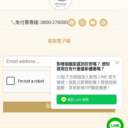
免付費專線: 0800-276000
索取電子報
對哪個國家感到好奇嗎？ 想知
道現在有什麼最新優惠嗎？
👇🏻點下方按鈕加入新飛 LINE 官方
帳號，就能立即預約專人尊榮諮詢
服務，享有新飛VIP獨家優惠！
連結 LINE 帳號
我要索取資料