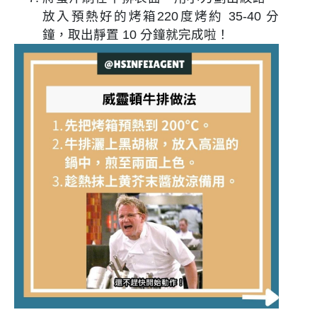
放入預熱好的烤箱220度烤約 35-40 分
鐘，取出靜置 10 分鐘就完成啦！