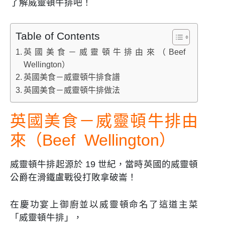
了解威靈頓牛排吧！
Table of Contents
英國美食－威靈頓牛排由來（Beef
Wellington）
英國美食－威靈頓牛排食譜
英國美食－威靈頓牛排做法
英國美食－威靈頓牛排
由
來
（Beef Wellington
）
威靈頓牛排起源於 19 世紀，當時英國的威靈頓
公爵在滑鐵盧戰役打敗拿破崙！
在慶功宴上御廚並以威靈頓命名了這道主菜
「威靈頓牛排」，