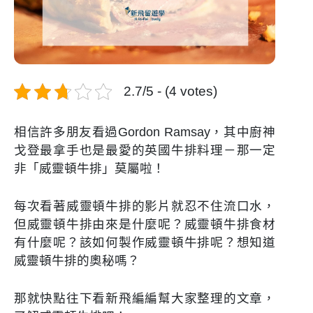
2.7/5 - (4 votes)
相信許多朋友看過Gordon Ramsay，其中廚神
戈登最拿手也是最愛的英國牛排料理－那一定
非「威靈頓牛排」莫屬啦！
每次看著威靈頓牛排的影片就忍不住流口水，
但威靈頓牛排由來是什麼呢？威靈頓牛排食材
有什麼呢？該如何製作威靈頓牛排呢？想知道
威靈頓牛排的奧秘嗎？
那就快點往下看新飛編編幫大家整理的文章，