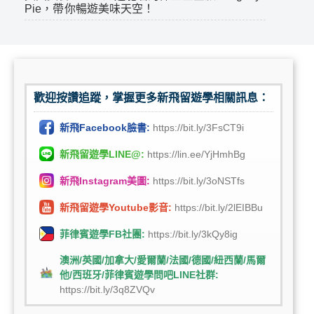
Pie，帶你暢遊美味天空！
歡迎按讚追蹤，掌握更多新飛留遊學相關訊息：
新飛Facebook臉書:
https://bit.ly/3FsCT9i
新飛留遊學LINE@:
https://lin.ee/YjHmhBg
新飛Instagram美圖:
https://bit.ly/3oNSTfs
新飛留遊學Youtube影音:
https://bit.ly/2lEIBBu
菲律賓遊學FB社團:
https://bit.ly/3kQy8ig
澳洲/英國/加拿大/愛爾蘭/法國/德國/紐西蘭/馬爾
他/西班牙/菲律賓遊學問吧LINE社群:
https://bit.ly/3q8ZVQv