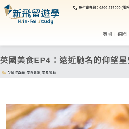
免付費專線：0800-276000 (服務時
英國
德國
英國美食EP4：遠近馳名的仰望星空派
英國留遊學
,
美食餐廳
,
美食餐廳