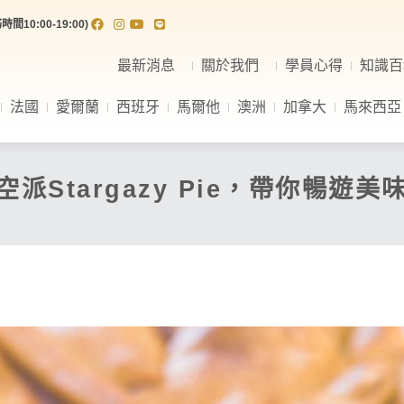
間10:00-19:00)
最新消息
關於我們
學員心得
知識百
法國
愛爾蘭
西班牙
馬爾他
澳洲
加拿大
馬來西亞
Stargazy Pie，帶你暢遊美