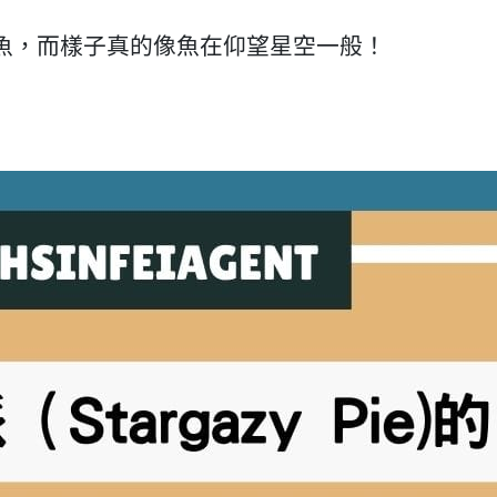
魚，而樣子真的像魚在仰望星空一般！