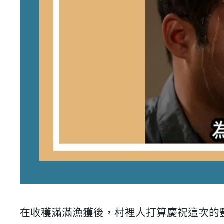
在收穫滿滿漁獲後，村裡人打算慶祝這次的