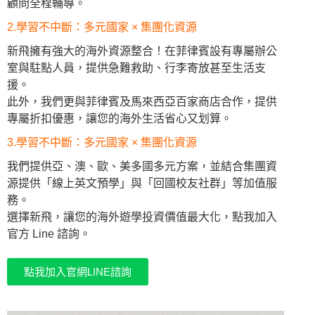
顧問全程輔導。
2.學習不中斷：多元國家 × 集團化資源
新飛擁有強大的海外資源整合！在菲律賓設有專屬辦公
室與駐點人員，提供急難救助、行李寄放甚至生活支
援。
此外，我們更與菲律賓及馬來西亞百家商店合作，提供
專屬折扣優惠，讓您的海外生活省心又划算。
3.學習不中斷：多元國家 × 集團化資源
我們提供亞、澳、歐、美多國多元方案，並結合集團資
源提供「線上英文預學」與「回國校友社群」等加值服
務。
選擇新飛，讓您的海外遊學投資價值最大化，點我加入
官方 Line 諮詢。
點我加入官網LINE諮詢