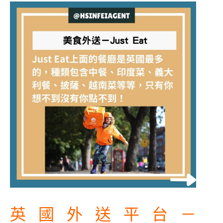
英國外送平台－