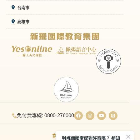
台南市
高雄市
免付費專線: 0800-276000
索取電子報
對哪個國家感到好奇嗎？ 想知