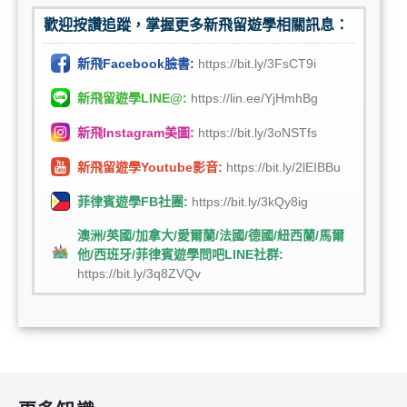
歡迎按讚追蹤，掌握更多新飛留遊學相關訊息：
新飛Facebook臉書:
https://bit.ly/3FsCT9i
新飛留遊學LINE@:
https://lin.ee/YjHmhBg
新飛Instagram美圖:
https://bit.ly/3oNSTfs
新飛留遊學Youtube影音:
https://bit.ly/2lEIBBu
菲律賓遊學FB社團:
https://bit.ly/3kQy8ig
澳洲/英國/加拿大/愛爾蘭/法國/德國/紐西蘭/馬爾
他/西班牙/菲律賓遊學問吧LINE社群:
https://bit.ly/3q8ZVQv