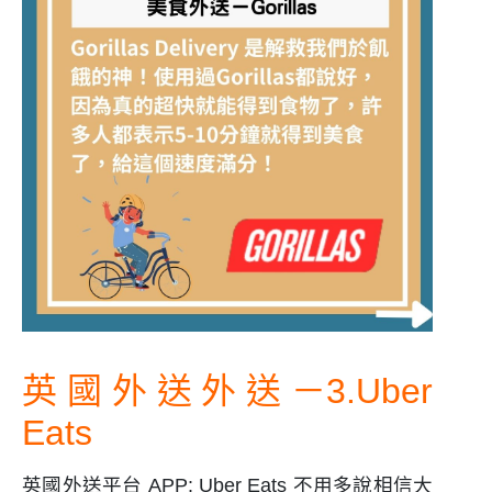
英國外送外送－3.Uber
Eats
英國外送平台 APP: Uber Eats 不用多說相信大