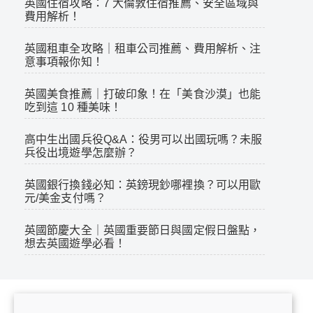
英國住宿攻略：7 大倫敦住宿推薦、安全區域與
費用解析！
英國租車全攻略｜租車公司推薦、費用解析、注
意事項報你知！
英國美食推薦｜打破印象！在「美食沙漠」也能
吃到這 10 種美味！
高中生出國兵役Q&A：役男可以出國玩嗎？未服
兵役出境遊學怎麼辦？
英國銀行換錢必知：英鎊現鈔哪裡換？可以用歐
元/美金支付嗎？
英國節慶大全｜英國重要節日與國定假日盤點，
想去英國遊學必看！