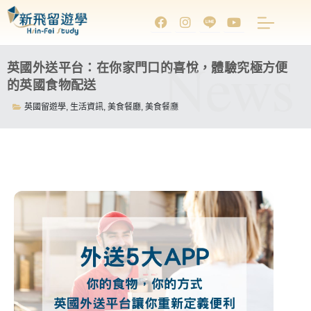
News
英國外送平台：在你家門口的喜悅，體驗究極方便
的英國食物配送
英國留遊學
,
生活資訊
,
美食餐廳
,
美食餐廳