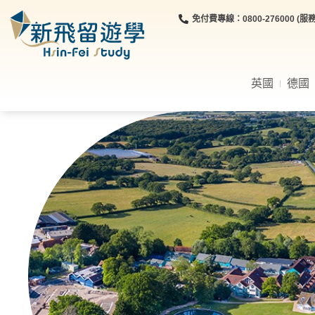
免付費專線：0800-276000 (服務時
英國
德國