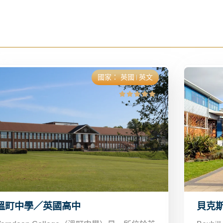
國家：
英國
英文
溫町中學／英國高中
貝克