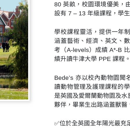
80 英畝，校園環境優美
設有 7 – 13 年級課程，
學校課程靈活，提供一年制英國
涵蓋藝術、經濟、英文、
考（A-levels）成績 A*
績升讀牛津大學 PPE 課程
Bede’s 亦以校內動物園
讀動物管理及護理課程的
是英國及愛爾蘭動物園及水族
夥伴，畢業生出路涵蓋獸醫
✅位於全英國全年陽光最充