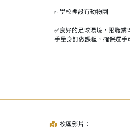
✅學校裡設有動物園
✅良好的足球環境，跟職業
手量身訂做課程，確保選手
校區影片：