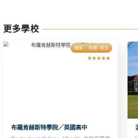
更多學校
國家：
英國
英文
布羅肯赫斯特學院／英國高中