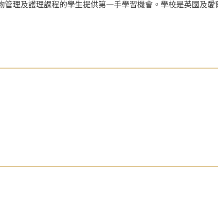
修讀動物管理及護理課程的學生提供第一手學習機會。學校是英國及愛