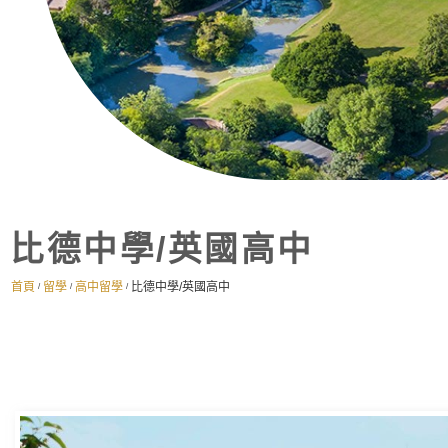
比德中學/英國高中
首頁
留學
高中留學
比德中學/英國高中
/
/
/