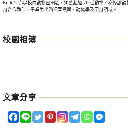
Bede’s 亦以校內動物園聞名，飼養超過 70 種動物，為
育合作夥伴，畢業生出路涵蓋獸醫、動物學及保育領域。
校園相簿
文章分享