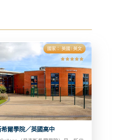
國家：
英國
英文
斯希爾學院／英國高中