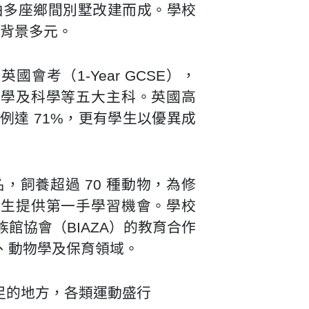
，由多座鄉間別墅改建而成。學校
學生背景多元。
會考（1-Year GCSE），
數學及科學等五大主科。英國高
-B 比例達 71%，更有學生以優異成
。
聞名，飼養超過 70 種動物，為修
學生提供第一手學習機會。學校
館協會（BIAZA）的教育合作
、動物學及保育領域。
足的地方，各類運動盛行